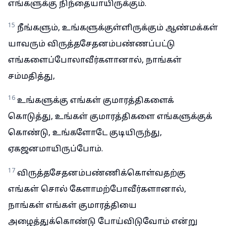
எங்களுக்கு நிந்தையாயிருக்கும்.
15
நீங்களும், உங்களுக்குள்ளிருக்கும் ஆண்மக்கள்
யாவரும் விருத்தசேதனம்பண்ணப்பட்டு
எங்களைப்போலாவீர்களானால், நாங்கள்
சம்மதித்து,
16
உங்களுக்கு எங்கள் குமாரத்திகளைக்
கொடுத்து, உங்கள் குமாரத்திகளை எங்களுக்குக்
கொண்டு, உங்களோடே குடியிருந்து,
ஏகஜனமாயிருப்போம்.
17
விருத்தசேதனம்பண்ணிக்கொள்வதற்கு
எங்கள் சொல் கேளாமற்போவீர்களானால்,
நாங்கள் எங்கள் குமாரத்தியை
அழைத்துக்கொண்டு போய்விடுவோம் என்று