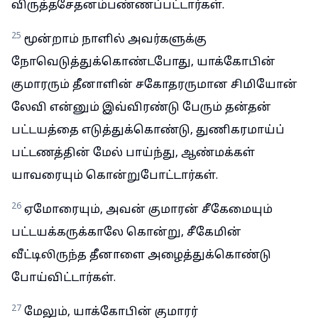
விருத்தசேதனம்பண்ணப்பட்டார்கள்.
25
மூன்றாம் நாளில் அவர்களுக்கு
நோவெடுத்துக்கொண்டபோது, யாக்கோபின்
குமாரரும் தீனாளின் சகோதரருமான சிமியோன்
லேவி என்னும் இவ்விரண்டு பேரும் தன்தன்
பட்டயத்தை எடுத்துக்கொண்டு, துணிகரமாய்ப்
பட்டணத்தின் மேல் பாய்ந்து, ஆண்மக்கள்
யாவரையும் கொன்றுபோட்டார்கள்.
26
ஏமோரையும், அவன் குமாரன் சீகேமையும்
பட்டயக்கருக்காலே கொன்று, சீகேமின்
வீட்டிலிருந்த தீனாளை அழைத்துக்கொண்டு
போய்விட்டார்கள்.
27
மேலும், யாக்கோபின் குமாரர்