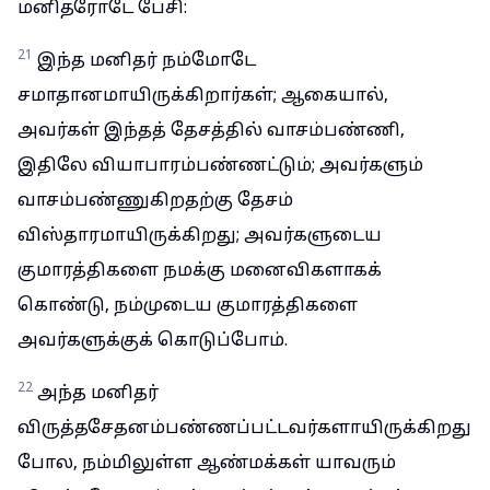
மனிதரோடே பேசி:
21
இந்த மனிதர் நம்மோடே
சமாதானமாயிருக்கிறார்கள்; ஆகையால்,
அவர்கள் இந்தத் தேசத்தில் வாசம்பண்ணி,
இதிலே வியாபாரம்பண்ணட்டும்; அவர்களும்
வாசம்பண்ணுகிறதற்கு தேசம்
விஸ்தாரமாயிருக்கிறது; அவர்களுடைய
குமாரத்திகளை நமக்கு மனைவிகளாகக்
கொண்டு, நம்முடைய குமாரத்திகளை
அவர்களுக்குக் கொடுப்போம்.
22
அந்த மனிதர்
விருத்தசேதனம்பண்ணப்பட்டவர்களாயிருக்கிறது
போல, நம்மிலுள்ள ஆண்மக்கள் யாவரும்