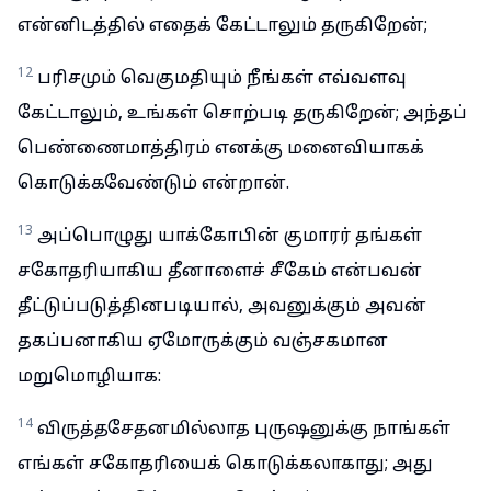
என்னிடத்தில் எதைக் கேட்டாலும் தருகிறேன்;
12
பரிசமும் வெகுமதியும் நீங்கள் எவ்வளவு
கேட்டாலும், உங்கள் சொற்படி தருகிறேன்; அந்தப்
பெண்ணைமாத்திரம் எனக்கு மனைவியாகக்
கொடுக்கவேண்டும் என்றான்.
13
அப்பொழுது யாக்கோபின் குமாரர் தங்கள்
சகோதரியாகிய தீனாளைச் சீகேம் என்பவன்
தீட்டுப்படுத்தினபடியால், அவனுக்கும் அவன்
தகப்பனாகிய ஏமோருக்கும் வஞ்சகமான
மறுமொழியாக:
14
விருத்தசேதனமில்லாத புருஷனுக்கு நாங்கள்
எங்கள் சகோதரியைக் கொடுக்கலாகாது; அது