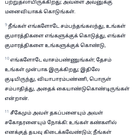
பற்றுதலாயிருக்கிறது; அவளை அவனுக்கு
மனைவியாகக் கொடுங்கள்.
9
நீங்கள் எங்களோடே சம்பந்தங்கலந்து, உங்கள்
குமாரத்திகளை எங்களுக்குக் கொடுத்து, எங்கள்
குமாரத்திகளை உங்களுக்குக் கொண்டு,
10
எங்களோடே வாசம்பண்ணுங்கள்; தேசம்
உங்கள் முன்பாக இருக்கிறது; இதிலே
குடியிருந்து, வியாபாரம்பண்ணி, பொருள்
சம்பாதித்து, அதைக் கையாண்டுகொண்டிருங்கள்
என்றான்.
11
சீகேமும் அவள் தகப்பனையும் அவள்
சகோதரனையும் நோக்கி: உங்கள் கண்களில்
எனக்குத் தயவு கிடைக்கவேண்டும்; நீங்கள்