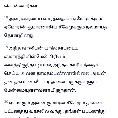
சொன்னார்கள்.
18
அவர்களுடைய வார்த்தைகள் ஏமோருக்கும்
ஏமோரின் குமாரனாகிய சீகேமுக்கும் நலமாய்த்
தோன்றினது.
19
அந்த வாலிபன் யாக்கோபுடைய
குமாரத்தியின்மேல் பிரியம்
வைத்திருந்தபடியால், அந்தக் காரியத்தைச்
செய்ய அவன் தாமதம்பண்ணவில்லை. அவன்
தன் தகப்பன் வீட்டார் அனைவருக்குள்ளும்
மேன்மையுள்ளவனாயிருந்தான்.
20
ஏமோரும் அவன் குமாரன் சீகேமும் தங்கள்
பட்டணத்து வாசலில் வந்து, தங்கள் பட்டணத்து