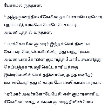
பேசாமலிருந்தான்.
6
அத்தருணத்தில் சீகேமின் தகப்பனாகிய ஏமோர்
புறப்பட்டு, யாக்கோபோடே பேசும்படி
அவனிடத்தில் வந்தான்.
7
யாக்கோபின் குமாரர் இந்தச் செய்தியைக்
கேட்டவுடனே, வெளியிலிருந்து வந்தார்கள்.
அவன் யாக்கோபின் குமாரத்தியோடே சயனித்து,
செய்யத்தகாத மதிகெட்ட காரியத்தை
இஸ்ரவேலில் செய்ததினாலே, அந்த மனிதர்
மனங்கொதித்து மிகவும் கோபங்கொண்டார்கள்.
8
ஏமோர் அவர்களோடே பேசி: என் குமாரனாகிய
சீகேமின் மனது உங்கள் குமாரத்தியின்மேல்