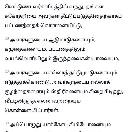
வெட்டுண்டவர்களிடத்தில் வந்து, தங்கள்
சகோதரியை அவர்கள் தீட்டுப்படுத்தினதற்காகப்
பட்டணத்தைக் கொள்ளையிட்டு,
28
அவர்களுடைய ஆடுமாடுகளையும்,
கழுதைகளையும், பட்டணத்திலும்
வயல்வெளியிலும் இருந்தவைகள் யாவையும்,
29
அவர்களுடைய எல்லாத் தட்டுமுட்டுகளையும்
எடுத்துக்கொண்டு, அவர்களுடைய எல்லாக்
குழந்தைகளையும் ஸ்திரீகளையும் சிறைபிடித்து,
வீட்டிலிருந்த எல்லாவற்றையும்
கொள்ளையிட்டார்கள்.
30
அப்பொழுது யாக்கோபு சிமியோனையும்