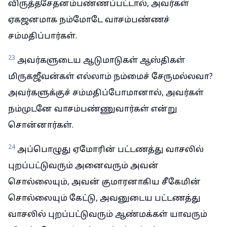
விருத்தசேதனம்பண்ணப்பட்டால், அவர்கள்
ஏகஜனமாக நம்மோடே வாசம்பண்ணச்
சம்மதிப்பார்கள்.
23
அவர்களுடைய ஆடுமாடுகள் ஆஸ்திகள்
மிருகஜீவன்கள் எல்லாம் நம்மைச் சேருமல்லவா?
அவர்களுக்குச் சம்மதிப்போமானால், அவர்கள்
நம்முடனே வாசம்பண்ணுவார்கள் என்று
சொன்னார்கள்.
24
அப்பொழுது ஏமோரின் பட்டணத்து வாசலில்
புறப்பட்டுவரும் அனைவரும் அவன்
சொல்லையும், அவன் குமாரனாகிய சீகேமின்
சொல்லையும் கேட்டு, அவனுடைய பட்டணத்து
வாசலில் புறப்பட்டுவரும் ஆண்மக்கள் யாவரும்