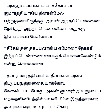
3
அவனுடைய மனம் யாக்கோபின்
குமாரத்தியாகிய தீனாள்மேல்
பற்றுதலாயிருந்தது; அவன் அந்தப் பெண்ணை
நேசித்து, அந்தப் பெண்ணின் மனதுக்கு
இன்பமாய்ப் பேசினான்.
4
சீகேம் தன் தகப்பனாகிய ஏமோரை நோக்கி:
இந்தப் பெண்ணை எனக்குக் கொள்ளவேண்டும்
என்று சொன்னான்.
5
தன் குமாரத்தியாகிய தீனாளை அவன்
தீட்டுப்படுத்தினதை யாக்கோபு
கேள்விப்பட்டபோது, அவன் குமாரர் அவனுடைய
மந்தையினிடத்தில் வெளியிலே இருந்தார்கள்;
அவர்கள் வருமளவும் யாக்கோபு