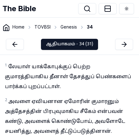
The Bible
Togg
Home
TOVBSI
Genesis
34
ஆதியாகமம் - 34 (31)
1
லேயாள் யாக்கோபுக்குப் பெற்ற
குமாரத்தியாகிய தீனாள் தேசத்துப் பெண்களைப்
பார்க்கப் புறப்பட்டாள்.
2
அவளை ஏவியனான ஏமோரின் குமாரனும்
அத்தேசத்தின் பிரபுவுமாகிய சீகேம் என்பவன்
கண்டு, அவளைக் கொண்டுபோய், அவளோடே
சயனித்து, அவளைத் தீட்டுப்படுத்தினான்.