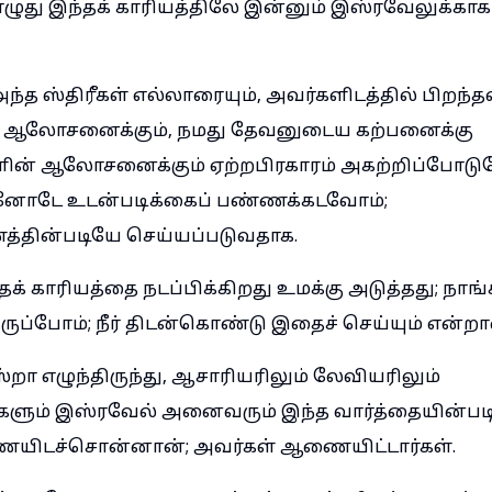
ுது இந்தக் காரியத்திலே இன்னும் இஸ்ரவேலுக்காக
்த ஸ்திரீகள் எல்லாரையும், அவர்களிடத்தில் பிறந்த
லோசனைக்கும், நமது தேவனுடைய கற்பனைக்கு
களின் ஆலோசனைக்கும் ஏற்றபிரகாரம் அகற்றிப்போடு
னோடே உடன்படிக்கைப் பண்ணக்கடவோம்;
த்தின்படியே செய்யப்படுவதாக.
ந்தக் காரியத்தை நடப்பிக்கிறது உமக்கு அடுத்தது; நாங
ப்போம்; நீர் திடன்கொண்டு இதைச் செய்யும் என்றா
றா எழுந்திருந்து, ஆசாரியரிலும் லேவியரிலும்
ும் இஸ்ரவேல் அனைவரும் இந்த வார்த்தையின்படி ச
ிடச்சொன்னான்; அவர்கள் ஆணையிட்டார்கள்.