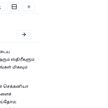
Toggle theme
ுடைய
ரும் ஸ்திரீகளும்
்கள் மிகவும்
ன் செக்கனியா
களைச்
ய்தோம்;