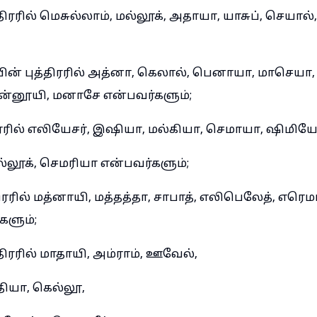
திரரில் மெசுல்லாம், மல்லூக், அதாயா, யாசுப், செயால்
ன் புத்திரரில் அத்னா, கெலால், பெனாயா, மாசெயா,
ன்னூயி, மனாசே என்பவர்களும்;
ிரரில் எலியேசர், இஷியா, மல்கியா, செமாயா, ஷிமிய
்லூக், செமரியா என்பவர்களும்;
ிரரில் மத்னாயி, மத்தத்தா, சாபாத், எலிபெலேத், எரெ
களும்;
திரரில் மாதாயி, அம்ராம், ஊவேல்,
ியா, கெல்லூ,