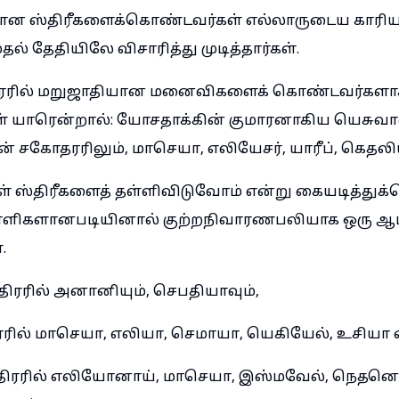
ான ஸ்திரீகளைக்கொண்டவர்கள் எல்லாருடைய காரிய
தல் தேதியிலே விசாரித்து முடித்தார்கள்.
திரரில் மறுஜாதியான மனைவிகளைக் கொண்டவர்களா
ள் யாரென்றால்: யோசதாக்கின் குமாரனாகிய யெசுவா
ன் சகோதரரிலும், மாசெயா, எலியேசர், யாரீப், கெதலி
ள் ஸ்திரீகளைத் தள்ளிவிடுவோம் என்று கையடித்துக்க
வாளிகளானபடியினால் குற்றநிவாரணபலியாக ஒரு ஆட
.
்திரரில் அனானியும், செபதியாவும்,
ிரரில் மாசெயா, எலியா, செமாயா, யெகியேல், உசியா 
த்திரரில் எலியோனாய், மாசெயா, இஸ்மவேல், நெதனெ