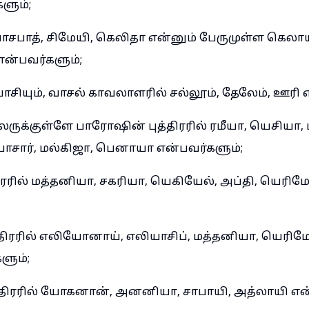
ளும்;
சபாத், சிமேயி, கெலிதா என்னும் பேருமுள்ள கெலாய
என்பவர்களும்;
ாசியும், வாசல் காவலாளரில் சல்லூம், தேலேம், ஊரி 
ுக்குள்ளே பாரோஷின் புத்திரரில் ரமீயா, யெசியா, 
ாசார், மல்கிஜா, பெனாயா என்பவர்களும்;
ிரரில் மத்தனியா, சகரியா, யெகியேல், அப்தி, யெரிம
்திரரில் எலியோனாய், எலியாசிப், மத்தனியா, யெரிமோத
ளும்;
்திரரில் யோகனான், அனனியா, சாபாயி, அத்லாயி என்