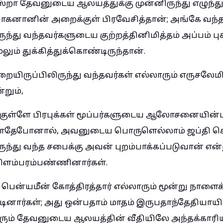
ஸ்றா தேவனுடைய ஆலயத்துக்கு முன்னிருந்து எழுந்து
கனானின் அறைக்குள் பிரவேசித்தான்; அங்கே வந்
ுந்து வந்தவர்களுடைய குற்றத்தினிமித்தம் அப்பம் ப
லும் துக்கித்துக்கொண்டிருந்தான்.
ையிருப்பிலிருந்து வந்தவர்கள் எல்லாரும் எருசலேம
றும்,
்குள்ளே பிரபுக்கள் மூப்பர்களுடைய ஆலோசனையின்
ாதேபோனால், அவனுடைய பொருளெல்லாம் ஜப்தி செய்
ுந்து வந்த சபைக்கு அவன் புறம்பாக்கப்படுவான் என்ற
ிளம்பரம்பண்ணினார்கள்.
 பென்யமீன் கோத்திரத்தார் எல்லாரும் மூன்று நாளைக
ினார்கள்; அது ஒன்பதாம் மாதம் இருபதாந்தேதியாயிர
ரும் தேவனுடைய ஆலயத்தின் வீதியிலே அந்தக்காரி