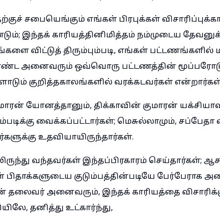
ுச் சபையெங்கும் எங்கள் பிரபுக்கள் விசாரிப்புக்க
ும்; இந்தக் காரியத்தினிமித்தம் நம்முடைய தேவனுக்
்களை விட்டுத் திரும்பும்படி, எங்கள் பட்டணங்களில
ண்ட அனைவரும் ஒவ்வொரு பட்டணத்தின் மூப்பரோட
டும் குறித்தகாலங்களில் வரக்கடவர்கள் என்றார்கள்
ரன் யோனத்தானும், திக்காவின் குமாரன் யக்சியாவும
்படிக்கு வைக்கப்பட்டார்கள்; மெசுல்லாமும், சப்பேதா 
களுக்கு உதவியாயிருந்தார்கள்.
ிருந்து வந்தவர்கள் இந்தப்பிரகாரம் செய்தார்கள்; 
ள் பிதாக்களுடைய குடும்பத்தின்படியே பேர்பேராக அழ
் தலைவர் அனைவரும், இந்தக் காரியத்தை விசாரிக்கும
யிலே, தனித்து உட்கார்ந்து,