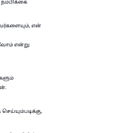
 நம்பிக்கை
வர்களையும், என்
வோம் என்று
்களும்
ன்.
ெய்யும்படிக்கு,