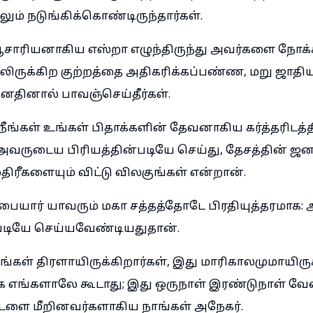
் நடுங்கிக்கொண்டிருந்தார்கள்.
ாரியனாகிய எஸ்றா எழுந்திருந்து அவர்களை நோக்கி
ிருக்கிற குற்றத்தை அதிகரிக்கப்பண்ண, மறு ஜாதி
தினால் பாவஞ்செய்தீர்கள்.
ீங்கள் உங்கள் பிதாக்களின் தேவனாகிய கர்த்தரிடத்த
 அவருடைய பிரியத்தின்படியே செய்து, தேசத்தின் ஜ
ிரீகளையும் விட்டு விலகுங்கள் என்றான்.
ையார் யாவரும் மகா சத்தத்தோடே பிரதியுத்தரமாக: ஆ
படியே செய்யவேண்டியதுதான்.
கள் திரளாயிருக்கிறார்கள், இது மாரிகாலமுமாயிரு
க எங்களாலே கூடாது; இது ஒருநாள் இரண்டுநாள் வே
்டளை மீறினவர்களாகிய நாங்கள் அநேகர்.