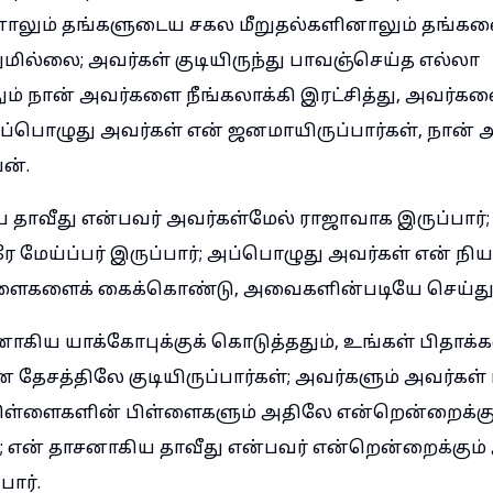
னாலும் தங்களுடைய சகல மீறுதல்களினாலும் தங்கள
வதுமில்லை; அவர்கள் குடியிருந்து பாவஞ்செய்த எல்லா
ம் நான் அவர்களை நீங்கலாக்கி இரட்சித்து, அவர்களைச
பொழுது அவர்கள் என் ஜனமாயிருப்பார்கள், நான் 
ன்.
 தாவீது என்பவர் அவர்கள்மேல் ராஜாவாக இருப்பார்;
ரே மேய்ப்பர் இருப்பார்; அப்பொழுது அவர்கள் என் ந
ட்டளைகளைக் கைக்கொண்டு, அவைகளின்படியே செய்து
ாகிய யாக்கோபுக்குக் கொடுத்ததும், உங்கள் பிதாக்க
ன தேசத்திலே குடியிருப்பார்கள்; அவர்களும் அவர்கள
ள்ளைகளின் பிள்ளைகளும் அதிலே என்றென்றைக்கு
ள்; என் தாசனாகிய தாவீது என்பவர் என்றென்றைக்கும்
ார்.