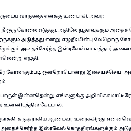
்தருடைய வார்த்தை எனக்கு உண்டாகி, அவர்:
 நீ ஒரு கோலை எடுத்து, அதிலே யூதாவுக்கும் அதைச் ச
ரருக்கும் அடுத்தது என்று எழுதி; பின்பு வேறொரு கோ
ீமுக்கும் அதைச்சேர்ந்த இஸ்ரவேல் வம்சத்தார் அனைவ
லென்று எழுதி,
 கோலாகும்படி ஒன்றோடொன்று இசையச்செய், அ
ம்.
ருள் இன்னதென்று எங்களுக்கு அறிவிக்கமாட்டீர
ர் உன்னிடத்தில் கேட்டால்,
ோக்கி: கர்த்தராகிய ஆண்டவர் உரைக்கிறது என்னவ
ம் அதைச் சேர்ந்த இஸ்ரவேல் கோத்திரங்களுக்கும் அட