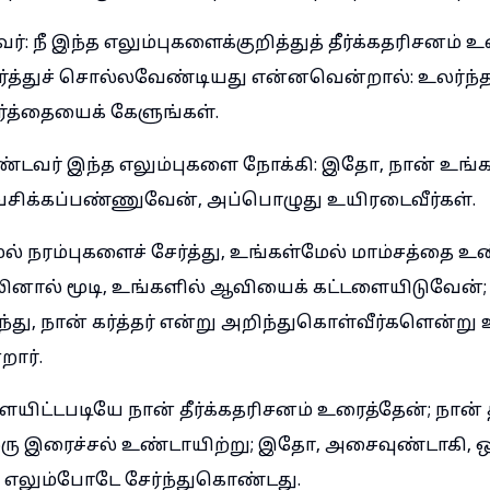
: நீ இந்த எலும்புகளைக்குறித்துத் தீர்க்கதரிசனம் உ
த்துச் சொல்லவேண்டியது என்னவென்றால்: உலர்ந்த 
ர்த்தையைக் கேளுங்கள்.
ண்டவர் இந்த எலும்புகளை நோக்கி: இதோ, நான் உங்க
சிக்கப்பண்ணுவேன், அப்பொழுது உயிரடைவீர்கள்.
் நரம்புகளைச் சேர்த்து, உங்கள்மேல் மாம்சத்தை உண
னால் மூடி, உங்களில் ஆவியைக் கட்டளையிடுவேன்
்து, நான் கர்த்தர் என்று அறிந்துகொள்வீர்களென்று 
றார்.
ையிட்டபடியே நான் தீர்க்கதரிசனம் உரைத்தேன்; நான் த
ரு இரைச்சல் உண்டாயிற்று; இதோ, அசைவுண்டாகி,
ன் எலும்போடே சேர்ந்துகொண்டது.