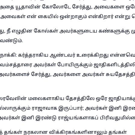
, அதை யூதாவின் கோலோடே சேர்த்து, அவைகளை ஒர
அவைகள் என் கையில் ஒன்றாகும் என்கிறார் என்று 
, நீ எழுதின கோல்கள் அவர்களுடைய கண்களுக்கு ம
ேண்டும்.
ோக்கி: கர்த்தராகிய ஆண்டவர் உரைக்கிறது என்னவ
வம்சத்தாரை அவர்கள் போயிருக்கும் ஜாதிகளிடத்திலி
ு அவர்களைச் சேர்த்து, அவர்களை அவர்கள் சுயதேசத்
ரவேலின் மலைகளாகிய தேசத்திலே ஒரே ஜாதியாக்க
ல்லாருக்கும் ராஜாவாக இருப்பார்; அவர்கள் இனி இ
அவர்கள் இனி இரண்டு ராஜ்யங்களாகப் பிரிவதுமில்
் தங்கள் நரகலான விக்கிரகங்களினாலும் தங்கள்