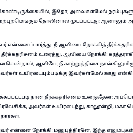
க்கொண்டிருக்கையில், இதோ, அவைகள்மேல் நரம்புகளும
ேற்புறமெங்கும் தோலினால் மூடப்பட்டது; ஆனாலும
் என்னைப்பார்த்து: நீ ஆவியை நோக்கித் தீர்க்கதரி
ீ தீர்க்கதரிசனம் உரைத்து, ஆவியை நோக்கி: கர்த்தர
னவென்றால், ஆவியே, நீ காற்றுத்திசை நான்கிலுமிருந
கள் உயிரடையும்படிக்கு இவர்கள்மேல் ஊது என்கிற
ிக்கப்பட்டபடி நான் தீர்க்கதரிசனம் உரைத்தேன்; அப்
பிரவேசிக்க, அவர்கள் உயிரடைந்து, காலூன்றி, மகா 
ார்கள்.
ர் என்னை நோக்கி: மனுபுத்திரனே, இந்த எலும்புகள