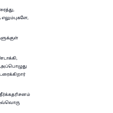
ரைத்து,
எலும்புகளே,
ளுக்குள்
்டாக்கி,
; அப்பொழுது
உரைக்கிறார்
ீர்க்கதரிசனம்
 ஒவ்வொரு