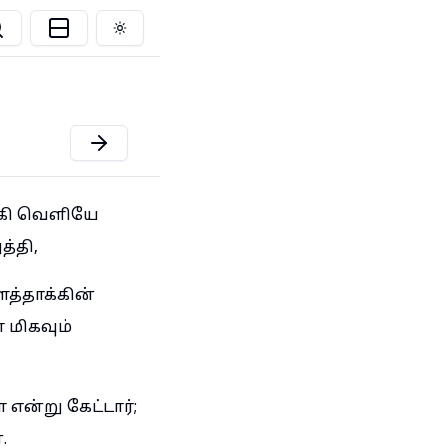
Toggle theme
க்கி வெளியே
த்தி,
த்தாக்கின்
 மிகவும்
என்று கேட்டார்;
.