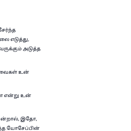
ேர்ந்த
லை எடுத்து,
ருக்கும் அடுத்த
வைகள் உன்
ோ என்று உன்
ென்றால், இதோ,
ுத்த யோசேப்பின்