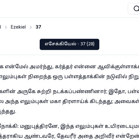
I
Ezekiel
37
எசேக்கியேல் - 37 (28)
ை என்மேல் அமர்ந்து, கர்த்தர் என்னை ஆவிக்குள்ளா
ம்புகள் நிறைந்த ஒரு பள்ளத்தாக்கின் நடுவில் நிறு
ன் அருகே சுற்றி நடக்கப்பண்ணினார்; இதோ, பள்ள
அந்த எலும்புகள் மகா திரளாய்க் கிடந்தது; அவைகள்
ந்தது.
க்கி: மனுபுத்திரனே, இந்த எலும்புகள் உயிரடையுமா 
ர்த்தராகிய ஆண்டவரே, தேவரீர் அதை அறிவீர் என்றேன்