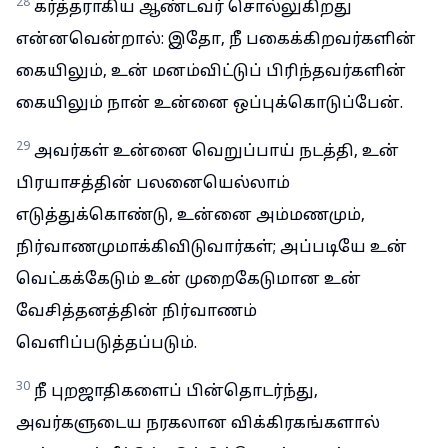
28
கர்த்தராகிய ஆண்டவர் சொல்லுகிறது
என்னவென்றால்: இதோ, நீ பகைக்கிறவர்களின்
கையிலும், உன் மனம்விட்டுப் பிரிந்தவர்களின்
கையிலும் நான் உன்னை ஒப்புக்கொடுப்பேன்.
29
அவர்கள் உன்னை வெறுப்பாய் நடத்தி, உன்
பிரயாசத்தின் பலனையெல்லாம்
எடுத்துக்கொண்டு, உன்னை அம்மணமும்,
நிர்வாணமுமாக்கிவிடுவார்கள்; அப்படியே உன்
வெட்கக்கேடும் உன் முறைகேடுமான உன்
வேசித்தனத்தின் நிர்வாணம்
வெளிப்படுத்தப்படும்.
30
நீ புறஜாதிகளைப் பின்தொடர்ந்து,
அவர்களுடைய நரகலான விக்கிரகங்களால்