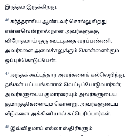
இரத்தம் இருக்கிறது.
46
கர்த்தராகிய ஆண்டவர் சொல்லுகிறது
என்னவென்றால்: நான் அவர்களுக்கு
விரோதமாய் ஒரு கூட்டத்தை வரப்பண்ணி,
அவர்களை அலைச்சலுக்கும் கொள்ளைக்கும்
ஒப்புக்கொடுப்பேன்.
47
அந்தக் கூட்டத்தார் அவர்களைக் கல்லெறிந்து,
தங்கள் பட்டயங்களால் வெட்டிப்போடுவார்கள்;
அவர்களுடைய குமாரரையும் அவர்களுடைய
குமாரத்திகளையும் கொன்று, அவர்களுடைய
வீடுகளை அக்கினியால் சுட்டெரிப்பார்கள்.
48
இவ்விதமாய் எல்லா ஸ்திரீகளும்