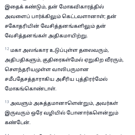
இதைக் கண்டும், தன் மோகவிகாரத்தில்
அவளைப் பார்க்கிலும் கெட்டவளானாள்; தன்
சகோதரியின் வேசித்தனங்களிலும் தன்
வேசித்தனங்கள் அதிகமாயிற்று.
12
மகா அலங்கார உடுப்புள்ள தலைவரும்,
அதிபதிகளும், குதிரைகள்மேல் ஏறுகிற வீரரும்,
சௌந்தரியமுள்ள வாலிபருமான
சமீபதேசத்தாராகிய அசீரிய புத்திரர்மேல்
மோகங்கொண்டாள்.
13
அவளும் அசுத்தமானாளென்றும், அவர்கள்
இருவரும் ஒரே வழியில் போனார்களென்றும்
கண்டேன்.