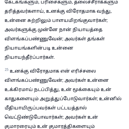
கேடகங்களும், பரிசைகளும், தலைச்சீராக்களும்
தரித்தவர்களாய், உனக்கு விரோதமாக வந்து,
உன்னை சுற்றிலும் பாளயமிறங்குவார்கள்;
அவர்களுக்கு முன்னே நான் நியாயத்தை
விளங்கப்பண்ணுவேன்; அவர்கள் தங்கள்
நியாயங்களின்படி உன்னை
நியாயந்தீர்ப்பார்கள்.
25
உனக்கு விரோதமாக என் எரிச்சலை
விளங்கப்பண்ணுவேன்; அவர்கள் உன்னை
உக்கிரமாய் நடப்பித்து, உன் மூக்கையும் உன்
காதுகளையும் அறுத்துப்போடுவார்கள்; உன்னில்
மீதியாயிருப்பவர்கள் பட்டயத்தால்
வெட்டுண்டுபோவார்கள்; அவர்கள் உன்
குமாரரையும் உன் குமாரத்திகளையும்