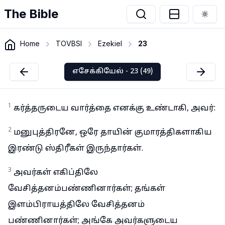
The Bible
Togg
Home
TOVBSI
Ezekiel
23
எசேக்கியேல் - 23 (49)
1
கர்த்தருடைய வார்த்தை எனக்கு உண்டாகி, அவர்:
2
மனுபுத்திரனே, ஒரே தாயின் குமாரத்திகளாகிய
இரண்டு ஸ்திரீகள் இருந்தார்கள்.
3
அவர்கள் எகிப்திலே
வேசித்தனம்பண்ணினார்கள்; தங்கள்
இளம்பிராயத்திலே வேசித்தனம்
பண்ணினார்கள்; அங்கே அவர்களுடைய