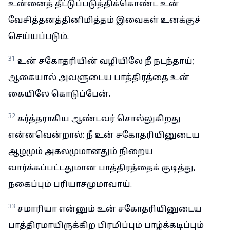
உன்னைத் தீட்டுப்படுத்திக்கொண்ட உன்
வேசித்தனத்தினிமித்தம் இவைகள் உனக்குச்
செய்யப்படும்.
31
உன் சகோதரியின் வழியிலே நீ நடந்தாய்;
ஆகையால் அவளுடைய பாத்திரத்தை உன்
கையிலே கொடுப்பேன்.
32
கர்த்தராகிய ஆண்டவர் சொல்லுகிறது
என்னவென்றால்: நீ உன் சகோதரியினுடைய
ஆழமும் அகலமுமானதும் நிறைய
வார்க்கப்பட்டதுமான பாத்திரத்தைக் குடித்து,
நகைப்பும் பரியாசமுமாவாய்.
33
சமாரியா என்னும் உன் சகோதரியினுடைய
பாத்திரமாயிருக்கிற பிரமிப்பும் பாழ்க்கடிப்பும்