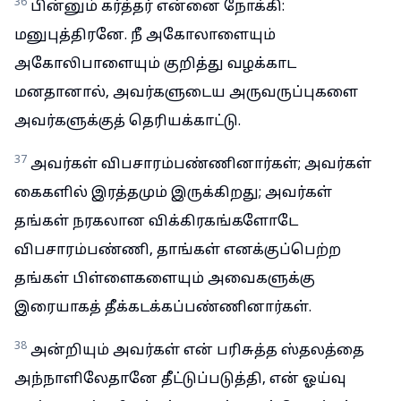
36
பின்னும் கர்த்தர் என்னை நோக்கி:
மனுபுத்திரனே. நீ அகோலாளையும்
அகோலிபாளையும் குறித்து வழக்காட
மனதானால், அவர்களுடைய அருவருப்புகளை
அவர்களுக்குத் தெரியக்காட்டு.
37
அவர்கள் விபசாரம்பண்ணினார்கள்; அவர்கள்
கைகளில் இரத்தமும் இருக்கிறது; அவர்கள்
தங்கள் நரகலான விக்கிரகங்களோடே
விபசாரம்பண்ணி, தாங்கள் எனக்குப்பெற்ற
தங்கள் பிள்ளைகளையும் அவைகளுக்கு
இரையாகத் தீக்கடக்கப்பண்ணினார்கள்.
38
அன்றியும் அவர்கள் என் பரிசுத்த ஸ்தலத்தை
அந்நாளிலேதானே தீட்டுப்படுத்தி, என் ஓய்வு