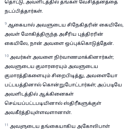
தொட்டு, அவளிடத்தில் தங்கள் வேசித்தனத்தை
நடப்பித்தார்கள்.
9
ஆகையால் அவளுடைய சிநேகிதரின் கையிலே,
அவள் மோகித்திருந்த அசீரிய புத்திரரின்
கையிலே, நான் அவளை ஒப்புக்கொடுத்தேன்.
10
அவர்கள் அவளை நிர்வாணமாக்கினார்கள்;
அவளுடைய குமாரரையும் அவளுடைய
குமாரத்திகளையும் சிறைபிடித்து, அவளையோ
பட்டயத்தினால் கொன்றுபோட்டார்கள்; அப்படியே
அவளிடத்தில் ஆக்கினைகள்
செய்யப்பட்டபடியினால் ஸ்திரீகளுக்குள்
அவகீர்த்தியுள்ளவளானாள்.
11
அவளுடைய தங்கையாகிய அகோலிபாள்