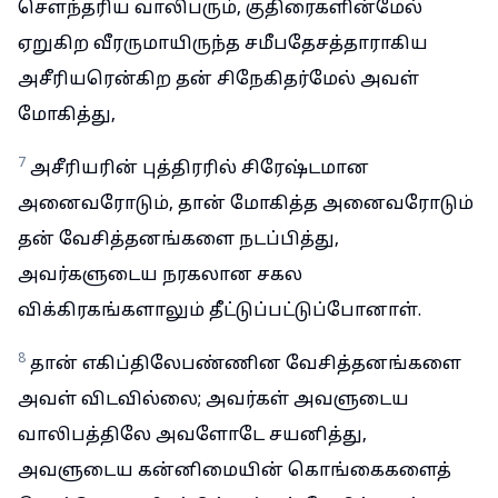
சௌந்தரிய வாலிபரும், குதிரைகளின்மேல்
ஏறுகிற வீரருமாயிருந்த சமீபதேசத்தாராகிய
அசீரியரென்கிற தன் சிநேகிதர்மேல் அவள்
மோகித்து,
7
அசீரியரின் புத்திரரில் சிரேஷ்டமான
அனைவரோடும், தான் மோகித்த அனைவரோடும்
தன் வேசித்தனங்களை நடப்பித்து,
அவர்களுடைய நரகலான சகல
விக்கிரகங்களாலும் தீட்டுப்பட்டுப்போனாள்.
8
தான் எகிப்திலேபண்ணின வேசித்தனங்களை
அவள் விடவில்லை; அவர்கள் அவளுடைய
வாலிபத்திலே அவளோடே சயனித்து,
அவளுடைய கன்னிமையின் கொங்கைகளைத்