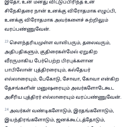
இதோ, உன் மனது விட்டுப்பிரிந்த உன்
சிநேகிதரை நான் உனக்கு விரோதமாக எழுப்பி,
உனக்கு விரோதமாக அவர்களைச் சுற்றிலும்
வரப்பண்ணுவேன்.
23
சௌந்தரியமுள்ள வாலிபரும், தலைவரும்,
அதிபதிகளும், குதிரைகள்மேல் ஏறுகிற
வீரருமாகிய பேர்பெற்ற பிரபுக்களான
பாபிலோன் புத்திரரையும், கல்தேயர்
எல்லாரையும், பேகோடு, சோவா, கோவா என்கிற
தேசங்களின் மனுஷரையும் அவர்களோடேகூட
அசீரிய புத்திரர் எல்லாரையும் வரப்பண்ணுவேன்.
24
அவர்கள் வண்டிகளோடும், இரதங்களோடும்,
இயந்திரங்களோடும், ஜனக்கூட்டத்தோடும்,