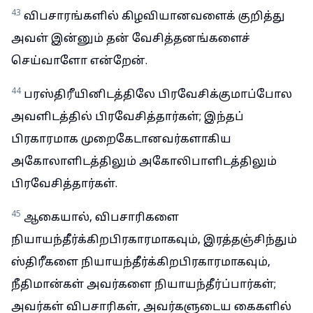
43
விபசாரங்களில் கிழவியானவளைக் குறித்து
அவள் இன்னும் தன் வேசித்தனங்களைச்
செய்வாளோ என்றேன்.
44
பரஸ்திரீயினிடத்திலே பிரவேசிக்குமாப்போல
அவளிடத்தில் பிரவேசித்தார்கள்; இந்தப்
பிரகாரமாக முறைகேடானவர்களாகிய
அகோலாளிடத்திலும் அகோலிபாளிடத்திலும்
பிரவேசித்தார்கள்.
45
ஆகையால், விபசாரிகளை
நியாயந்தீர்க்கிறபிரகாரமாகவும், இரத்தஞ்சிந்தும்
ஸ்திரீகளை நியாயந்தீர்க்கிறபிரகாரமாகவும்,
நீதிமான்கள் அவர்களை நியாயந்தீர்ப்பார்கள்;
அவர்கள் விபசாரிகள், அவர்களுடைய கைகளில்