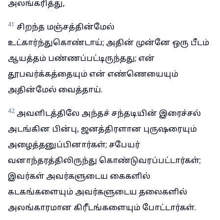
அலங்கரித்து,
41
சிறந்த மஞ்சத்தின்மேல்
உட்கார்ந்துகொண்டாய்; அதின் முன்னே ஒரு பீடம்
ஆயத்தம் பண்ணப்பட்டிருந்தது; என்
தூபவர்க்கத்தையும் என் எண்ணெயையும்
அதின்மேல் வைத்தாய்.
42
அவளிடத்திலே அந்தச் சந்தடியின் இரைச்சல்
அடங்கின பின்பு, ஜனத்திரளான புருஷரையும்
அழைத்தனுப்பினார்கள்; சபேயர்
வனாந்தரத்திலிருந்து கொண்டுவரப்பட்டார்கள்;
இவர்கள் அவர்களுடைய கைகளில்
கடகங்களையும் அவர்களுடைய தலைகளில்
அலங்காரமான கிரீடங்களையும் போட்டார்கள்.