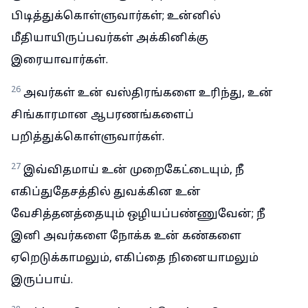
பிடித்துக்கொள்ளுவார்கள்; உன்னில்
மீதியாயிருப்பவர்கள் அக்கினிக்கு
இரையாவார்கள்.
26
அவர்கள் உன் வஸ்திரங்களை உரிந்து, உன்
சிங்காரமான ஆபரணங்களைப்
பறித்துக்கொள்ளுவார்கள்.
27
இவ்விதமாய் உன் முறைகேட்டையும், நீ
எகிப்துதேசத்தில் துவக்கின உன்
வேசித்தனத்தையும் ஒழியப்பண்ணுவேன்; நீ
இனி அவர்களை நோக்க உன் கண்களை
ஏறெடுக்காமலும், எகிப்தை நினையாமலும்
இருப்பாய்.