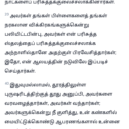
நாட்களைப் பரிசுத்தக்குலைச்சலாக்கினார்கள்.
39
அவர்கள் தங்கள் பிள்ளைகளைத் தங்கள்
நரகலான விக்கிரகங்களுக்கென்று
பலியிட்டபின்பு, அவர்கள் என் பரிசுத்த
ஸ்தலத்தைப் பரிசுத்தக்குலைச்சலாக்க
அந்நாளில்தானே அதற்குள் பிரவேசித்தார்கள்;
இதோ, என் ஆலயத்தின் நடுவிலே இப்படிச்
செய்தார்கள்.
40
இதுவுமல்லாமல், தூரத்திலுள்ள
புருஷரிடத்திற்குத் தூது அனுப்பி, அவர்களை
வரவழைத்தார்கள், அவர்கள் வந்தார்கள்;
அவர்களுக்கென்று நீ குளித்து, உன் கண்களில்
மையிட்டுக்கொண்டு ஆபரணங்களால் உன்னை