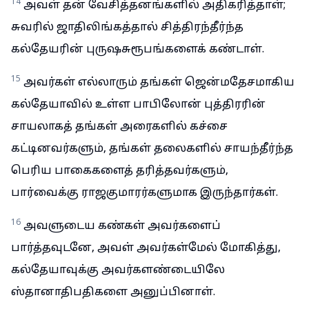
14
அவள் தன் வேசித்தனங்களில் அதிகரித்தாள்;
சுவரில் ஜாதிலிங்கத்தால் சித்திரந்தீர்ந்த
கல்தேயரின் புருஷசுரூபங்களைக் கண்டாள்.
15
அவர்கள் எல்லாரும் தங்கள் ஜென்மதேசமாகிய
கல்தேயாவில் உள்ள பாபிலோன் புத்திரரின்
சாயலாகத் தங்கள் அரைகளில் கச்சை
கட்டினவர்களும், தங்கள் தலைகளில் சாயந்தீர்ந்த
பெரிய பாகைகளைத் தரித்தவர்களும்,
பார்வைக்கு ராஜகுமாரர்களுமாக இருந்தார்கள்.
16
அவளுடைய கண்கள் அவர்களைப்
பார்த்தவுடனே, அவள் அவர்கள்மேல் மோகித்து,
கல்தேயாவுக்கு அவர்களண்டையிலே
ஸ்தானாதிபதிகளை அனுப்பினாள்.