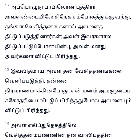
17
அப்பொழுது பாபிலோன் புத்திரர்
அவளண்டையிலே சிநேக சம்போகத்துக்கு வந்து,
தங்கள் வேசித்தனங்களால் அவளைத்
தீட்டுப்படுத்தினார்கள்; அவள் இவர்களால்
தீட்டுப்பட்டுப்போனபின்பு, அவள் மனது
அவர்களை விட்டுப் பிரிந்தது.
18
இவ்விதமாய் அவள் தன் வேசித்தனங்களை
வெளிப்படுத்தி, தன்னை
நிர்வாணமாக்கினபோது, என் மனம் அவளுடைய
சகோதரியை விட்டுப் பிரிந்ததுபோல அவளையும்
விட்டுப் பிரிந்தது.
19
அவள் எகிப்துதேசத்திலே
வேசித்தனம்பண்ணின தன் வாலிபத்தின்