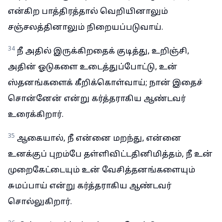
என்கிற பாத்திரத்தால் வெறியினாலும்
சஞ்சலத்தினாலும் நிறையப்படுவாய்.
34
நீ அதில் இருக்கிறதைக் குடித்து, உறிஞ்சி,
அதின் ஓடுகளை உடைத்துப்போட்டு, உன்
ஸ்தனங்களைக் கீறிக்கொள்வாய்; நான் இதைச்
சொன்னேன் என்று கர்த்தராகிய ஆண்டவர்
உரைக்கிறார்.
35
ஆகையால், நீ என்னை மறந்து, என்னை
உனக்குப் புறம்பே தள்ளிவிட்டதினிமித்தம், நீ உன்
முறைகேட்டையும் உன் வேசித்தனங்களையும்
சுமப்பாய் என்று கர்த்தராகிய ஆண்டவர்
சொல்லுகிறார்.