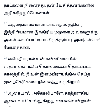
நாட்களை நினைத்து, தன் வேசித்தனங்களில்
அதிகரித்துப்போனாள்.
20
கழுதைமாம்சமான மாம்சமும், குதிரை
இந்திரியமான இந்திரியமுமுள்ள அவர்களுக்கு
அவள் வைப்பாட்டியாயிருக்கும்படி அவர்கள்மேல்
மோகித்தாள்.
21
எகிப்தியரால் உன் கன்னிமையின்
ஸ்தனங்களாகிய கொங்கைகள் தொடப்பட்ட
காலத்தில், நீ உன் இளம்பிராயத்தில் செய்த
முறைகேடுகளை நினைத்துவருகிறாய்.
22
ஆகையால், அகோலிபாளே, கர்த்தராகிய
ஆண்டவர் சொல்லுகிறது என்னவென்றால்: