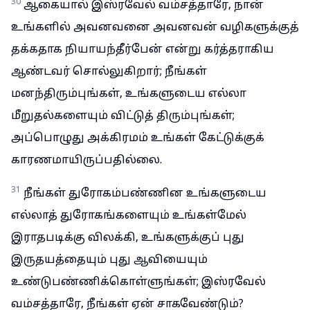
30
ஆகையால் இஸ்ரவேல் வம்சத்தாரே, நான்
உங்களில் அவனவனை அவனவன் வழிகளுக்குத்
தக்கதாக நியாயந்தீர்பேன் என்று கர்த்தராகிய
ஆண்டவர் சொல்லுகிறார்; நீங்கள்
மனந்திரும்புங்கள், உங்களுடைய எல்லா
மீறுதல்களையும் விட்டுத் திரும்புங்கள்;
அப்பொழுது அக்கிரமம் உங்கள் கேட்டுக்குக்
காரணமாயிருப்பதில்லை.
31
நீங்கள் துரோகம்பண்ணின உங்களுடைய
எல்லாத் துரோகங்களையும் உங்கள்மேல்
இராதபடிக்கு விலக்கி, உங்களுக்குப் புது
இருதயத்தையும் புது ஆவியையும்
உண்டுபண்ணிக்கொள்ளுங்கள்; இஸ்ரவேல்
வம்சத்தாரே, நீங்கள் ஏன் சாகவேண்டும்?