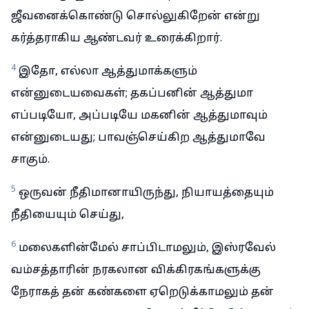
ஜீவனைக்கொண்டு சொல்லுகிறேன் என்று
கர்த்தராகிய ஆண்டவர் உரைக்கிறார்.
4
இதோ, எல்லா ஆத்துமாக்களும்
என்னுடையவைகள்; தகப்பனின் ஆத்துமா
எப்படியோ, அப்படியே மகனின் ஆத்துமாவும்
என்னுடையது; பாவஞ்செய்கிற ஆத்துமாவே
சாகும்.
5
ஒருவன் நீதிமானாயிருந்து, நியாயத்தையும்
நீதியையும் செய்து,
6
மலைகளின்மேல் சாப்பிடாமலும், இஸ்ரவேல்
வம்சத்தாரின் நரகலான விக்கிரகங்களுக்கு
நேராகத் தன் கண்களை ஏறெடுக்காமலும் தன்