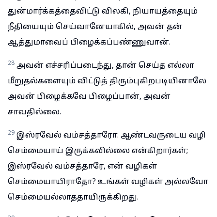
துன்மார்க்கத்தைவிட்டு விலகி, நியாயத்தையும்
நீதியையும் செய்வானேயாகில், அவன் தன்
ஆத்துமாவைப் பிழைக்கப்பண்ணுவான்.
28
அவன் எச்சரிப்படைந்து, தான் செய்த எல்லா
மீறுதல்களையும் விட்டுத் திரும்புகிறபடியினாலே
அவன் பிழைக்கவே பிழைப்பான், அவன்
சாவதில்லை.
29
இஸ்ரவேல் வம்சத்தாரோ: ஆண்டவருடைய வழி
செம்மையாய் இருக்கவில்லை என்கிறார்கள்;
இஸ்ரவேல் வம்சத்தாரே, என் வழிகள்
செம்மையாயிராதோ? உங்கள் வழிகள் அல்லவோ
செம்மையல்லாததாயிருக்கிறது.