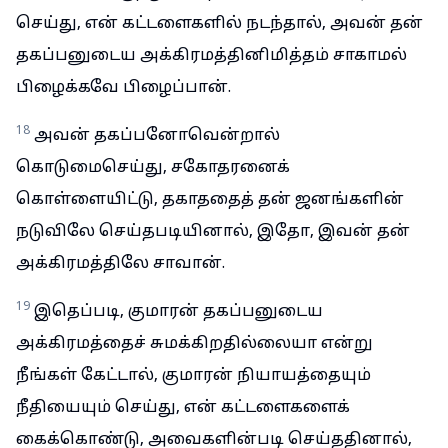
செய்து, என் கட்டளைகளில் நடந்தால், அவன் தன்
தகப்பனுடைய அக்கிரமத்தினிமித்தம் சாகாமல்
பிழைக்கவே பிழைப்பான்.
18
அவன் தகப்பனோவென்றால்
கொடுமைசெய்து, சகோதரனைக்
கொள்ளையிட்டு, தகாததைத் தன் ஜனங்களின்
நடுவிலே செய்தபடியினால், இதோ, இவன் தன்
அக்கிரமத்திலே சாவான்.
19
இதெப்படி, குமாரன் தகப்பனுடைய
அக்கிரமத்தைச் சுமக்கிறதில்லையா என்று
நீங்கள் கேட்டால், குமாரன் நியாயத்தையும்
நீதியையும் செய்து, என் கட்டளைகளைக்
கைக்கொண்டு, அவைகளின்படி செய்ததினால்,