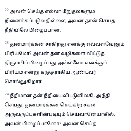
22
அவன் செய்த எல்லா மீறுதல்களும்
நினைக்கப்படுவதில்லை; அவன் தான் செய்த
நீதியிலே பிழைப்பான்.
23
துன்மார்க்கன் சாகிறது எனக்கு எவ்வளவேனும்
பிரியமோ? அவன் தன் வழிகளை விட்டுத்
திரும்பிப் பிழைப்பது அல்லவோ எனக்குப்
பிரியம் என்று கர்த்தராகிய ஆண்டவர்
சொல்லுகிறார்.
24
நீதிமான் தன் நீதியைவிட்டுவிலகி, அநீதி
செய்து, துன்மார்க்கன் செய்கிற சகல
அருவருப்புகளின்படியும் செய்வானேயாகில்,
அவன் பிழைப்பானோ? அவன் செய்த