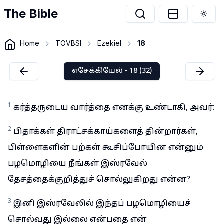
The Bible
Togg
Home
TOVBSI
Ezekiel
18
எசேக்கியேல் - 18 (32)
1
கர்த்தருடைய வார்த்தை எனக்கு உண்டாகி, அவர்:
2
பிதாக்கள் திராட்சக்காய்களைத் தின்றார்கள்,
பிள்ளைகளின் பற்கள் கூசிப்போயின என்னும்
பழமொழியை நீங்கள் இஸ்ரவேல்
தேசத்தைக்குறித்துச் சொல்லுகிறது என்ன?
3
இனி இஸ்ரவேலில் இந்தப் பழமொழியைச்
சொல்வது இல்லை என்பதை என்