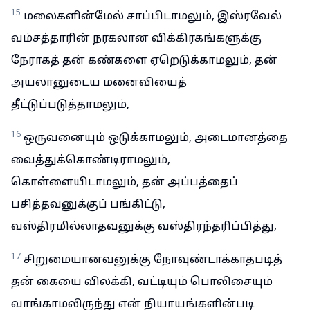
15
மலைகளின்மேல் சாப்பிடாமலும், இஸ்ரவேல்
வம்சத்தாரின் நரகலான விக்கிரகங்களுக்கு
நேராகத் தன் கண்களை ஏறெடுக்காமலும், தன்
அயலானுடைய மனைவியைத்
தீட்டுப்படுத்தாமலும்,
16
ஒருவனையும் ஒடுக்காமலும், அடைமானத்தை
வைத்துக்கொண்டிராமலும்,
கொள்ளையிடாமலும், தன் அப்பத்தைப்
பசித்தவனுக்குப் பங்கிட்டு,
வஸ்திரமில்லாதவனுக்கு வஸ்திரந்தரிப்பித்து,
17
சிறுமையானவனுக்கு நோவுண்டாக்காதபடித்
தன் கையை விலக்கி, வட்டியும் பொலிசையும்
வாங்காமலிருந்து என் நியாயங்களின்படி