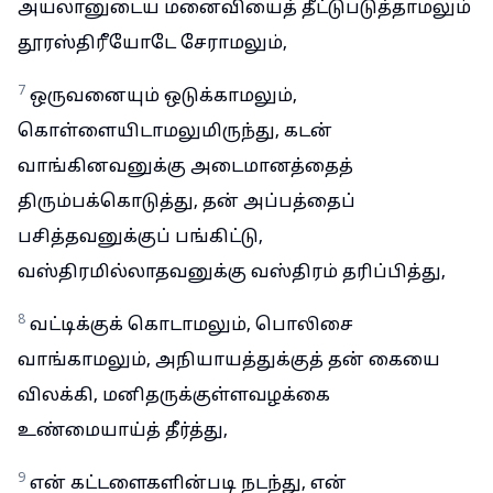
அயலானுடைய மனைவியைத் தீட்டுபடுத்தாமலும்
தூரஸ்திரீயோடே சேராமலும்,
7
ஒருவனையும் ஒடுக்காமலும்,
கொள்ளையிடாமலுமிருந்து, கடன்
வாங்கினவனுக்கு அடைமானத்தைத்
திரும்பக்கொடுத்து, தன் அப்பத்தைப்
பசித்தவனுக்குப் பங்கிட்டு,
வஸ்திரமில்லாதவனுக்கு வஸ்திரம் தரிப்பித்து,
8
வட்டிக்குக் கொடாமலும், பொலிசை
வாங்காமலும், அநியாயத்துக்குத் தன் கையை
விலக்கி, மனிதருக்குள்ளவழக்கை
உண்மையாய்த் தீர்த்து,
9
என் கட்டளைகளின்படி நடந்து, என்