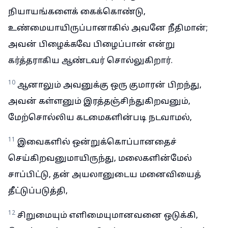
நியாயங்களைக் கைக்கொண்டு,
உண்மையாயிருப்பானாகில் அவனே நீதிமான்;
அவன் பிழைக்கவே பிழைப்பான் என்று
கர்த்தராகிய ஆண்டவர் சொல்லுகிறார்.
10
ஆனாலும் அவனுக்கு ஒரு குமாரன் பிறந்து,
அவன் கள்ளனும் இரத்தஞ்சிந்துகிறவனும்,
மேற்சொல்லிய கடமைகளின்படி நடவாமல்,
11
இவைகளில் ஒன்றுக்கொப்பானதைச்
செய்கிறவனுமாயிருந்து, மலைகளின்மேல்
சாப்பிட்டு, தன் அயலானுடைய மனைவியைத்
தீட்டுப்படுத்தி,
12
சிறுமையும் எளிமையுமானவனை ஒடுக்கி,