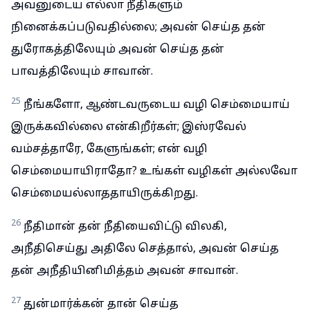
அவனுடைய எல்லா நீதிகளும்
நினைக்கப்படுவதில்லை; அவன் செய்த தன்
துரோகத்திலேயும் அவன் செய்த தன்
பாவத்திலேயும் சாவான்.
25
நீங்களோ, ஆண்டவருடைய வழி செம்மையாய்
இருக்கவில்லை என்கிறீர்கள்; இஸ்ரவேல்
வம்சத்தாரே, கேளுங்கள்; என் வழி
செம்மையாயிராதோ? உங்கள் வழிகள் அல்லவோ
செம்மையல்லாததாயிருக்கிறது.
26
நீதிமான் தன் நீதியைவிட்டு விலகி,
அநீதிசெய்து அதிலே செத்தால், அவன் செய்த
தன் அநீதியினிமித்தம் அவன் சாவான்.
27
துன்மார்க்கன் தான் செய்த