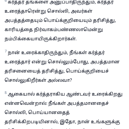
6
கர்த்தர் தங்களை அனுப்பாதிருந்தும், கர்த்தர்
உரைத்தாரென்று சொல்லி, அவர்கள்
அபத்தத்தையும் பொய்க்குறியையும் தரிசித்து,
காரியத்தை நிர்வாகம்பண்ணலாமென்று
நம்பிக்கையாயிருக்கிறார்கள்.
7
நான் உரைக்காதிருந்தும், நீங்கள் கர்த்தர்
உரைத்தார் என்று சொல்லும்போது, அபத்தமான
தரிசனையைத் தரிசித்து, பொய்க்குறியைச்
சொல்லுகிறீர்கள் அல்லவா?
8
ஆகையால் கர்த்தராகிய ஆண்டவர் உரைக்கிறது
என்னவென்றால்: நீங்கள் அபத்தமானதைச்
சொல்லி, பொய்யானதைத்
தரிசிக்கிறபடியினால், இதோ, நான் உங்களுக்கு