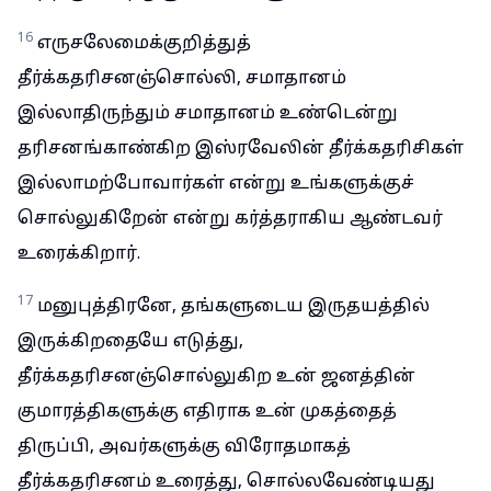
16
எருசலேமைக்குறித்துத்
தீர்க்கதரிசனஞ்சொல்லி, சமாதானம்
இல்லாதிருந்தும் சமாதானம் உண்டென்று
தரிசனங்காண்கிற இஸ்ரவேலின் தீர்க்கதரிசிகள்
இல்லாமற்போவார்கள் என்று உங்களுக்குச்
சொல்லுகிறேன் என்று கர்த்தராகிய ஆண்டவர்
உரைக்கிறார்.
17
மனுபுத்திரனே, தங்களுடைய இருதயத்தில்
இருக்கிறதையே எடுத்து,
தீர்க்கதரிசனஞ்சொல்லுகிற உன் ஜனத்தின்
குமாரத்திகளுக்கு எதிராக உன் முகத்தைத்
திருப்பி, அவர்களுக்கு விரோதமாகத்
தீர்க்கதரிசனம் உரைத்து, சொல்லவேண்டியது