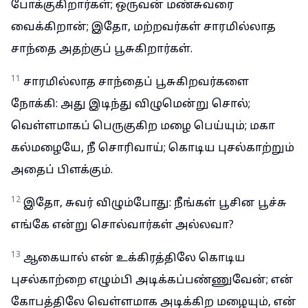
போக்குகிறார்கள்; ஒருவன் மண்சுவரை
வைக்கிறான்; இதோ, மற்றவர்கள் சாரமில்லாத
சாந்தை அதற்குப் பூசுகிறார்கள்.
11
சாரமில்லாத சாந்தைப் பூசுகிறவர்களை
நோக்கி: அது இடிந்து விழுமென்று சொல்;
வெள்ளமாகப் பெருகுகிற மழை பெய்யும்; மகா
கல்மழையே, நீ சொரிவாய்; கொடிய புசல்காற்றும்
அதைப் பிளக்கும்.
12
இதோ, சுவர் விழும்போது: நீங்கள் பூசின பூச்சு
எங்கே என்று சொல்வார்கள் அல்லவா?
13
ஆகையால் என் உக்கிரத்திலே கொடிய
புசல்காற்றை எழும்பி அடிக்கப்பண்ணுவேன்; என்
கோபத்திலே வெள்ளமாக அடிக்கிற மழையும், என்