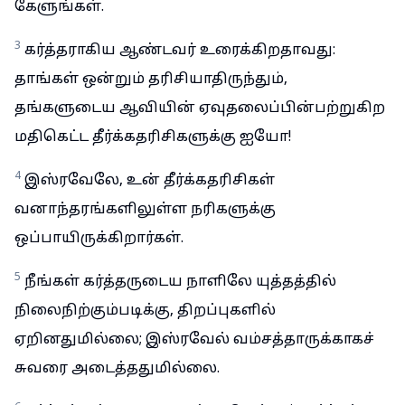
கேளுங்கள்.
3
கர்த்தராகிய ஆண்டவர் உரைக்கிறதாவது:
தாங்கள் ஒன்றும் தரிசியாதிருந்தும்,
தங்களுடைய ஆவியின் ஏவுதலைப்பின்பற்றுகிற
மதிகெட்ட தீர்க்கதரிசிகளுக்கு ஐயோ!
4
இஸ்ரவேலே, உன் தீர்க்கதரிசிகள்
வனாந்தரங்களிலுள்ள நரிகளுக்கு
ஒப்பாயிருக்கிறார்கள்.
5
நீங்கள் கர்த்தருடைய நாளிலே யுத்தத்தில்
நிலைநிற்கும்படிக்கு, திறப்புகளில்
ஏறினதுமில்லை; இஸ்ரவேல் வம்சத்தாருக்காகச்
சுவரை அடைத்ததுமில்லை.