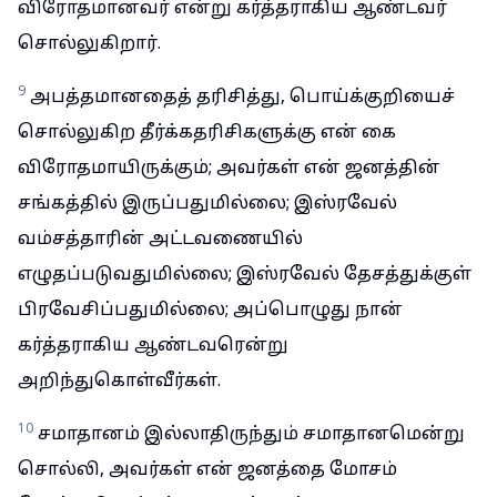
விரோதமானவர் என்று கர்த்தராகிய ஆண்டவர்
சொல்லுகிறார்.
9
அபத்தமானதைத் தரிசித்து, பொய்க்குறியைச்
சொல்லுகிற தீர்க்கதரிசிகளுக்கு என் கை
விரோதமாயிருக்கும்; அவர்கள் என் ஜனத்தின்
சங்கத்தில் இருப்பதுமில்லை; இஸ்ரவேல்
வம்சத்தாரின் அட்டவணையில்
எழுதப்படுவதுமில்லை; இஸ்ரவேல் தேசத்துக்குள்
பிரவேசிப்பதுமில்லை; அப்பொழுது நான்
கர்த்தராகிய ஆண்டவரென்று
அறிந்துகொள்வீர்கள்.
10
சமாதானம் இல்லாதிருந்தும் சமாதானமென்று
சொல்லி, அவர்கள் என் ஜனத்தை மோசம்