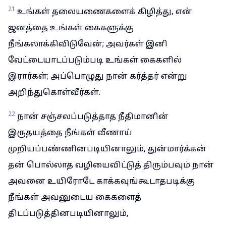
21
உங்கள் தலையணைகளைக் கிழித்து, என்
ஜனத்தை உங்கள் கைகளுக்கு
நீங்கலாக்கிவிடுவேன்; அவர்கள் இனி
வேட்டையாடப்படும்படி உங்கள் கைகளில்
இரார்கள்; அப்பொழுது நான் கர்த்தர் என்று
அறிந்துகொள்வீர்கள்.
22
நான் சஞ்சலப்படுத்தாத நீதிமானின்
இருதயத்தை நீங்கள் வீணாய்
முறியப்பண்ணினபடியினாலும், துன்மார்க்கன்
தன் பொல்லாத வழியைவிட்டுத் திரும்பவும் நான்
அவனை உயிரோடே காக்கவுங்கூடாதபடிக்கு
நீங்கள் அவனுடைய கைகளைத்
திடப்படுத்தினபடியினாலும்,