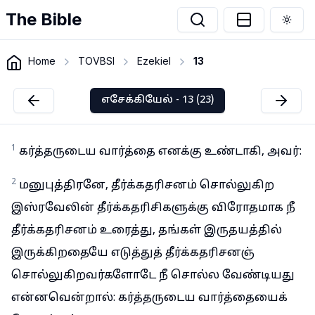
The Bible
Togg
Home
TOVBSI
Ezekiel
13
எசேக்கியேல் - 13 (23)
1
கர்த்தருடைய வார்த்தை எனக்கு உண்டாகி, அவர்:
2
மனுபுத்திரனே, தீர்க்கதரிசனம் சொல்லுகிற
இஸ்ரவேலின் தீர்க்கதரிசிகளுக்கு விரோதமாக நீ
தீர்க்கதரிசனம் உரைத்து, தங்கள் இருதயத்தில்
இருக்கிறதையே எடுத்துத் தீர்க்கதரிசனஞ்
சொல்லுகிறவர்களோடே நீ சொல்ல வேண்டியது
என்னவென்றால்: கர்த்தருடைய வார்த்தையைக்