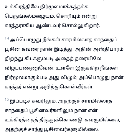
உக்கிரத்திலே நிர்மூலமாக்கத்தக்க
பெருங்கல்மழையும், சொரியும் என்று
கர்த்தராகிய ஆண்டவர் சொல்லுகிறார்.
14
அப்பொழுது நீங்கள் சாரமில்லாத சாந்தைப்
பூசின சுவரை நான் இடித்து, அதின் அஸ்திபாரம்
திறந்து கிடக்கும்படி அதைத் தரையிலே
விழப்பண்ணுவேன்; உள்ளே இருக்கிற நீங்கள்
நிர்மூலமாகும்படி அது விழும்; அப்பொழுது நான்
கர்த்தர் என்று அறிந்துகொள்வீர்கள்.
15
இப்படிச் சுவரிலும், அதற்குச் சாரமில்லாத
சாந்தைப் பூசினவர்களிலும் நான் என்
உக்கிரத்தைத் தீர்த்துக்கொண்டு: சுவருமில்லை,
அதற்குச் சாந்துபூசினவர்களுமில்லை.