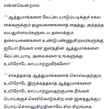
என்னவென்றால்:
18
ஆத்துமாக்களை வேட்டையாடும்படிக்குச் சகல
கைகளுக்கும் தழுவணைகளைத் தைத்து, அந்தந்த
வயதுள்ளவர்களுடைய தலைக்கும்
தலையணைகளை உண்டுபண்ணுகிறவர்களுக்கு
ஐயோ! நீங்கள் என் ஜனத்தின் ஆத்துமாக்களை
வேட்டையாடி, அவைகளை உங்களுக்கு
உயிரோடே காப்பாற்றுவீர்களோ?
19
சாகத்தகாத ஆத்துமாக்களைக் கொல்வதற்கும்,
உயிரோடே இருக்கத்தகாத ஆத்துமாக்களை
உயிரோடே காப்பாற்றுவதற்குமாக நீங்கள்
பொய்க்குச் செவிகொடுக்கிற என் ஜனத்துக்குப்
பொய் சொல்லுகிறதினாலே சில சிறங்கை