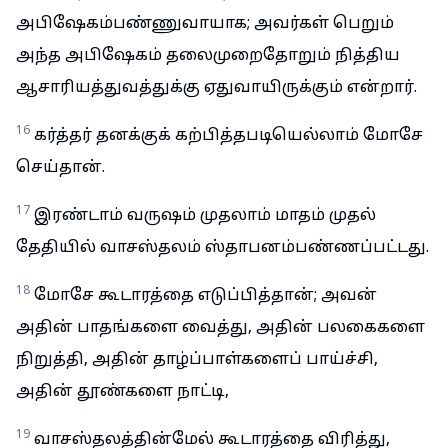
அபிஷேகம்பண்ணுவாயாக; அவர்கள் பெறும்
அந்த அபிஷேகம் தலைமுறைதோறும் நித்திய
ஆசாரியத்துவத்துக்கு ஏதுவாயிருக்கும் என்றார்.
16
கர்த்தர் தனக்குக் கற்பித்தபடியெல்லாம் மோசே
செய்தான்.
17
இரண்டாம் வருஷம் முதலாம் மாதம் முதல்
தேதியில் வாசஸ்தலம் ஸ்தாபனம்பண்ணப்பட்டது.
18
மோசே கூடாரத்தை எடுப்பித்தான்; அவன்
அதின் பாதங்களை வைத்து, அதின் பலகைகளை
நிறுத்தி, அதின் தாழ்ப்பாள்களைப் பாய்ச்சி,
அதின் தூண்களை நாட்டி,
19
வாசஸ்தலத்தின்மேல் கூடாரத்தை விரித்து,