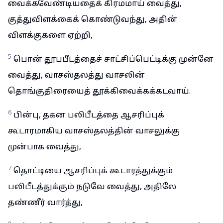
வைக்கவேண்டியதைக் கிரமமாய் வைத்து,
குத்துவிளக்கைக் கொண்டுவந்து, அதின்
விளக்குகளை ஏற்றி,
5
பொன் தூபபீடத்தைச் சாட்சிப்பெட்டிக்கு முன்னே
வைத்து, வாசஸ்தலத்து வாசலின்
தொங்குதிரையைத் தூக்கிவைக்கக்கடவாய்.
6
பின்பு, தகன பலிபீடத்தை ஆசரிப்புக்
கூடாரமாகிய வாசஸ்தலத்தின் வாசலுக்கு
முன்பாக வைத்து,
7
தொட்டியை ஆசரிப்புக் கூடாரத்துக்கும்
பலிபீடத்துக்கும் நடுவே வைத்து, அதிலே
தண்ணீர் வார்த்து,