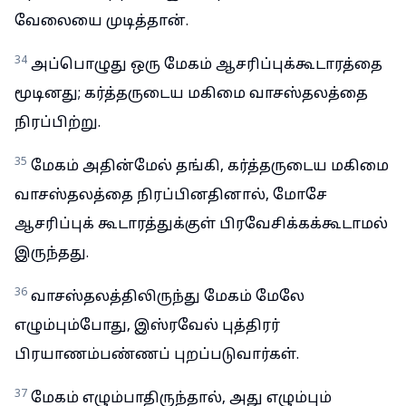
வேலையை முடித்தான்.
34
அப்பொழுது ஒரு மேகம் ஆசரிப்புக்கூடாரத்தை
மூடினது; கர்த்தருடைய மகிமை வாசஸ்தலத்தை
நிரப்பிற்று.
35
மேகம் அதின்மேல் தங்கி, கர்த்தருடைய மகிமை
வாசஸ்தலத்தை நிரப்பினதினால், மோசே
ஆசரிப்புக் கூடாரத்துக்குள் பிரவேசிக்கக்கூடாமல்
இருந்தது.
36
வாசஸ்தலத்திலிருந்து மேகம் மேலே
எழும்பும்போது, இஸ்ரவேல் புத்திரர்
பிரயாணம்பண்ணப் புறப்படுவார்கள்.
37
மேகம் எழும்பாதிருந்தால், அது எழும்பும்