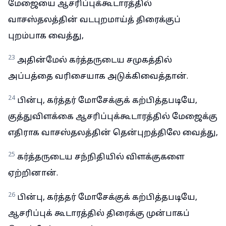
மேஜையை ஆசரிப்புக்கூடாரத்தில்
வாசஸ்தலத்தின் வடபுறமாய்த் திரைக்குப்
புறம்பாக வைத்து,
23
அதின்மேல் கர்த்தருடைய சமுகத்தில்
அப்பத்தை வரிசையாக அடுக்கிவைத்தான்.
24
பின்பு, கர்த்தர் மோசேக்குக் கற்பித்தபடியே,
குத்துவிளக்கை ஆசரிப்புக்கூடாரத்தில் மேஜைக்கு
எதிராக வாசஸ்தலத்தின் தென்புறத்திலே வைத்து,
25
கர்த்தருடைய சந்நிதியில் விளக்குகளை
ஏற்றினான்.
26
பின்பு, கர்த்தர் மோசேக்குக் கற்பித்தபடியே,
ஆசரிப்புக் கூடாரத்தில் திரைக்கு முன்பாகப்