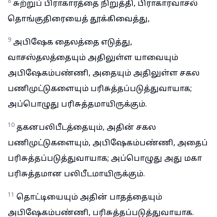
8
சுற்றுப் பிராகாரத்தை நிறுத்தி, பிராகாரவாசல்
தொங்குதிரையைத் தூக்கிவைத்து,
9
அபிஷேக தைலத்தை எடுத்து,
வாசஸ்தலத்தையும் அதிலுள்ள யாவையும்
அபிஷேகம்பண்ணி, அதையும் அதிலுள்ள சகல
பணிமுட்டுகளையும் பரிசுத்தப்படுத்துவாயாக;
அப்பொழுது பரிசுத்தமாயிருக்கும்.
10
தகனபலிபீடத்தையும், அதின் சகல
பணிமுட்டுகளையும், அபிஷேகம்பண்ணி, அதைப்
பரிசுத்தப்படுத்துவாயாக; அப்பொழுது அது மகா
பரிசுத்தமான பலிபீடமாயிருக்கும்.
11
தொட்டியையும் அதின் பாதத்தையும்
அபிஷேகம்பண்ணி, பரிசுத்தப்படுத்துவாயாக.