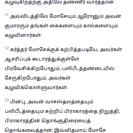
கழுவுகிறதற்கு அதிலே தண்ணீர் வார்த்தான்.
31
அவ்விடத்திலே மோசேயும் ஆரோனும் அவன்
குமாரரும் தங்கள் கைகளையும் கால்களையும்
கழுவினார்கள்.
32
கர்த்தர் மோசேக்குக் கற்பித்தபடியே, அவர்கள்
ஆசரிப்புக் கூடாரத்துக்குள்ளே
பிரவேசிக்கிறபோதும், பலிபீடத்தண்டையில்
சேருகிறபோதும், அவர்கள்
கழுவிக்கொள்ளுவார்கள்.
33
பின்பு, அவன் வாசஸ்தலத்தையும்
பலிபீடத்தையும் சுற்றிப் பிராகாரத்தை நிறுத்தி,
பிராகாரத்தின் தொங்குதிரையைத்
தொங்கவைத்தான்; இவ்விதமாய் மோசே