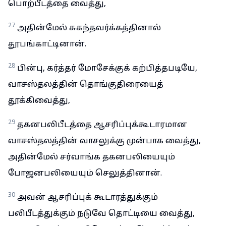
பொற்பீடத்தை வைத்து,
27
அதின்மேல் சுகந்தவர்க்கத்தினால்
தூபங்காட்டினான்.
28
பின்பு, கர்த்தர் மோசேக்குக் கற்பித்தபடியே,
வாசஸ்தலத்தின் தொங்குதிரையைத்
தூக்கிவைத்து,
29
தகனபலிபீடத்தை ஆசரிப்புக்கூடாரமான
வாசஸ்தலத்தின் வாசலுக்கு முன்பாக வைத்து,
அதின்மேல் சர்வாங்க தகனபலியையும்
போஜனபலியையும் செலுத்தினான்.
30
அவன் ஆசரிப்புக் கூடாரத்துக்கும்
பலிபீடத்துக்கும் நடுவே தொட்டியை வைத்து,