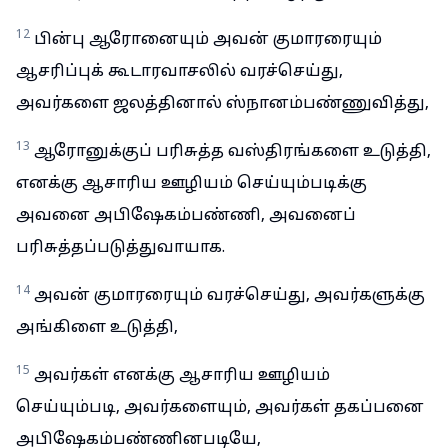
12
பின்பு ஆரோனையும் அவன் குமாரரையும்
ஆசரிப்புக் கூடாரவாசலில் வரச்செய்து,
அவர்களை ஜலத்தினால் ஸ்நானம்பண்ணுவித்து,
13
ஆரோனுக்குப் பரிசுத்த வஸ்திரங்களை உடுத்தி,
எனக்கு ஆசாரிய ஊழியம் செய்யும்படிக்கு
அவனை அபிஷேகம்பண்ணி, அவனைப்
பரிசுத்தப்படுத்துவாயாக.
14
அவன் குமாரரையும் வரச்செய்து, அவர்களுக்கு
அங்கிளை உடுத்தி,
15
அவர்கள் எனக்கு ஆசாரிய ஊழியம்
செய்யும்படி, அவர்களையும், அவர்கள் தகப்பனை
அபிஷேகம்பண்ணினபடியே,