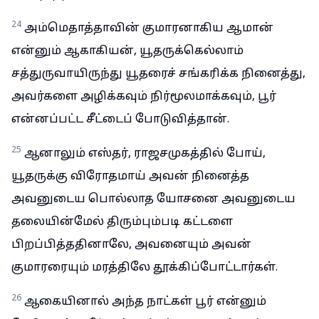
24
அம்மெதாத்தாவின் குமாரனாகிய ஆமான்
என்னும் ஆகாகியன், யூதருக்கெல்லாம்
சத்துருவாயிருந்து யூதரைச் சங்கரிக்க நினைத்து,
அவர்களை அழிக்கவும் நிர்மூலமாக்கவும், பூர்
என்னப்பட்ட சீட்டைப் போடுவித்தான்.
25
ஆனாலும் எஸ்தர், ராஜசமுகத்தில் போய்,
யூதருக்கு விரோதமாய் அவன் நினைத்த
அவனுடைய பொல்லாத யோசனை அவனுடைய
தலையின்மேல் திரும்பும்படி கட்டளை
பிறப்பித்ததினாலே, அவனையும் அவன்
குமாரரையும் மரத்திலே தூக்கிப்போட்டார்கள்.
26
ஆகையினால் அந்த நாட்கள் பூர் என்னும்