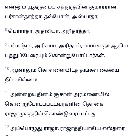
என்னும் யூதருடைய சத்துருவின் குமாரரான
பர்சான்தாத்தா, தல்போன், அஸ்பாதா,
8
பொராதா, அதலியா, அரிதாத்தா,
9
பர்மஷ்டா, அரிசாய், அரிதாய், வாய்சாதா ஆகிய
பத்துப்பேரையும் கொன்றுபோட்டார்கள்.
10
ஆனாலும் கொள்ளையிடத் தங்கள் கையை
நீட்டவில்லை.
11
அன்றையதினம் சூசான் அரமனையில்
கொன்றுபோடப்பட்டவர்களின் தொகை
ராஜசமுகத்தில் கொண்டுவரப்பட்டது.
12
அப்பொழுது ராஜா, ராஜாத்தியாகிய எஸ்தரை