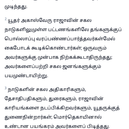
முடிந்தது.
2
யூதர் அகாஸ்வேரு ராஜாவின் சகல
நாடுகளிலுமுள்ள பட்டணங்களிலே தங்களுக்குப்
பொல்லாப்பு வரப்பண்ணப்பார்த்தவர்கள்மேல்
கைபோடக் கூடிக்கொண்டார்கள்; ஒருவரும்
அவர்களுக்கு முன்பாக நிற்கக்கூடாதிருந்தது;
அவர்களைப்பற்றி சகல ஜனங்களுக்கும்
பயமுண்டாயிற்று.
3
நாடுகளின் சகல அதிகாரிகளும்,
தேசாதிபதிகளும், துரைகளும், ராஜாவின்
காரியங்களை நடப்பிக்கிறவர்களும், யூதருக்குத்
துணைநின்றார்கள்; மொர்தெகாயினால்
உண்டான பயங்கரம் அவர்களைப் பிடித்தது.