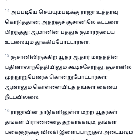
14
அப்படியே செய்யும்படிக்கு ராஜா உத்தரவு
கொடுத்தான்; அதற்குச் சூசானிலே கட்டளை
பிறந்தது; ஆமானின் பத்துக் குமாரருடைய
உடலையும் தூக்கிப்போட்டார்கள்.
15
சூசானிலிருக்கிற யூதர் ஆதார் மாதத்தின்
பதினாலாந்தேதியிலும் கூடிச்சேர்ந்து, சூசானில்
முந்நூறுபேரைக் கொன்றுபோட்டார்கள்;
ஆனாலும் கொள்ளையிடத் தங்கள் கையை
நீட்டவில்லை.
16
ராஜாவின் நாடுகளிலுள்ள மற்ற யூதர்கள்
தங்கள் பிராணனைத் தற்காக்கவும், தங்கள்
பகைஞருக்கு விலகி இளைப்பாறுதல் அடையவும்