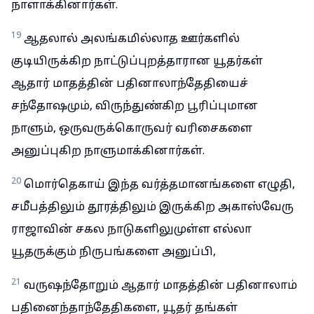
நாளாக்கினார்கள்.
19
ஆதலால் அலங்கமில்லாத ஊர்களில்
குடியிருக்கிற நாட்டுப்புறத்தாரான யூதர்கள்
ஆதார் மாதத்தின் பதினாலாந்தேதியைச்
சந்தோஷமும், விருந்துண்கிற பூரிப்புமான
நாளும், ஒருவருக்கொருவர் வரிசைகளை
அனுப்புகிற நாளுமாக்கினார்கள்.
20
மொர்தெகாய் இந்த வர்த்தமானங்களை எழுதி,
சமீபத்திலும் தூரத்திலும் இருக்கிற அகாஸ்வேரு
ராஜாவின் சகல நாடுகளிலுமுள்ள எல்லா
யூதருக்கும் நிருபங்களை அனுப்பி,
21
வருஷந்தோறும் ஆதார் மாதத்தின் பதினாலாம்
பதினைந்தாந்தேதிகளை, யூதர் தங்கள்