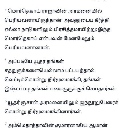
4
மொர்தெகாய் ராஜாவின் அரமனையில்
பெரியவனாயிருந்தான்; அவனுடைய கீர்த்தி
எல்லா நாடுகளிலும் பிரசித்தமாயிற்று; இந்த
மொர்தெகாய் என்பவன் மேன்மேலும்
பெரியவனானான்.
5
அப்படியே யூதர் தங்கள்
சத்துருக்களையெல்லாம் பட்டயத்தால்
வெட்டிக்கொன்று நிர்மூலமாக்கி, தங்கள்
இஷ்டப்படி தங்கள் பகைஞருக்குச் செய்தார்கள்.
6
யூதர் சூசான் அரமனையிலும் ஐந்நூறுபேரைக்
கொன்று நிர்மூலமாக்கினார்கள்.
7
அம்மெதாத்தாவின் குமாரனாகிய ஆமான்