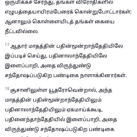
ஒருமிக்கச் சேர்ந்து, தங்கள் விரோதிகளில்
எழுபத்தையாயிரம்பேரைக் கொன்றுபோட்டார்கள்;
ஆனாலும் கொள்ளையிடத் தங்கள் கையை
நீட்டவில்லை.
17
ஆதார் மாதத்தின் பதின்மூன்றாந்தேதியிலே
இப்படிச் செய்து, பதினாலாந்தேதியிலே
இளைப்பாறி, அதை விருந்துண்டு
சந்தோஷப்படுகிற பண்டிகை நாளாக்கினார்கள்.
18
சூசானிலுள்ள யூதரோவென்றால், அந்த
மாதத்தின் பதின்மூன்றாந்தேதியிலும்
பதினாலாந்தேதியிலும் ஏகமாய்க்கூடி,
பதினைந்தாந்தேதியில் இளைப்பாறி, அதை
விருந்துண்டு சந்தோஷப்படுகிற பண்டிகை