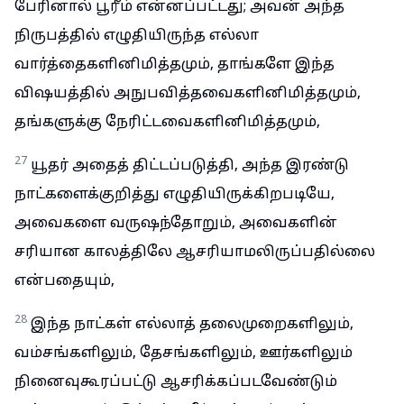
பேரினால் பூரீம் என்னப்பட்டது; அவன் அந்த
நிருபத்தில் எழுதியிருந்த எல்லா
வார்த்தைகளினிமித்தமும், தாங்களே இந்த
விஷயத்தில் அநுபவித்தவைகளினிமித்தமும்,
தங்களுக்கு நேரிட்டவைகளினிமித்தமும்,
27
யூதர் அதைத் திட்டப்படுத்தி, அந்த இரண்டு
நாட்களைக்குறித்து எழுதியிருக்கிறபடியே,
அவைகளை வருஷந்தோறும், அவைகளின்
சரியான காலத்திலே ஆசரியாமலிருப்பதில்லை
என்பதையும்,
28
இந்த நாட்கள் எல்லாத் தலைமுறைகளிலும்,
வம்சங்களிலும், தேசங்களிலும், ஊர்களிலும்
நினைவுகூரப்பட்டு ஆசரிக்கப்படவேண்டும்