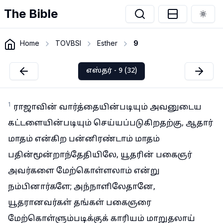
The Bible
Togg
Home
TOVBSI
Esther
9
எஸ்தர் - 9 (32)
1
ராஜாவின் வார்த்தையின்படியும் அவனுடைய
கட்டளையின்படியும் செய்யப்படுகிறதற்கு, ஆதார்
மாதம் என்கிற பன்னிரண்டாம் மாதம்
பதின்மூன்றாந்தேதியிலே, யூதரின் பகைஞர்
அவர்களை மேற்கொள்ளலாம் என்று
நம்பினார்களே; அந்நாளிலேதானே,
யூதரானவர்கள் தங்கள் பகைஞரை
மேற்கொள்ளும்படிக்குக் காரியம் மாறுதலாய்