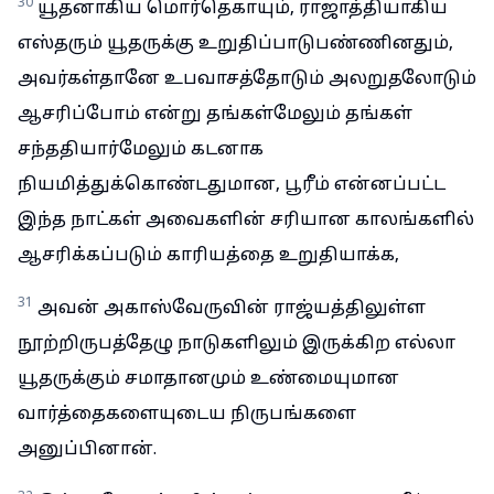
30
யூதனாகிய மொர்தெகாயும், ராஜாத்தியாகிய
எஸ்தரும் யூதருக்கு உறுதிப்பாடுபண்ணினதும்,
அவர்கள்தானே உபவாசத்தோடும் அலறுதலோடும்
ஆசரிப்போம் என்று தங்கள்மேலும் தங்கள்
சந்ததியார்மேலும் கடனாக
நியமித்துக்கொண்டதுமான, பூரீம் என்னப்பட்ட
இந்த நாட்கள் அவைகளின் சரியான காலங்களில்
ஆசரிக்கப்படும் காரியத்தை உறுதியாக்க,
31
அவன் அகாஸ்வேருவின் ராஜ்யத்திலுள்ள
நூற்றிருபத்தேழு நாடுகளிலும் இருக்கிற எல்லா
யூதருக்கும் சமாதானமும் உண்மையுமான
வார்த்தைகளையுடைய நிருபங்களை
அனுப்பினான்.