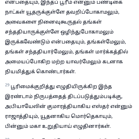
என்பதையும், இந்தப் பூரீம் என்னும் பண்டிகை
நாட்கள் யூதருக்குள்ளே தவறிப்போகாமலும்,
அவைகளை நினைவுகூருதல் தங்கள்
சந்ததியாருக்குள்ளே ஒழிந்துபோகாமலும்
இருக்கவேண்டும் என்பதையும், தங்கள்மேலும்,
தங்கள் சந்ததியார்மேலும், தங்கள் மார்க்கத்தில்
அமையப்போகிற மற்ற யாவர்மேலும் கடனாக
நியமித்துக் கொண்டார்கள்.
29
பூரிமைக்குறித்து எழுதியிருக்கிற இந்த
இரண்டாம் நிருபத்தைத் திடப்படுத்தும்படிக்கு,
அபியாயேலின் குமாரத்தியாகிய எஸ்தர் என்னும்
ராஜாத்தியும், யூதனாகிய மொர்தெகாயும்,
பின்னும் மகா உறுதியாய் எழுதினார்கள்.