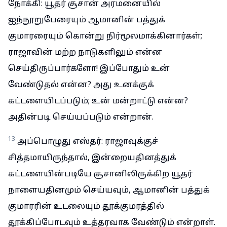
நோக்கி: யூதர் சூசான் அரமனையில்
ஐந்நூறுபேரையும் ஆமானின் பத்துக்
குமாரரையும் கொன்று நிர்மூலமாக்கினார்கள்;
ராஜாவின் மற்ற நாடுகளிலும் என்ன
செய்திருப்பார்களோ! இப்போதும் உன்
வேண்டுதல் என்ன? அது உனக்குக்
கட்டளையிடப்படும்; உன் மன்றாட்டு என்ன?
அதின்படி செய்யப்படும் என்றான்.
13
அப்பொழுது எஸ்தர்: ராஜாவுக்குச்
சித்தமாயிருந்தால், இன்றையதினத்துக்
கட்டளையின்படியே சூசானிலிருக்கிற யூதர்
நாளையதினமும் செய்யவும், ஆமானின் பத்துக்
குமாரரின் உடலையும் தூக்குமரத்தில்
தூக்கிப்போடவும் உத்தரவாக வேண்டும் என்றாள்.