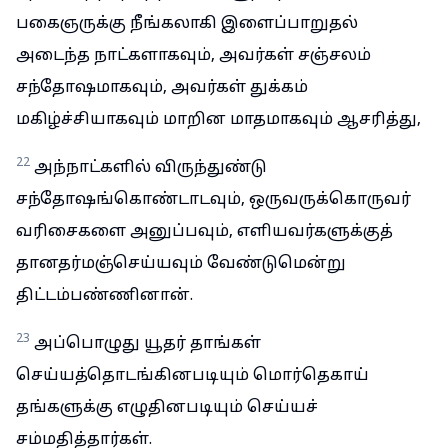
பகைஞருக்கு நீங்கலாகி இளைப்பாறுதல்
அடைந்த நாட்களாகவும், அவர்கள் சஞ்சலம்
சந்தோஷமாகவும், அவர்கள் துக்கம்
மகிழ்ச்சியாகவும் மாறின மாதமாகவும் ஆசரித்து,
22
அந்நாட்களில் விருந்துண்டு
சந்தோஷங்கொண்டாடவும், ஒருவருக்கொருவர்
வரிசைகளை அனுப்பவும், எளியவர்களுக்குத்
தானதர்மஞ்செய்யவும் வேண்டுமென்று
திட்டம்பண்ணினான்.
23
அப்பொழுது யூதர் தாங்கள்
செய்யத்தொடங்கினபடியும் மொர்தெகாய்
தங்களுக்கு எழுதினபடியும் செய்யச்
சம்மதித்தார்கள்.