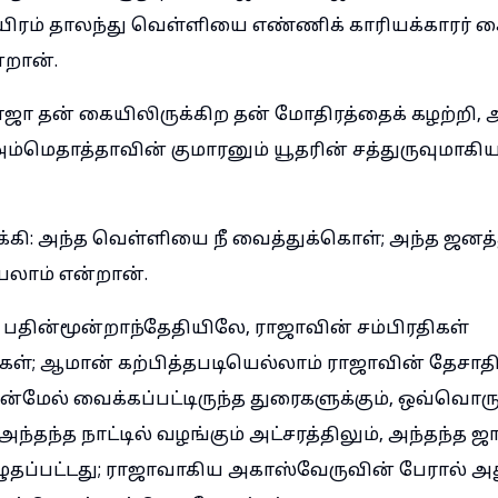
ிரம் தாலந்து வெள்ளியை எண்ணிக் காரியக்காரர் க
்றான்.
ஜா தன் கையிலிருக்கிற தன் மோதிரத்தைக் கழற்றி,
ெதாத்தாவின் குமாரனும் யூதரின் சத்துருவுமாகி
: அந்த வெள்ளியை நீ வைத்துக்கொள்; அந்த ஜனத்த
யலாம் என்றான்.
 பதின்மூன்றாந்தேதியிலே, ராஜாவின் சம்பிரதிகள்
கள்; ஆமான் கற்பித்தபடியெல்லாம் ராஜாவின் தேசாதி
ன்மேல் வைக்கப்பட்டிருந்த துரைகளுக்கும், ஒவ்வொர
, அந்தந்த நாட்டில் வழங்கும் அட்சரத்திலும், அந்தந்த ஜ
தப்பட்டது; ராஜாவாகிய அகாஸ்வேருவின் பேரால் அது 