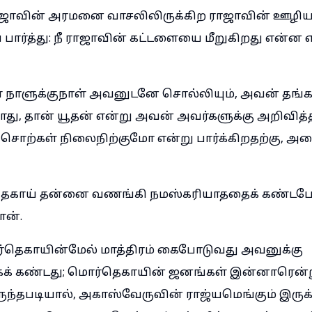
ஜாவின் அரமனை வாசலிலிருக்கிற ராஜாவின் ஊழியக
ார்த்து: நீ ராஜாவின் கட்டளையை மீறுகிறது என்ன 
் நாளுக்குநாள் அவனுடனே சொல்லியும், அவன் தங்கள
 தான் யூதன் என்று அவன் அவர்களுக்கு அறிவித்தி
ொற்கள் நிலைநிற்குமோ என்று பார்க்கிறதற்கு, அ
காய் தன்னை வணங்கி நமஸ்கரியாததைக் கண்டபோது,
ன்.
தெகாயின்மேல் மாத்திரம் கைபோடுவது அவனுக்கு
கக் கண்டது; மொர்தெகாயின் ஜனங்கள் இன்னாரென்
ிருந்தபடியால், அகாஸ்வேருவின் ராஜ்யமெங்கும் இருக