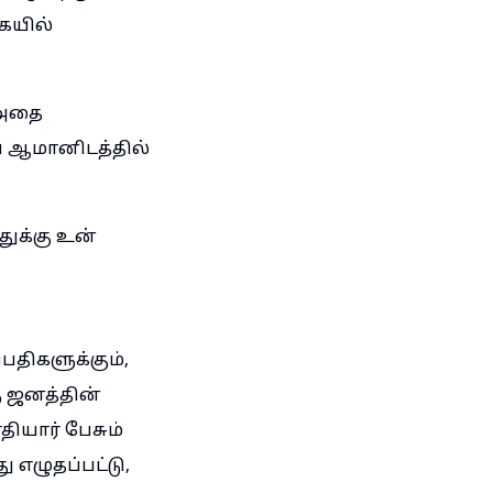
ையில்
 அதை
ய ஆமானிடத்தில்
ுக்கு உன்
பதிகளுக்கும்,
ு ஜனத்தின்
ாதியார் பேசும்
எழுதப்பட்டு,