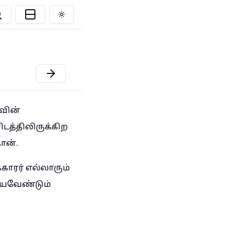
Toggle theme
வின்
த்திலிருக்கிற
ான்.
ரர் எல்லாரும்
்யவேண்டும்