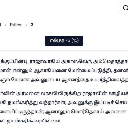
I
Esther
3
எஸ்தர் - 3 (15)
க்குப்பின்பு, ராஜாவாகிய அகாஸ்வேரு அம்மெதாத்தா
ான் என்னும் ஆகாகியனை மேன்மைப்படுத்தி, தன்னிட
ுக்கும் மேலாக அவனுடைய ஆசனத்தை உயர்த்திவைத்த
வின் அரமனை வாசலிலிருக்கிற ராஜாவின் ஊழியக்கா
மஸ்கரித்து வந்தார்கள்; அவனுக்கு இப்படிச் செய
்டளையிட்டிருந்தான்; ஆனாலும் மொர்தெகாய் அவனை
, நமஸ்கரிக்கவுமில்லை.