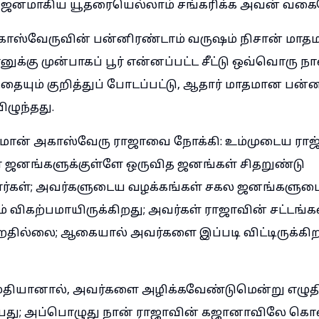
ஜனமாகிய யூதரையெல்லாம் சங்கரிக்க அவன் வகை
ாஸ்வேருவின் பன்னிரண்டாம் வருஷம் நிசான் மாதம
க்கு முன்பாகப் பூர் என்னப்பட்ட சீட்டு ஒவ்வொரு ந
ையும் குறித்துப் போடப்பட்டு, ஆதார் மாதமான பன்
ிழுந்தது.
ான் அகாஸ்வேரு ராஜாவை நோக்கி: உம்முடைய ராஜ்
ள ஜனங்களுக்குள்ளே ஒருவித ஜனங்கள் சிதறுண்டு
ிறார்கள்; அவர்களுடைய வழக்கங்கள் சகல ஜனங்களுட
ம் விகற்பமாயிருக்கிறது; அவர்கள் ராஜாவின் சட்டங்
ில்லை; ஆகையால் அவர்களை இப்படி விட்டிருக்கிறத
ம்மதியானால், அவர்களை அழிக்கவேண்டுமென்று எழுத
து; அப்பொழுது நான் ராஜாவின் கஜானாவிலே கொண