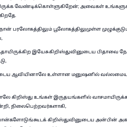
ிருக்க வேண்டிக்கொள்ளுகிறேன்; அவைகள் உங்களுக
கிறதே.
நான் பரலோகத்திலும் பூலோகத்திலுமுள்ள முழுக்குடும்
,
த்தாயிருக்கிற இயேசுகிறிஸ்துவினுடைய பிதாவை நோ
டு,
ுடைய ஆவியினாலே உள்ளான மனுஷனில் வல்லமையா
லே கிறிஸ்து உங்கள் இருதயங்களில் வாசமாயிருக்கவு
்றி, நிலைபெற்றவர்களாகி,
வான்களோடுங்கூடக் கிறிஸ்துவினுடைய அன்பின் அகலம