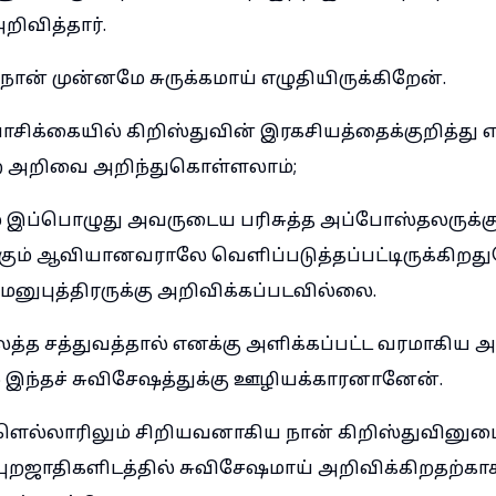
றிவித்தார்.
நான் முன்னமே சுருக்கமாய் எழுதியிருக்கிறேன்.
ாசிக்கையில் கிறிஸ்துவின் இரகசியத்தைக்குறித்து 
ற அறிவை அறிந்துகொள்ளலாம்;
் இப்பொழுது அவருடைய பரிசுத்த அப்போஸ்தலருக்கு
ுக்கும் ஆவியானவராலே வெளிப்படுத்தப்பட்டிருக்கிற
மனுபுத்திரருக்கு அறிவிக்கப்படவில்லை.
்த சத்துவத்தால் எனக்கு அளிக்கப்பட்ட வரமாகிய
இந்தச் சுவிசேஷத்துக்கு ஊழியக்காரனானேன்.
களெல்லாரிலும் சிறியவனாகிய நான் கிறிஸ்துவின
புறஜாதிகளிடத்தில் சுவிசேஷமாய் அறிவிக்கிறதற்காக