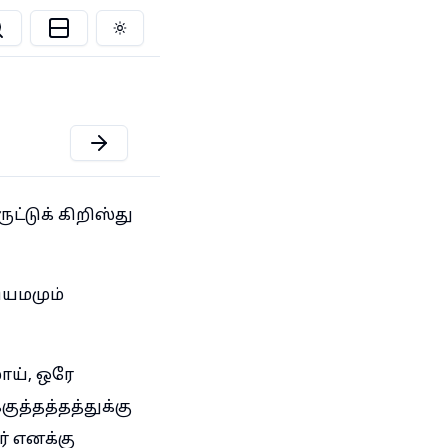
Toggle theme
்டுக் கிறிஸ்து
ியமமும்
ாய், ஒரே
ுத்தத்தத்துக்கு
் எனக்கு