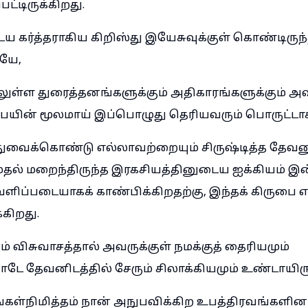
ட்டிருக்கிறது.
ய கர்த்தராகிய கிறிஸ்து இயேசுவுக்குள் கொண்டிருந
ியே,
ுள்ள துரைத்தனங்களுக்கும் அதிகாரங்களுக்கும் 
ின் மூலமாய் இப்பொழுது தெரியவரும் பொருட்டா
ுவைக்கொண்டு எல்லாவற்றையும் சிருஷ்டித்த தேவன
ுதல் மறைந்திருந்த இரகசியத்தினுடைய ஐக்கியம் இ
ெளிப்படையாகக் காண்பிக்கிறதற்கு, இந்தக் கிருபை 
்கிறது.
் விசுவாசத்தால் அவருக்குள் நமக்குத் தைரியமும்
டே தேவனிடத்தில் சேரும் சிலாக்கியமும் உண்டாயிரு
ள்நிமித்தம் நான் அநுபவிக்கிற உபத்திரவங்களினால