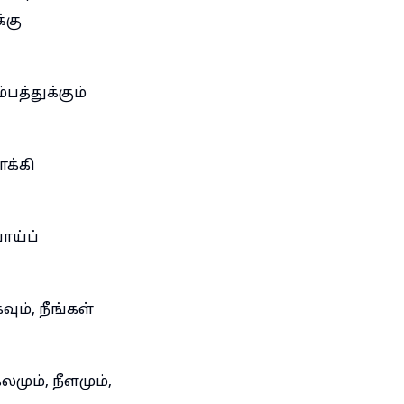
்கு
பத்துக்கும்
க்கி
ய்ப்
ம், நீங்கள்
ும், நீளமும்,