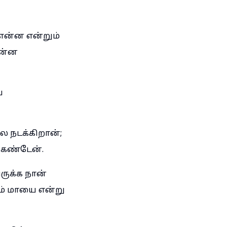
 என்ன என்றும்
என்ன
்
 நடக்கிறான்;
 கண்டேன்.
ருக்க நான்
ம் மாயை என்று