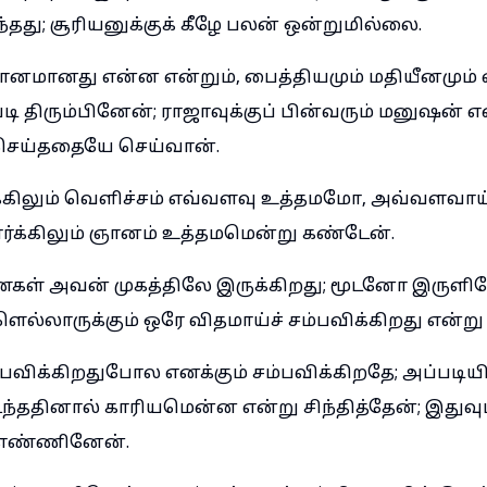
தது; சூரியனுக்குக் கீழே பலன் ஒன்றுமில்லை.
 ஞானமானது என்ன என்றும், பைத்தியமும் மதியீனமும்
்படி திரும்பினேன்; ராஜாவுக்குப் பின்வரும் மனுஷன் 
 செய்ததையே செய்வான்.
்கிலும் வெளிச்சம் எவ்வளவு உத்தமமோ, அவ்வளவாய
ர்க்கிலும் ஞானம் உத்தமமென்று கண்டேன்.
கள் அவன் முகத்திலே இருக்கிறது; மூடனோ இருளிலே
ெல்லாருக்கும் ஒரே விதமாய்ச் சம்பவிக்கிறது என்று
ம்பவிக்கிறதுபோல எனக்கும் சம்பவிக்கிறதே; அப்படியி
தினால் காரியமென்ன என்று சிந்தித்தேன்; இதுவு
் எண்ணினேன்.