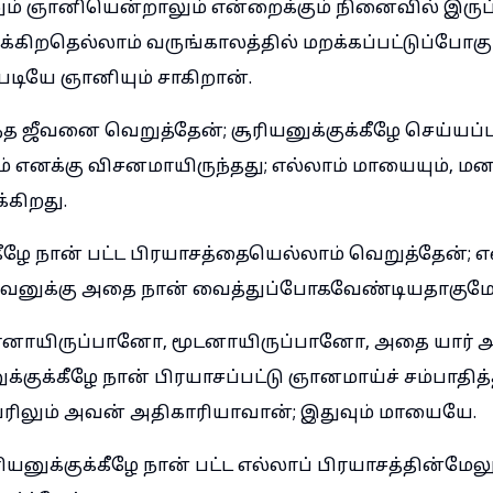
ும் ஞானியென்றாலும் என்றைக்கும் நினைவில் இருப
கிறதெல்லாம் வருங்காலத்தில் மறக்கப்பட்டுப்போகும்
டியே ஞானியும் சாகிறான்.
 ஜீவனை வெறுத்தேன்; சூரியனுக்குக்கீழே செய்யப்ப
 எனக்கு விசனமாயிருந்தது; எல்லாம் மாயையும், மனத
்கிறது.
கீழே நான் பட்ட பிரயாசத்தையெல்லாம் வெறுத்தேன்; எ
வனுக்கு அதை நான் வைத்துப்போகவேண்டியதாகுமே
மானாயிருப்பானோ, மூடனாயிருப்பானோ, அதை யார் அ
க்குக்கீழே நான் பிரயாசப்பட்டு ஞானமாய்ச் சம்பாதித
ேரிலும் அவன் அதிகாரியாவான்; இதுவும் மாயையே.
யனுக்குக்கீழே நான் பட்ட எல்லாப் பிரயாசத்தின்