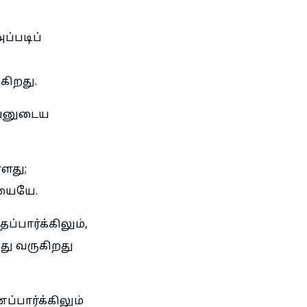
ப்படிப்
கிறது.
 அவனுடைய
ளது;
ாயையே.
்பார்க்கிலும்,
து வருகிறது
ப்பார்க்கிலும்