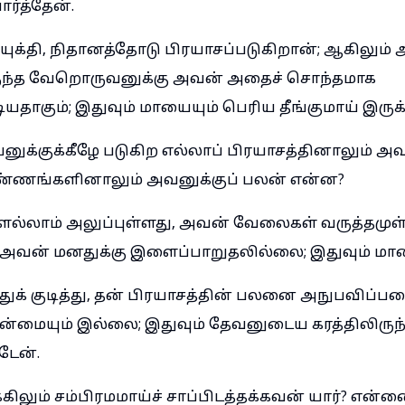
ர்த்தேன்.
, யுக்தி, நிதானத்தோடு பிரயாசப்படுகிறான்; ஆகிலும் அ
ருந்த வேறொருவனுக்கு அவன் அதைச் சொந்தமாக
யதாகும்; இதுவும் மாயையும் பெரிய தீங்குமாய் இருக்
னுக்குக்கீழே படுகிற எல்லாப் பிரயாசத்தினாலும்
ண்ணங்களினாலும் அவனுக்குப் பலன் என்ன?
ல்லாம் அலுப்புள்ளது, அவன் வேலைகள் வருத்தமுள்
் அவன் மனதுக்கு இளைப்பாறுதலில்லை; இதுவும் ம
துக் குடித்து, தன் பிரயாசத்தின் பலனை அநுபவிப்பதைப
ன்மையும் இல்லை; இதுவும் தேவனுடைய கரத்திலிருந்
டேன்.
கிலும் சம்பிரமமாய்ச் சாப்பிடத்தக்கவன் யார்? என்னை