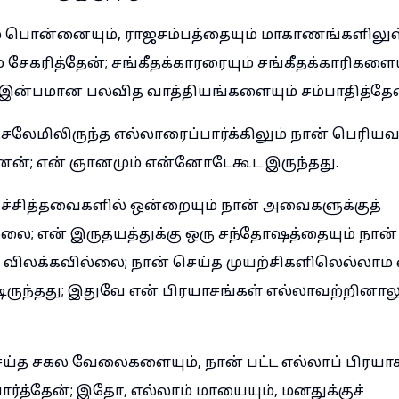
 பொன்னையும், ராஜசம்பத்தையும் மாகாணங்களிலு
ேகரித்தேன்; சங்கீதக்காரரையும் சங்கீதக்காரிகளைய
கு இன்பமான பலவித வாத்தியங்களையும் சம்பாதித்தேன
ுசலேமிலிருந்த எல்லாரைப்பார்க்கிலும் நான் பெரிய
ன்; என் ஞானமும் என்னோடேகூட இருந்தது.
ச்சித்தவைகளில் ஒன்றையும் நான் அவைகளுக்குத்
; என் இருதயத்துக்கு ஒரு சந்தோஷத்தையும் நான்
விலக்கவில்லை; நான் செய்த முயற்சிகளிலெல்லாம் 
ிருந்தது; இதுவே என் பிரயாசங்கள் எல்லாவற்றினாலு
ய்த சகல வேலைகளையும், நான் பட்ட எல்லாப் பிரயாச
ர்த்தேன்; இதோ, எல்லாம் மாயையும், மனதுக்குச்