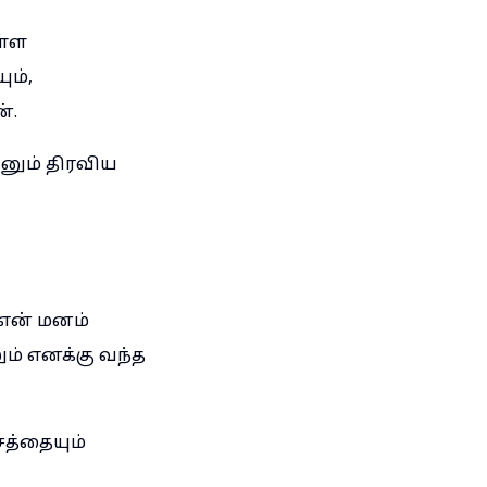
ள்ள
ும்,
்.
வனும் திரவிய
என் மனம்
ம் எனக்கு வந்த
த்தையும்