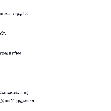
ன் உள்ளத்தில்
ன்,
 அவைகளில்
 வேலைக்காரர்
 ஆடுமாடு முதலான