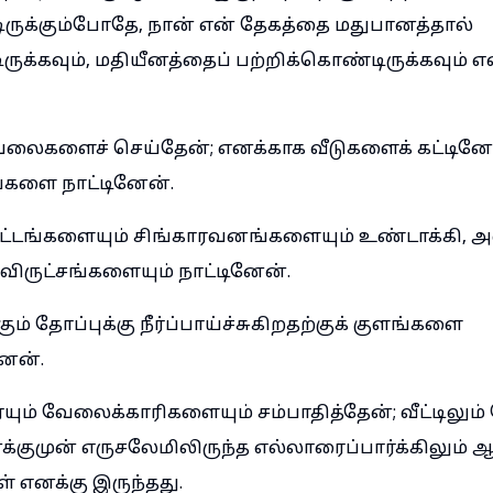
ருக்கும்போதே, நான் என் தேகத்தை மதுபானத்தால்
ிருக்கவும், மதியீனத்தைப் பற்றிக்கொண்டிருக்கவும் எ
ேலைகளைச் செய்தேன்; எனக்காக வீடுகளைக் கட்டினே
ங்களை நாட்டினேன்.
ட்டங்களையும் சிங்காரவனங்களையும் உண்டாக்கி,
ருட்சங்களையும் நாட்டினேன்.
ும் தோப்புக்கு நீர்ப்பாய்ச்சுகிறதற்குக் குளங்களை
ேன்.
ம் வேலைக்காரிகளையும் சம்பாதித்தேன்; வீட்டிலும்
னக்குமுன் எருசலேமிலிருந்த எல்லாரைப்பார்க்கிலும்
் எனக்கு இருந்தது.