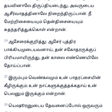
தயவினாலே திருப்தியடைந்து, அவருடைய
ஆசீர்வாதத்தினாலே நிறைந்திருப்பான். நீ
மேற்றிசையையும் தென்திசையையும்
சுதந்தரித்துக்கொள் என்றான்.
24
ஆசேரைக்குறித்து: ஆசேர் புத்திர
பாக்கியமுடையவனாய், தன் சகோதரருக்குப்
பிரியமாயிருந்து, தன் காலை எண்ணெயிலே
தோய்ப்பான்.
25
இரும்பும் வெண்கலமும் உன் பாதரட்சையின்
கீழிருக்கும்; உன் நாட்களுக்குத்தக்கதாய் உன்
பெலனும் இருக்கும் என்றான்.
26
யெஷூரனுடைய தேவனைப்போல் ஒருவரும்