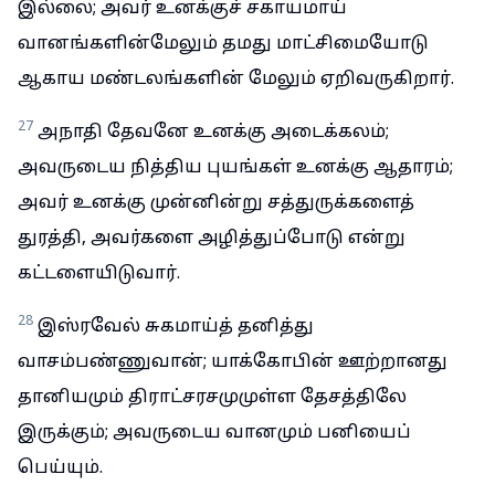
இல்லை; அவர் உனக்குச் சகாயமாய்
வானங்களின்மேலும் தமது மாட்சிமையோடு
ஆகாய மண்டலங்களின் மேலும் ஏறிவருகிறார்.
27
அநாதி தேவனே உனக்கு அடைக்கலம்;
அவருடைய நித்திய புயங்கள் உனக்கு ஆதாரம்;
அவர் உனக்கு முன்னின்று சத்துருக்களைத்
துரத்தி, அவர்களை அழித்துப்போடு என்று
கட்டளையிடுவார்.
28
இஸ்ரவேல் சுகமாய்த் தனித்து
வாசம்பண்ணுவான்; யாக்கோபின் ஊற்றானது
தானியமும் திராட்சரசமுமுள்ள தேசத்திலே
இருக்கும்; அவருடைய வானமும் பனியைப்
பெய்யும்.