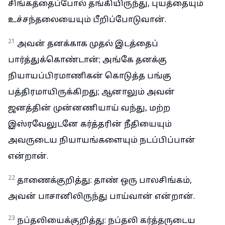
சிங்கத்தைப்போல் தங்கியிருந்து, புயத்தையும்
உச்சந்தலையையும் பீறிப்போடுவான்.
21
அவன் தனக்காக முதல் இடத்தைப்
பார்த்துக்கொண்டான்; அங்கே தனக்கு
நியாயப்பிரமாணிகன் கொடுத்த பங்கு
பத்திரமாயிருக்கிறது; ஆனாலும் அவன்
ஜனத்தின் முன்னணியாய் வந்து, மற்ற
இஸ்ரவேலுடனே கர்த்தரின் நீதியையும்
அவருடைய நியாயங்களையும் நடப்பிப்பான்
என்றான்.
22
தாணைக்குறித்து: தாண் ஒரு பாலசிங்கம்,
அவன் பாசானிலிருந்து பாய்வான் என்றான்.
23
நப்தலியைக்குறித்து: நப்தலி கர்த்தருடைய