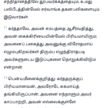
சந்நிதானத்திலே தூபவர்க்கத்தையும், உமது
பலிபீடத்தின்மேல் சர்வாங்க தகனபலிகளையும்
இடுவார்கள்.
11
கர்த்தாவே, அவன் சம்பத்தை ஆசீர்வதித்து,
அவன் கைக்கிரியையின்மேல் பிரியமாயிரும்;
அவனைப் பகைத்து அவனுக்கு விரோதமாய்
எழும்புகிறவர்கள் திரும்ப எழுந்திராதபடி
அவர்களுடைய இடுப்புகளை நொறுக்கிவிடும்
என்றான்.
12
பென்யமீனைக்குறித்து: கர்த்தருக்குப்
பிரியமானவன், அவரோடே சுகமாய்த்
தங்கியிருப்பான்; அவனை எந்நாளும் அவர்
காப்பாற்றி, அவன் எல்லைக்குள்ளே