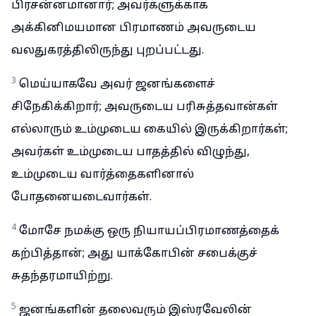
பிரசன்னமானார்; அவர்களுக்காக
அக்கினிமயமான பிரமாணம் அவருடைய
வலதுகரத்திலிருந்து புறப்பட்டது.
3
மெய்யாகவே அவர் ஜனங்களைச்
சிநேகிக்கிறார்; அவருடைய பரிசுத்தவான்கள்
எல்லாரும் உம்முடைய கையில் இருக்கிறார்கள்;
அவர்கள் உம்முடைய பாதத்தில் விழுந்து,
உம்முடைய வார்த்தைகளினால்
போதனையடைவார்கள்.
4
மோசே நமக்கு ஒரு நியாயப்பிரமாணத்தைக்
கற்பித்தான்; அது யாக்கோபின் சபைக்குச்
சுதந்தரமாயிற்று.
5
ஜனங்களின் தலைவரும் இஸ்ரவேலின்