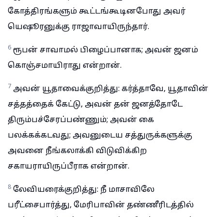
கோத்திரங்களும் கூட்டங்கூடினபோது அவர்
யெஷூரனுக்கு ராஜாவாயிருந்தார்.
6
ரூபன் சாவாமல் பிழைப்பானாக; அவன் ஜனம்
கொஞ்சமாயிராது என்றான்.
7
அவன் யூதாவைக்குறித்து: கர்த்தாவே, யூதாவின்
சத்தத்தைக் கேட்டு, அவன் தன் ஜனத்தோடே
திரும்பச்சேரப்பண்ணும்; அவன் கை
பலக்கக்கடவது; அவனுடைய சத்துருக்களுக்கு
அவனை நீங்கலாக்கி விடுவிக்கிற
சகாயராயிருப்பீராக என்றான்.
8
லேவியரைக்குறித்து: நீ மாசாவிலே
பரீட்சைபார்த்து, மேரிபாவின் தண்ணீரிடத்தில்