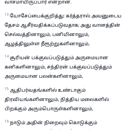
வாசமாயிருப்பார் என்றான்.
13
யோசேப்பைக்குறித்து: கர்த்தரால் அவனுடைய
தேசம் ஆசீர்வதிக்கப்படுவதாக; அது வானத்தின்
செல்வத்தினாலும், பனியினாலும்,
ஆழத்திலுள்ள நீரூற்றுகளினாலும்,
14
சூரியன் பக்குவப்படுத்தும் அருமையான
கனிகளினாலும், சந்திரன் பக்குவப்படுத்தும்
அருமையான பலன்களினாலும்,
15
ஆதிபர்வதங்களில் உண்டாகும்
திரவியங்களினாலும், நித்திய மலைகளில்
பிறக்கும் அரும்பொருள்களினாலும்,
16
நாடும் அதின் நிறைவும் கொடுக்கும்