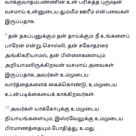
வாக்குவாதம்பண்ணின உன் பரிசுத்த புருஷன்
வசமாய் உன்னுடைய தும்மீம் ஊரீம் என்பவைகள்
இருப்பதாக.
9
தன் தகப்பனுக்கும் தன் தாய்க்கும்: நீ உங்களைப்
பாரேன் என்று சொல்லி, தன் சகோதரரை
அங்கிகரியாமல், தன் பிள்ளைகளையும்
அறியாமலிருக்கிறவன் வசமாய் அவைகள்
இருப்பதாக; அவர்கள் உம்முடைய
வார்த்தைகளைக் கைக்கொண்டு, உம்முடைய
உடன்படிக்கையைக் காக்கிறவர்கள்.
10
அவர்கள் யாக்கோபுக்கு உம்முடைய
நியாயங்களையும், இஸ்ரவேலுக்கு உம்முடைய
பிரமாணத்தையும் போதித்து, உமது