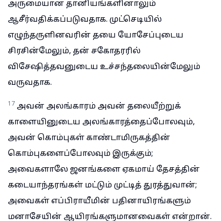
அருமையான தானியங்களினாலும்
ஆசீர்வதிக்கப்படுவதாக. முட்செடியில்
எழுந்தருளினவரின் தயை யோசேப்புடைய
சிரசின்மேலும், தன் சகோதரரில்
விசேஷித்தவனுடைய உச்சந்தலையின்மேலும்
வருவதாக.
17
அவன் அலங்காரம் அவன் தலையீற்றுக்
காளையினுடைய அலங்காரத்தைப்போலவும்,
அவன் கொம்புகள் காண்டாமிருகத்தின்
கொம்புகளைப்போலவும் இருக்கும்;
அவைகளாலே ஜனங்களை ஏகமாய் தேசத்தின்
கடையாந்தரங்கள் மட்டும் முட்டித் துரத்துவான்;
அவைகள் எப்பிராயீமின் பதினாயிரங்களும்
மனாசேயின் ஆயிரங்களுமானவைகள் என்றான்.