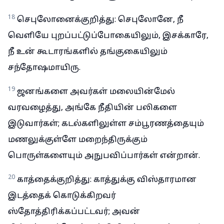
18
செபுலோனைக்குறித்து: செபுலோனே, நீ
வெளியே புறப்பட்டுப்போகையிலும், இசக்காரே,
நீ உன் கூடாரங்களில் தங்குகையிலும்
சந்தோஷமாயிரு.
19
ஜனங்களை அவர்கள் மலையின்மேல்
வரவழைத்து, அங்கே நீதியின் பலிகளை
இடுவார்கள்; கடல்களிலுள்ள சம்பூரணத்தையும்
மணலுக்குள்ளே மறைந்திருக்கும்
பொருள்களையும் அநுபவிப்பார்கள் என்றான்.
20
காத்தைக்குறித்து: காத்துக்கு விஸ்தாரமான
இடத்தைக் கொடுக்கிறவர்
ஸ்தோத்திரிக்கப்பட்டவர்; அவன்