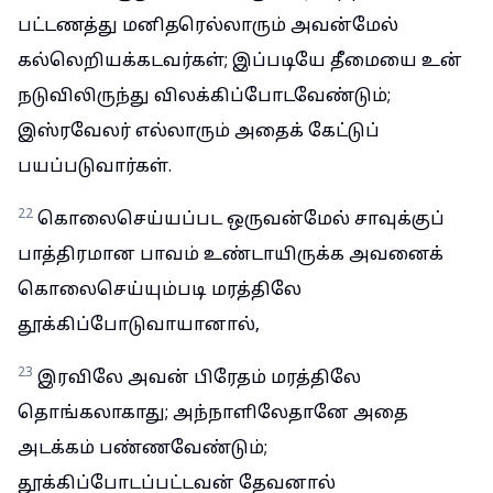
பட்டணத்து மனிதரெல்லாரும் அவன்மேல்
கல்லெறியக்கடவர்கள்; இப்படியே தீமையை உன்
நடுவிலிருந்து விலக்கிப்போடவேண்டும்;
இஸ்ரவேலர் எல்லாரும் அதைக் கேட்டுப்
பயப்படுவார்கள்.
22
கொலைசெய்யப்பட ஒருவன்மேல் சாவுக்குப்
பாத்திரமான பாவம் உண்டாயிருக்க அவனைக்
கொலைசெய்யும்படி மரத்திலே
தூக்கிப்போடுவாயானால்,
23
இரவிலே அவன் பிரேதம் மரத்திலே
தொங்கலாகாது; அந்நாளிலேதானே அதை
அடக்கம் பண்ணவேண்டும்;
தூக்கிப்போடப்பட்டவன் தேவனால்