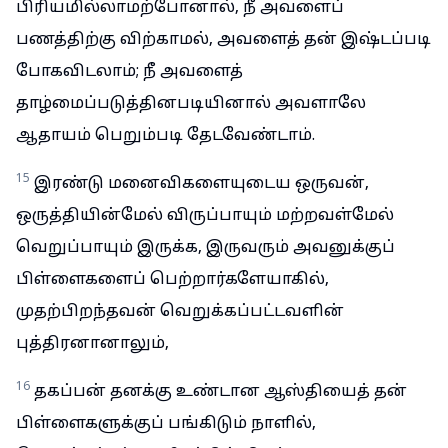
பிரியமில்லாமற்போனால், நீ அவளைப்
பணத்திற்கு விற்காமல், அவளைத் தன் இஷ்டப்படி
போகவிடலாம்; நீ அவளைத்
தாழ்மைப்படுத்தினபடியினால் அவளாலே
ஆதாயம் பெறும்படி தேடவேண்டாம்.
15
இரண்டு மனைவிகளையுடைய ஒருவன்,
ஒருத்தியின்மேல் விருப்பாயும் மற்றவள்மேல்
வெறுப்பாயும் இருக்க, இருவரும் அவனுக்குப்
பிள்ளைகளைப் பெற்றார்களேயாகில்,
முதற்பிறந்தவன் வெறுக்கப்பட்டவளின்
புத்திரனானாலும்,
16
தகப்பன் தனக்கு உண்டான ஆஸ்தியைத் தன்
பிள்ளைகளுக்குப் பங்கிடும் நாளில்,