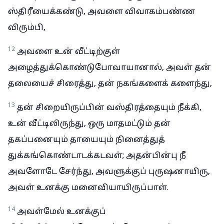
ஸ்திரீயைக்கண்டு, அவளை விவாகம்பண்ண
விரும்பி,
12
அவளை உன் வீட்டிற்குள்
அழைத்துக்கொண்டுபோவாயானால், அவள் தன்
தலையைச் சிரைத்து, தன் நகங்களைக் களைந்து,
13
தன் சிறையிருப்பின் வஸ்திரத்தையும் நீக்கி,
உன் வீட்டிலிருந்து, ஒரு மாதமட்டும் தன்
தகப்பனையும் தாயையும் நினைத்துத்
துக்கங்கொண்டாடக்கடவள்; அதன்பின்பு நீ
அவளோடே சேர்ந்து, அவளுக்குப் புருஷனாயிரு,
அவள் உனக்கு மனைவியாயிருப்பாள்.
14
அவள்மேல் உனக்குப்