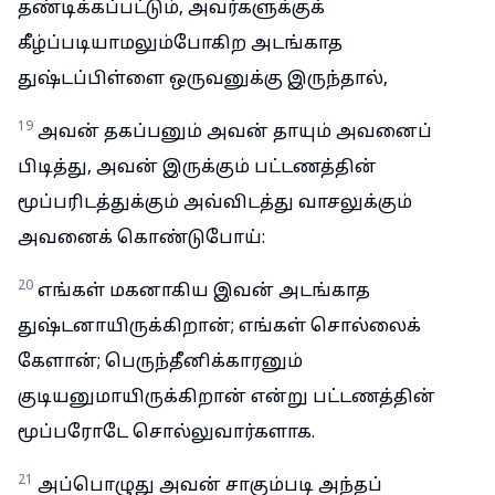
தண்டிக்கப்பட்டும், அவர்களுக்குக்
கீழ்ப்படியாமலும்போகிற அடங்காத
துஷ்டப்பிள்ளை ஒருவனுக்கு இருந்தால்,
19
அவன் தகப்பனும் அவன் தாயும் அவனைப்
பிடித்து, அவன் இருக்கும் பட்டணத்தின்
மூப்பரிடத்துக்கும் அவ்விடத்து வாசலுக்கும்
அவனைக் கொண்டுபோய்:
20
எங்கள் மகனாகிய இவன் அடங்காத
துஷ்டனாயிருக்கிறான்; எங்கள் சொல்லைக்
கேளான்; பெருந்தீனிக்காரனும்
குடியனுமாயிருக்கிறான் என்று பட்டணத்தின்
மூப்பரோடே சொல்லுவார்களாக.
21
அப்பொழுது அவன் சாகும்படி அந்தப்