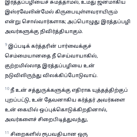
இரத்தப்பழியைச் சுமத்தாமல், உமது ஜனமாகிய
இஸ்ரவேலின்மேல் கிருபையுள்ளவராயிரும்
என்று சொல்வார்களாக; அப்பொழுது இரத்தப்பழி
அவர்களுக்கு நிவிர்த்தியாகும்.
9
இப்படிக் கர்த்தரின் பார்வைக்குச்
செம்மையானதை நீ செய்வாயாகில்,
குற்றமில்லாத இரத்தப்பழியை உன்
நடுவிலிருந்து விலக்கிப்போடுவாய்.
10
நீ உன் சத்துருக்களுக்கு எதிராக யுத்தத்திற்குப்
புறப்பட்டு, உன் தேவனாகிய கர்த்தர் அவர்களை
உன் கையில் ஒப்புக்கொடுக்கிறதினால்,
அவர்களைச் சிறைபிடித்துவந்து,
11
சிறைகளில் ரூபவதியான ஒரு