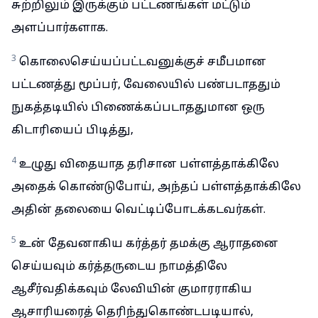
சுற்றிலும் இருக்கும் பட்டணங்கள் மட்டும்
அளப்பார்களாக.
3
கொலைசெய்யப்பட்டவனுக்குச் சமீபமான
பட்டணத்து மூப்பர், வேலையில் பண்படாததும்
நுகத்தடியில் பிணைக்கப்படாததுமான ஒரு
கிடாரியைப் பிடித்து,
4
உழுது விதையாத தரிசான பள்ளத்தாக்கிலே
அதைக் கொண்டுபோய், அந்தப் பள்ளத்தாக்கிலே
அதின் தலையை வெட்டிப்போடக்கடவர்கள்.
5
உன் தேவனாகிய கர்த்தர் தமக்கு ஆராதனை
செய்யவும் கர்த்தருடைய நாமத்திலே
ஆசீர்வதிக்கவும் லேவியின் குமாரராகிய
ஆசாரியரைத் தெரிந்துகொண்டபடியால்,