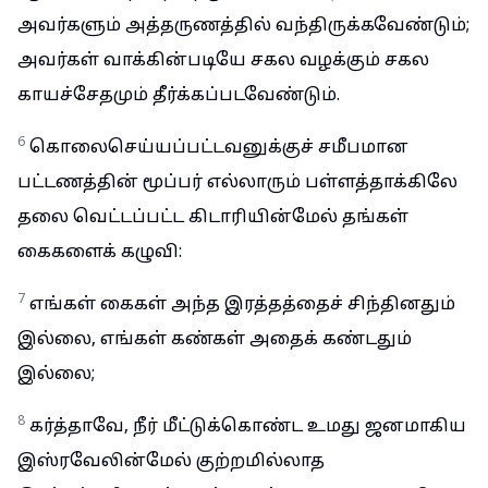
அவர்களும் அத்தருணத்தில் வந்திருக்கவேண்டும்;
அவர்கள் வாக்கின்படியே சகல வழக்கும் சகல
காயச்சேதமும் தீர்க்கப்படவேண்டும்.
6
கொலைசெய்யப்பட்டவனுக்குச் சமீபமான
பட்டணத்தின் மூப்பர் எல்லாரும் பள்ளத்தாக்கிலே
தலை வெட்டப்பட்ட கிடாரியின்மேல் தங்கள்
கைகளைக் கழுவி:
7
எங்கள் கைகள் அந்த இரத்தத்தைச் சிந்தினதும்
இல்லை, எங்கள் கண்கள் அதைக் கண்டதும்
இல்லை;
8
கர்த்தாவே, நீர் மீட்டுக்கொண்ட உமது ஜனமாகிய
இஸ்ரவேலின்மேல் குற்றமில்லாத