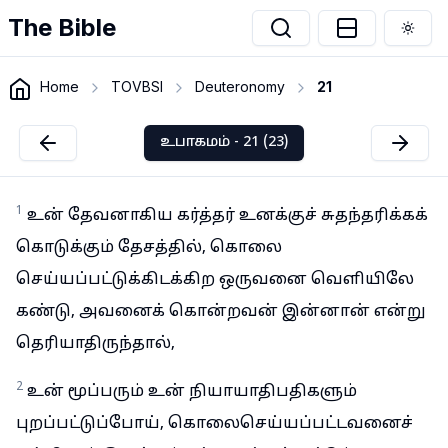
The Bible
Togg
Home
TOVBSI
Deuteronomy
21
உபாகமம் - 21 (23)
1
உன் தேவனாகிய கர்த்தர் உனக்குச் சுதந்தரிக்கக்
கொடுக்கும் தேசத்தில், கொலை
செய்யப்பட்டுக்கிடக்கிற ஒருவனை வெளியிலே
கண்டு, அவனைக் கொன்றவன் இன்னான் என்று
தெரியாதிருந்தால்,
2
உன் மூப்பரும் உன் நியாயாதிபதிகளும்
புறப்பட்டுப்போய், கொலைசெய்யப்பட்டவனைச்