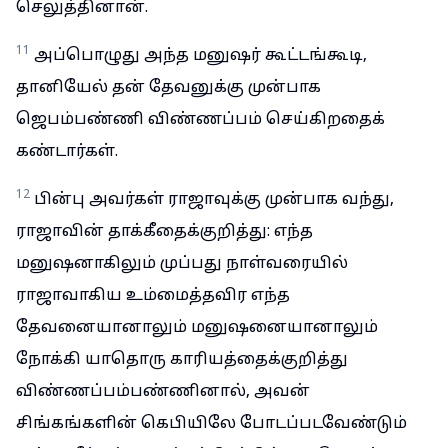
செலுத்தினான்.
11
அப்பொழுது அந்த மனுஷர் கூட்டங்கூடி,
தானியேல் தன் தேவனுக்கு முன்பாக
ஜெபம்பண்ணி விண்ணப்பம் செய்கிறதைக்
கண்டார்கள்.
12
பின்பு அவர்கள் ராஜாவுக்கு முன்பாக வந்து,
ராஜாவின் தாக்கீதைக்குறித்து: எந்த
மனுஷனாகிலும் முப்பது நாள்வரையில்
ராஜாவாகிய உம்மைத்தவிர எந்த
தேவனையானாலும் மனுஷனையானாலும்
நோக்கி யாதொரு காரியத்தைக்குறித்து
விண்ணப்பம்பண்ணினால், அவன்
சிங்கங்களின் கெபியிலே போடப்படவேண்டும்