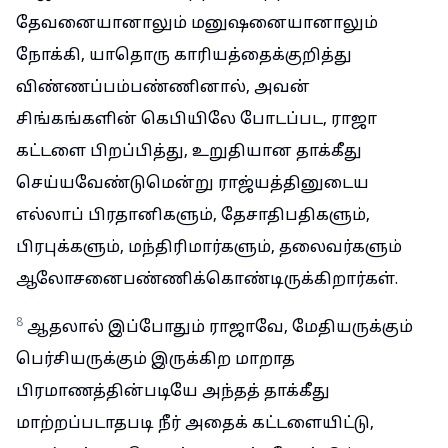
தேவனையானாலும் மனுஷனையானாலும்
நோக்கி, யாதொரு காரியத்தைக்குறித்து
விண்ணப்பம்பண்ணினால், அவன்
சிங்கங்களின் கெபியிலே போடப்பட, ராஜா
கட்டளை பிறப்பித்து, உறுதியான தாக்கீது
செய்யவேண்டுமென்று ராஜ்யத்தினுடைய
எல்லாப் பிரதானிகளும், தேசாதிபதிகளும்,
பிரபுக்களும், மந்திரிமார்களும், தலைவர்களும்
ஆலோசனைபண்ணிக்கொண்டிருக்கிறார்கள்.
8
ஆதலால் இப்போதும் ராஜாவே, மேதியருக்கும்
பெர்சியருக்கும் இருக்கிற மாறாத
பிரமாணத்தின்படியே அந்தத் தாக்கீது
மாற்றப்படாதபடி நீர் அதைக் கட்டளையிட்டு,