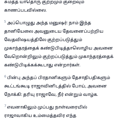
சுமத்த யாதொரு குற்றமும் குறைவும்
காணப்படவில்லை.
5
அப்பொழுது அந்த மனுஷர்: நாம் இந்த
தானியேலை அவனுடைய தேவனைப்பற்றிய
வேதவிஷயத்திலே குற்றப்படுத்தும்
முகாந்தரத்தைக் கண்டுபிடித்தாலொழிய அவனை
வேறொன்றிலும் குற்றப்படுத்தும் முகாந்தரத்தைக்
கண்டுபிடிக்கக்கூடாது என்றார்கள்.
6
பின்பு அந்தப் பிரதானிகளும் தேசாதிபதிகளும்
கூட்டங்கூடி ராஜாவினிடத்தில் போய், அவனை
நோக்கி: தரியு ராஜாவே, நீர் என்றும் வாழ்க.
7
எவனாகிலும் முப்பது நாள்வரையில்
ராஜாவாகிய உம்மைத்தவிர எந்த