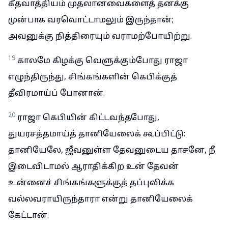
கீதவாத்தியம் முதலானவைகளைத் தனக்கு
முன்பாக வரவொட்டாமலும் இருந்தான்;
அவனுக்கு நித்திரையும் வராமற்போயிற்று.
19
காலமே கிழக்கு வெளுக்கும்போது ராஜா
எழுந்திருந்து, சிங்கங்களின் கெபிக்குத்
தீவிரமாய்ப் போனான்.
20
ராஜா கெபியின் கிட்டவந்தபோது,
துயரசத்தமாய்த் தானியேலைக் கூப்பிட்டு:
தானியேலே, ஜீவனுள்ள தேவனுடைய தாசனே, நீ
இடைவிடாமல் ஆராதிக்கிற உன் தேவன்
உன்னைச் சிங்கங்களுக்குத் தப்புவிக்க
வல்லவராயிருந்தாரா என்று தானியேலைக்
கேட்டான்.