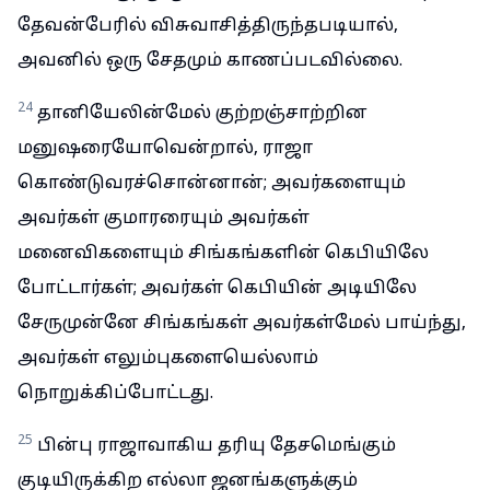
தேவன்பேரில் விசுவாசித்திருந்தபடியால்,
அவனில் ஒரு சேதமும் காணப்படவில்லை.
24
தானியேலின்மேல் குற்றஞ்சாற்றின
மனுஷரையோவென்றால், ராஜா
கொண்டுவரச்சொன்னான்; அவர்களையும்
அவர்கள் குமாரரையும் அவர்கள்
மனைவிகளையும் சிங்கங்களின் கெபியிலே
போட்டார்கள்; அவர்கள் கெபியின் அடியிலே
சேருமுன்னே சிங்கங்கள் அவர்கள்மேல் பாய்ந்து,
அவர்கள் எலும்புகளையெல்லாம்
நொறுக்கிப்போட்டது.
25
பின்பு ராஜாவாகிய தரியு தேசமெங்கும்
குடியிருக்கிற எல்லா ஜனங்களுக்கும்