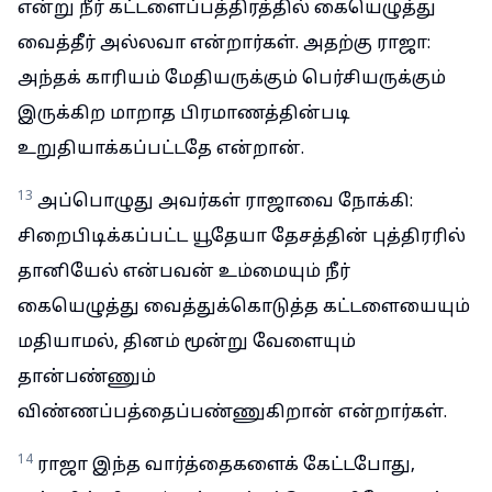
என்று நீர் கட்டளைப்பத்திரத்தில் கையெழுத்து
வைத்தீர் அல்லவா என்றார்கள். அதற்கு ராஜா:
அந்தக் காரியம் மேதியருக்கும் பெர்சியருக்கும்
இருக்கிற மாறாத பிரமாணத்தின்படி
உறுதியாக்கப்பட்டதே என்றான்.
13
அப்பொழுது அவர்கள் ராஜாவை நோக்கி:
சிறைபிடிக்கப்பட்ட யூதேயா தேசத்தின் புத்திரரில்
தானியேல் என்பவன் உம்மையும் நீர்
கையெழுத்து வைத்துக்கொடுத்த கட்டளையையும்
மதியாமல், தினம் மூன்று வேளையும்
தான்பண்ணும்
விண்ணப்பத்தைப்பண்ணுகிறான் என்றார்கள்.
14
ராஜா இந்த வார்த்தைகளைக் கேட்டபோது,