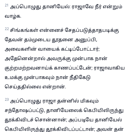
21
அப்பொழுது தானியேல்: ராஜாவே நீர் என்றும்
வாழ்க.
22
சிங்கங்கள் என்னைச் சேதப்படுத்தாதபடிக்கு
தேவன் தம்முடைய தூதனை அனுப்பி,
அவைகளின் வாயைக் கட்டிப்போட்டார்;
அதேனென்றால் அவருக்கு முன்பாக நான்
குற்றமற்றவனாய்க் காணப்பட்டேன்; ராஜாவாகிய
உமக்கு முன்பாகவும் நான் நீதிகேடு
செய்ததில்லை என்றான்.
23
அப்பொழுது ராஜா தன்னில் மிகவும்
சந்தோஷப்பட்டு, தானியேலைக் கெபியிலிருந்து
தூக்கிவிடச் சொன்னான்; அப்படியே தானியேல்
கெபியிலிருந்து தூக்கிவிடப்பட்டான்; அவன் தன்