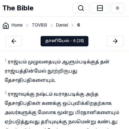
The Bible
Togg
Home
TOVBSI
Daniel
6
தானியேல் - 6 (28)
1
ராஜ்யம் முழுவதையும் ஆளும்படிக்குத் தன்
ராஜ்யத்தின்மேல் நூற்றிருபது
தேசாதிபதிகளையும்,
2
ராஜாவுக்கு நஷ்டம் வராதபடிக்கு அந்த
தேசாதிபதிகள் கணக்கு ஒப்புவிக்கிறதற்காக
அவர்களுக்கு மேலாக மூன்று பிரதானிகளையும்
ஏற்படுத்துவது தரியுவுக்கு நலமென்று கண்டது;