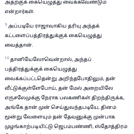
அதற்குக் கையெழுத்து வைக்கவேண்டும்
என்றார்கள்.
9
அப்படியே ராஜாவாகிய தரியு அந்தக்
கட்டளைப்பத்திரத்துக்குக் கையெழுத்து
வைத்தான்.
10
தானியேலோவென்றால், அந்தப்
பத்திரத்துக்குக் கையெழுத்து
வைக்கப்பட்டதென்று அறிந்தபோதிலும், தன்
வீட்டுக்குள்ளேபோய், தன் மேல் அறையிலே
எருசலேமுக்கு நேராக பலகணிகள் திறந்திருக்க,
அங்கே தான் முன் செய்துவந்தபடியே, தினம்
மூன்று வேளையும் தன் தேவனுக்கு முன்பாக
முழங்காற்படியிட்டு ஜெபம்பண்ணி, ஸ்தோத்திரம்