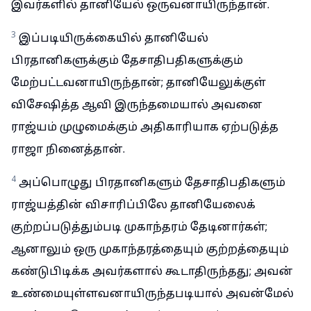
இவர்களில் தானியேல் ஒருவனாயிருந்தான்.
3
இப்படியிருக்கையில் தானியேல்
பிரதானிகளுக்கும் தேசாதிபதிகளுக்கும்
மேற்பட்டவனாயிருந்தான்; தானியேலுக்குள்
விசேஷித்த ஆவி இருந்தமையால் அவனை
ராஜ்யம் முழுமைக்கும் அதிகாரியாக ஏற்படுத்த
ராஜா நினைத்தான்.
4
அப்பொழுது பிரதானிகளும் தேசாதிபதிகளும்
ராஜ்யத்தின் விசாரிப்பிலே தானியேலைக்
குற்றப்படுத்தும்படி முகாந்தரம் தேடினார்கள்;
ஆனாலும் ஒரு முகாந்தரத்தையும் குற்றத்தையும்
கண்டுபிடிக்க அவர்களால் கூடாதிருந்தது; அவன்
உண்மையுள்ளவனாயிருந்தபடியால் அவன்மேல்