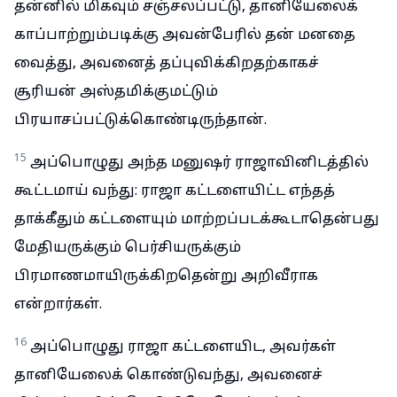
தன்னில் மிகவும் சஞ்சலப்பட்டு, தானியேலைக்
காப்பாற்றும்படிக்கு அவன்பேரில் தன் மனதை
வைத்து, அவனைத் தப்புவிக்கிறதற்காகச்
சூரியன் அஸ்தமிக்குமட்டும்
பிரயாசப்பட்டுக்கொண்டிருந்தான்.
15
அப்பொழுது அந்த மனுஷர் ராஜாவினிடத்தில்
கூட்டமாய் வந்து: ராஜா கட்டளையிட்ட எந்தத்
தாக்கீதும் கட்டளையும் மாற்றப்படக்கூடாதென்பது
மேதியருக்கும் பெர்சியருக்கும்
பிரமாணமாயிருக்கிறதென்று அறிவீராக
என்றார்கள்.
16
அப்பொழுது ராஜா கட்டளையிட, அவர்கள்
தானியேலைக் கொண்டுவந்து, அவனைச்