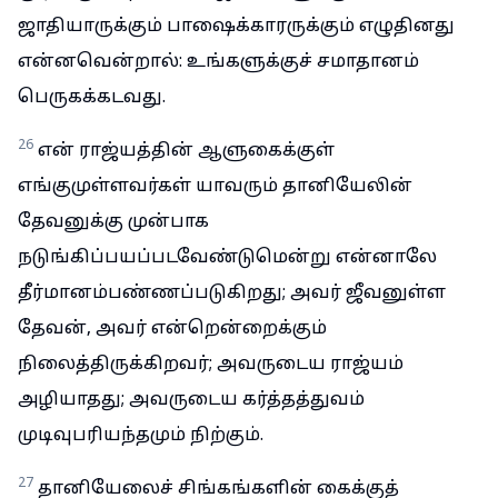
ஜாதியாருக்கும் பாஷைக்காரருக்கும் எழுதினது
என்னவென்றால்: உங்களுக்குச் சமாதானம்
பெருகக்கடவது.
26
என் ராஜ்யத்தின் ஆளுகைக்குள்
எங்குமுள்ளவர்கள் யாவரும் தானியேலின்
தேவனுக்கு முன்பாக
நடுங்கிப்பயப்படவேண்டுமென்று என்னாலே
தீர்மானம்பண்ணப்படுகிறது; அவர் ஜீவனுள்ள
தேவன், அவர் என்றென்றைக்கும்
நிலைத்திருக்கிறவர்; அவருடைய ராஜ்யம்
அழியாதது; அவருடைய கர்த்தத்துவம்
முடிவுபரியந்தமும் நிற்கும்.
27
தானியேலைச் சிங்கங்களின் கைக்குத்