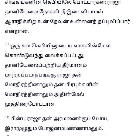
சிங்கங்களின் கெபியிலே போட்டார்கள்; ராஜா
தானியேலை நோக்கி: நீ இடைவிடாமல்
ஆராதிக்கிற உன் தேவன் உன்னைத் தப்புவிப்பார்
என்றான்.
17
ஒரு கல் கெபியினுடைய வாசலின்மேல்
கொண்டுவந்து வைக்கப்பட்டது;
தானியேலைப்பற்றிய தீர்மானம்
மாற்றப்படாதபடிக்கு ராஜா தன்
மோதிரத்தினாலும் தன் பிரபுக்களின்
மோதிரத்தினாலும் அதின்மேல்
முத்திரைபோட்டான்.
18
பின்பு ராஜா தன் அரமனைக்குப் போய்,
இராமுழுதும் போஜனம்பண்ணாமலும்,