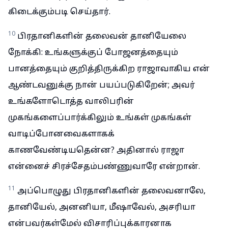
கிடைக்கும்படி செய்தார்.
10
பிரதானிகளின் தலைவன் தானியேலை
நோக்கி: உங்களுக்குப் போஜனத்தையும்
பானத்தையும் குறித்திருக்கிற ராஜாவாகிய என்
ஆண்டவனுக்கு நான் பயப்படுகிறேன்; அவர்
உங்களோடொத்த வாலிபரின்
முகங்களைப்பார்க்கிலும் உங்கள் முகங்கள்
வாடிப்போனவைகளாகக்
காணவேண்டியதென்ன? அதினால் ராஜா
என்னைச் சிரச்சேதம்பண்ணுவாரே என்றான்.
11
அப்பொழுது பிரதானிகளின் தலைவனாலே,
தானியேல், அனனியா, மீஷாவேல், அசரியா
என்பவர்கள்மேல் விசாரிப்புக்காரனாக