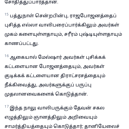
சோதித்துப்பார்த்தான்.
15
பத்துநாள் சென்றபின்பு, ராஜபோஜனத்தைப்
புசித்த எல்லா வாலிபரைப்பார்க்கிலும் அவர்கள்
முகம் களையுள்ளதாயும், சரீரம் புஷ்டியுள்ளதாயும்
காணப்பட்டது.
16
ஆகையால் மேல்ஷார் அவர்கள் புசிக்கக்
கட்டளையான போஜனத்தையும், அவர்கள்
குடிக்கக் கட்டளையான திராட்சரசத்தையும்
நீக்கிவைத்து, அவர்களுக்குப் பருப்பு
முதலானவைகளைக் கொடுத்தான்.
17
இந்த நாலு வாலிபருக்கும் தேவன் சகல
எழுத்திலும் ஞானத்திலும் அறிவையும்
சாமர்த்தியத்தையும் கொடுத்தார்; தானியேலைச்