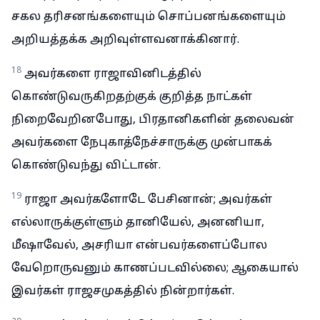
சகல தரிசனங்களையும் சொப்பனங்களையும்
அறியத்தக்க அறிவுள்ளவனாக்கினார்.
18
அவர்களை ராஜாவினிடத்தில்
கொண்டுவருகிறதற்குக் குறித்த நாட்கள்
நிறைவேறினபோது, பிரதானிகளின் தலைவன்
அவர்களை நேபுகாத்நேச்சாருக்கு முன்பாகக்
கொண்டுவந்து விட்டான்.
19
ராஜா அவர்களோடே பேசினான்; அவர்கள்
எல்லாருக்குள்ளும் தானியேல், அனனியா,
மீஷாவேல், அசரியா என்பவர்களைப்போல
வேறொருவனும் காணப்படவில்லை; ஆகையால்
இவர்கள் ராஜசமுகத்தில் நின்றார்கள்.