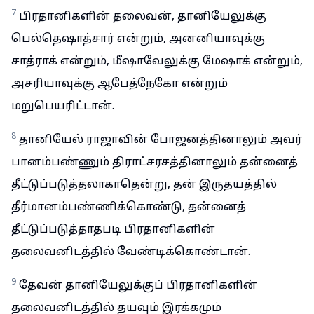
7
பிரதானிகளின் தலைவன், தானியேலுக்கு
பெல்தெஷாத்சார் என்றும், அனனியாவுக்கு
சாத்ராக் என்றும், மீஷாவேலுக்கு மேஷாக் என்றும்,
அசரியாவுக்கு ஆபேத்நேகோ என்றும்
மறுபெயரிட்டான்.
8
தானியேல் ராஜாவின் போஜனத்தினாலும் அவர்
பானம்பண்ணும் திராட்சரசத்தினாலும் தன்னைத்
தீட்டுப்படுத்தலாகாதென்று, தன் இருதயத்தில்
தீர்மானம்பண்ணிக்கொண்டு, தன்னைத்
தீட்டுப்படுத்தாதபடி பிரதானிகளின்
தலைவனிடத்தில் வேண்டிக்கொண்டான்.
9
தேவன் தானியேலுக்குப் பிரதானிகளின்
தலைவனிடத்தில் தயவும் இரக்கமும்