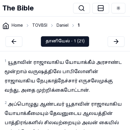
The Bible
Togg
Home
TOVBSI
Daniel
1
தானியேல் - 1 (21)
1
யூதாவின் ராஜாவாகிய யோயாக்கீம் அரசாண்ட
மூன்றாம் வருஷத்திலே பாபிலோனின்
ராஜாவாகிய நேபுகாத்நேச்சார் எருசலேமுக்கு
வந்து, அதை முற்றிக்கைபோட்டான்.
2
அப்பொழுது ஆண்டவர் யூதாவின் ராஜாவாகிய
யோயாக்கீமையும் தேவனுடைய ஆலயத்தின்
பாத்திரங்களில் சிலவற்றையும் அவன் கையில்