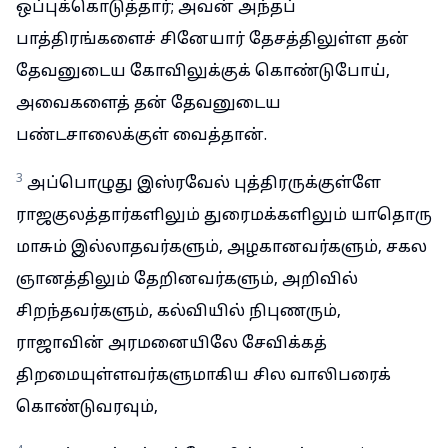
ஒப்புக்கொடுத்தார்; அவன் அந்தப்
பாத்திரங்களைச் சினேயார் தேசத்திலுள்ள தன்
தேவனுடைய கோவிலுக்குக் கொண்டுபோய்,
அவைகளைத் தன் தேவனுடைய
பண்டசாலைக்குள் வைத்தான்.
3
அப்பொழுது இஸ்ரவேல் புத்திரருக்குள்ளே
ராஜகுலத்தார்களிலும் துரைமக்களிலும் யாதொரு
மாசும் இல்லாதவர்களும், அழகானவர்களும், சகல
ஞானத்திலும் தேறினவர்களும், அறிவில்
சிறந்தவர்களும், கல்வியில் நிபுணரும்,
ராஜாவின் அரமனையிலே சேவிக்கத்
திறமையுள்ளவர்களுமாகிய சில வாலிபரைக்
கொண்டுவரவும்,