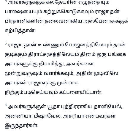
4
அவர்களுக்குக் கல்தேயரின் எழுத்தையும்
பாஷையையும் கற்றுக்கொடுக்கவும் ராஜா தன்
பிரதானிகளின் தலைவனாகிய அஸ்பேனாசுக்குக்
கற்பித்தான்.
5
ராஜா, தான் உண்ணும் போஜனத்திலேயும் தான்
குடிக்கும் திராட்சரசத்திலேயும் தினம் ஒரு பங்கை
அவர்களுக்கு நியமித்து, அவர்களை
மூன்றுவருஷம் வளர்க்கவும், அதின் முடிவிலே
அவர்கள் ராஜாவுக்கு முன்பாக
நிற்கும்படிசெய்யவும் கட்டளையிட்டான்.
6
அவர்களுக்குள் யூதா புத்திரராகிய தானியேல்,
அனனியா, மீஷாவேல், அசரியா என்பவர்கள்
இருந்தார்கள்.