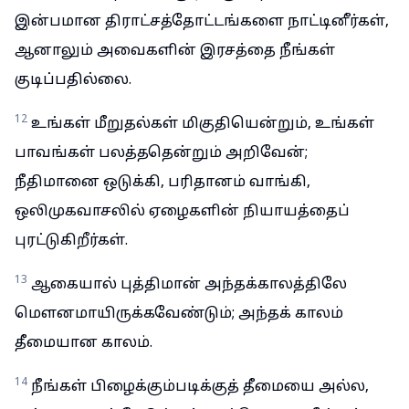
இன்பமான திராட்சத்தோட்டங்களை நாட்டினீர்கள்,
ஆனாலும் அவைகளின் இரசத்தை நீங்கள்
குடிப்பதில்லை.
12
உங்கள் மீறுதல்கள் மிகுதியென்றும், உங்கள்
பாவங்கள் பலத்ததென்றும் அறிவேன்;
நீதிமானை ஒடுக்கி, பரிதானம் வாங்கி,
ஒலிமுகவாசலில் ஏழைகளின் நியாயத்தைப்
புரட்டுகிறீர்கள்.
13
ஆகையால் புத்திமான் அந்தக்காலத்திலே
மௌனமாயிருக்கவேண்டும்; அந்தக் காலம்
தீமையான காலம்.
14
நீங்கள் பிழைக்கும்படிக்குத் தீமையை அல்ல,