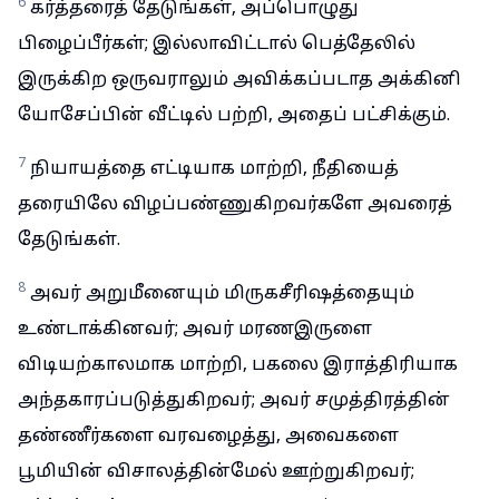
6
கர்த்தரைத் தேடுங்கள், அப்பொழுது
பிழைப்பீர்கள்; இல்லாவிட்டால் பெத்தேலில்
இருக்கிற ஒருவராலும் அவிக்கப்படாத அக்கினி
யோசேப்பின் வீட்டில் பற்றி, அதைப் பட்சிக்கும்.
7
நியாயத்தை எட்டியாக மாற்றி, நீதியைத்
தரையிலே விழப்பண்ணுகிறவர்களே அவரைத்
தேடுங்கள்.
8
அவர் அறுமீனையும் மிருகசீரிஷத்தையும்
உண்டாக்கினவர்; அவர் மரணஇருளை
விடியற்காலமாக மாற்றி, பகலை இராத்திரியாக
அந்தகாரப்படுத்துகிறவர்; அவர் சமுத்திரத்தின்
தண்ணீர்களை வரவழைத்து, அவைகளை
பூமியின் விசாலத்தின்மேல் ஊற்றுகிறவர்;