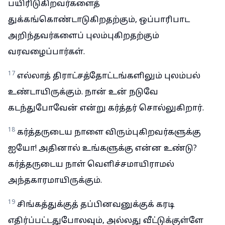
பயிரிடுகிறவர்களைத்
துக்கங்கொண்டாடுகிறதற்கும், ஒப்பாரிபாட
அறிந்தவர்களைப் புலம்புகிறதற்கும்
வரவழைப்பார்கள்.
17
எல்லாத் திராட்சத்தோட்டங்களிலும் புலம்பல்
உண்டாயிருக்கும். நான் உன் நடுவே
கடந்துபோவேன் என்று கர்த்தர் சொல்லுகிறார்.
18
கர்த்தருடைய நாளை விரும்புகிறவர்களுக்கு
ஐயோ! அதினால் உங்களுக்கு என்ன உண்டு?
கர்த்தருடைய நாள் வெளிச்சமாயிராமல்
அந்தகாரமாயிருக்கும்.
19
சிங்கத்துக்குத் தப்பினவனுக்குக் கரடி
எதிர்ப்பட்டதுபோலவும், அல்லது வீட்டுக்குள்ளே