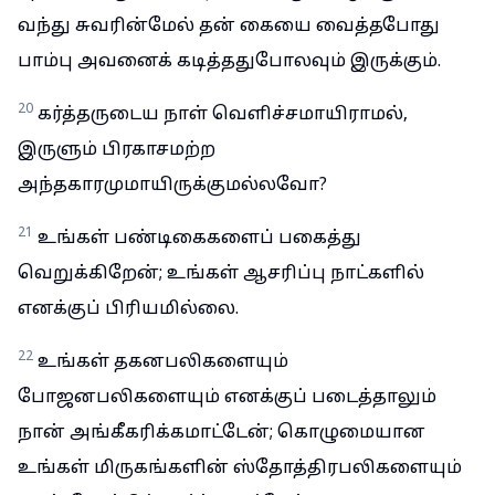
வந்து சுவரின்மேல் தன் கையை வைத்தபோது
பாம்பு அவனைக் கடித்ததுபோலவும் இருக்கும்.
20
கர்த்தருடைய நாள் வெளிச்சமாயிராமல்,
இருளும் பிரகாசமற்ற
அந்தகாரமுமாயிருக்குமல்லவோ?
21
உங்கள் பண்டிகைகளைப் பகைத்து
வெறுக்கிறேன்; உங்கள் ஆசரிப்பு நாட்களில்
எனக்குப் பிரியமில்லை.
22
உங்கள் தகனபலிகளையும்
போஜனபலிகளையும் எனக்குப் படைத்தாலும்
நான் அங்கீகரிக்கமாட்டேன்; கொழுமையான
உங்கள் மிருகங்களின் ஸ்தோத்திரபலிகளையும்