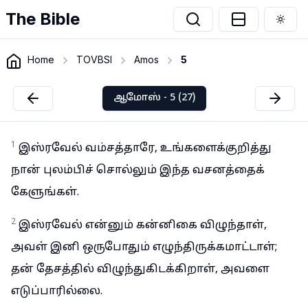
The Bible
Togg
Home
TOVBSI
Amos
5
ஆமோஸ் - 5 (27)
1
இஸ்ரவேல் வம்சத்தாரே, உங்களைக்குறித்து
நான் புலம்பிச் சொல்லும் இந்த வசனத்தைக்
கேளுங்கள்.
2
இஸ்ரவேல் என்னும் கன்னிகை விழுந்தாள்,
அவள் இனி ஒருபோதும் எழுந்திருக்கமாட்டாள்;
தன் தேசத்தில் விழுந்துகிடக்கிறாள், அவளை
எடுப்பாரில்லை.