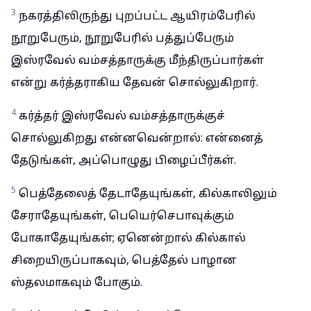
3
நகரத்திலிருந்து புறப்பட்ட ஆயிரம்பேரில்
நூறுபேரும், நூறுபேரில் பத்துப்பேரும்
இஸ்ரவேல் வம்சத்தாருக்கு மீந்திருப்பார்கள்
என்று கர்த்தராகிய தேவன் சொல்லுகிறார்.
4
கர்த்தர் இஸ்ரவேல் வம்சத்தாருக்குச்
சொல்லுகிறது என்னவென்றால்: என்னைத்
தேடுங்கள், அப்பொழுது பிழைப்பீர்கள்.
5
பெத்தேலைத் தேடாதேயுங்கள், கில்காலிலும்
சேராதேயுங்கள், பெயெர்செபாவுக்கும்
போகாதேயுங்கள்; ஏனென்றால் கில்கால்
சிறையிருப்பாகவும், பெத்தேல் பாழான
ஸ்தலமாகவும் போகும்.