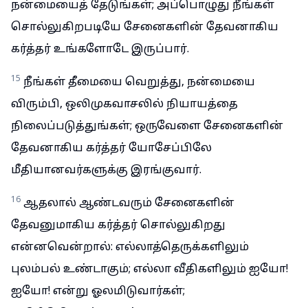
நன்மையைத் தேடுங்கள்; அப்பொழுது நீங்கள்
சொல்லுகிறபடியே சேனைகளின் தேவனாகிய
கர்த்தர் உங்களோடே இருப்பார்.
15
நீங்கள் தீமையை வெறுத்து, நன்மையை
விரும்பி, ஒலிமுகவாசலில் நியாயத்தை
நிலைப்படுத்துங்கள்; ஒருவேளை சேனைகளின்
தேவனாகிய கர்த்தர் யோசேப்பிலே
மீதியானவர்களுக்கு இரங்குவார்.
16
ஆதலால் ஆண்டவரும் சேனைகளின்
தேவனுமாகிய கர்த்தர் சொல்லுகிறது
என்னவென்றால்: எல்லாத்தெருக்களிலும்
புலம்பல் உண்டாகும்; எல்லா வீதிகளிலும் ஐயோ!
ஐயோ! என்று ஓலமிடுவார்கள்;