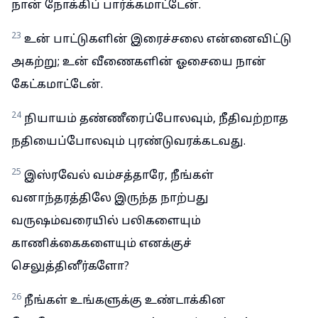
நான் நோக்கிப் பார்க்கமாட்டேன்.
23
உன் பாட்டுகளின் இரைச்சலை என்னைவிட்டு
அகற்று; உன் வீணைகளின் ஓசையை நான்
கேட்கமாட்டேன்.
24
நியாயம் தண்ணீரைப்போலவும், நீதிவற்றாத
நதியைப்போலவும் புரண்டுவரக்கடவது.
25
இஸ்ரவேல் வம்சத்தாரே, நீங்கள்
வனாந்தரத்திலே இருந்த நாற்பது
வருஷம்வரையில் பலிகளையும்
காணிக்கைகளையும் எனக்குச்
செலுத்தினீர்களோ?
26
நீங்கள் உங்களுக்கு உண்டாக்கின