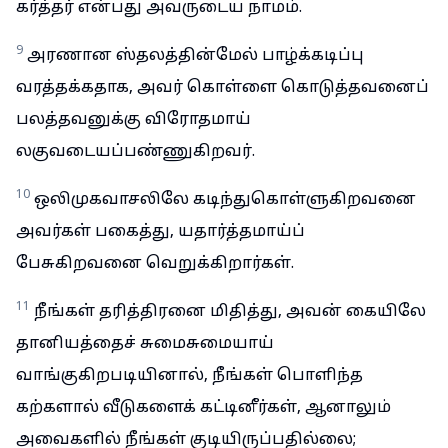
கர்த்தர் என்பது அவருடைய நாமம்.
9
அரணான ஸ்தலத்தின்மேல் பாழ்க்கடிப்பு
வரத்தக்கதாக, அவர் கொள்ளை கொடுத்தவனைப்
பலத்தவனுக்கு விரோதமாய்
லகுவடையப்பண்ணுகிறவர்.
10
ஒலிமுகவாசலிலே கடிந்துகொள்ளுகிறவனை
அவர்கள் பகைத்து, யதார்த்தமாய்ப்
பேசுகிறவனை வெறுக்கிறார்கள்.
11
நீங்கள் தரித்திரனை மிதித்து, அவன் கையிலே
தானியத்தைச் சுமைசுமையாய்
வாங்குகிறபடியினால், நீங்கள் பொளிந்த
கற்களால் வீடுகளைக் கட்டினீர்கள், ஆனாலும்
அவைகளில் நீங்கள் குடியிருப்பதில்லை;