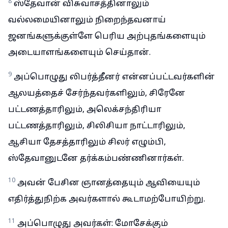
8
ஸ்தேவான் விசுவாசத்தினாலும்
வல்லமையினாலும் நிறைந்தவனாய்
ஜனங்களுக்குள்ளே பெரிய அற்புதங்களையும்
அடையாளங்களையும் செய்தான்.
9
அப்பொழுது லிபர்த்தீனர் என்னப்பட்டவர்களின்
ஆலயத்தைச் சேர்ந்தவர்களிலும், சிரேனே
பட்டணத்தாரிலும், அலெக்சந்திரியா
பட்டணத்தாரிலும், சிலிசியா நாட்டாரிலும்,
ஆசியா தேசத்தாரிலும் சிலர் எழும்பி,
ஸ்தேவானுடனே தர்க்கம்பண்ணினார்கள்.
10
அவன் பேசின ஞானத்தையும் ஆவியையும்
எதிர்த்துநிற்க அவர்களால் கூடாமற்போயிற்று.
11
அப்பொழுது அவர்கள்: மோசேக்கும்