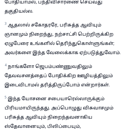
போதியாமல், பந்திவிசாரணை செய்வது
தகுதியல்ல.
3
ஆதலால் சகோதரரே, பரிசுத்த ஆவியும்
ஞானமும் நிறைந்து, நற்சாட்சி பெற்றிருக்கிற
ஏழுபேரை உங்களில் தெரிந்துகொள்ளுங்கள்;
அவர்களை இந்த வேலைக்காக ஏற்படுத்துவோம்.
4
நாங்களோ ஜெபம்பண்ணுவதிலும்
தேவவசனத்தைப் போதிக்கிற ஊழியத்திலும்
இடைவிடாமல் தரித்திருப்போம் என்றார்கள்.
5
இந்த யோசனை சபையாரெல்லாருக்கும்
பிரியமாயிருந்தது. அப்பொழுது விசுவாசமும்
பரிசுத்த ஆவியும் நிறைந்தவனாகிய
ஸ்தேவானையும், பிலிப்பையும்,