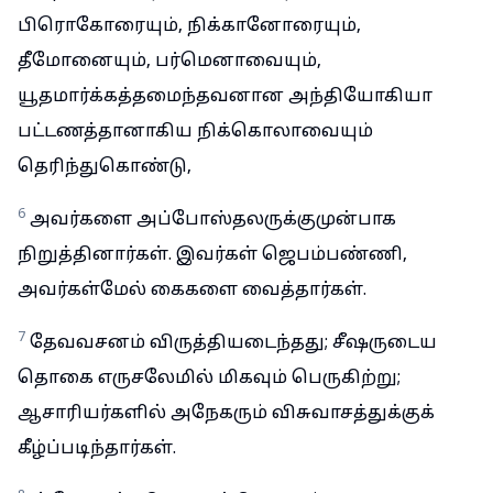
பிரொகோரையும், நிக்கானோரையும்,
தீமோனையும், பர்மெனாவையும்,
யூதமார்க்கத்தமைந்தவனான அந்தியோகியா
பட்டணத்தானாகிய நிக்கொலாவையும்
தெரிந்துகொண்டு,
6
அவர்களை அப்போஸ்தலருக்குமுன்பாக
நிறுத்தினார்கள். இவர்கள் ஜெபம்பண்ணி,
அவர்கள்மேல் கைகளை வைத்தார்கள்.
7
தேவவசனம் விருத்தியடைந்தது; சீஷருடைய
தொகை எருசலேமில் மிகவும் பெருகிற்று;
ஆசாரியர்களில் அநேகரும் விசுவாசத்துக்குக்
கீழ்ப்படிந்தார்கள்.