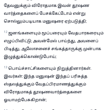
தேவனுக்கும் விரோதமாக இவன் தூஷண
வார்த்தைகளைப் பேசக்கேட்டோம் என்று
சொல்லும்படியாக மனுஷரை ஏற்படுத்தி;
12
ஜனங்களையும் மூப்பரையும் வேதபாரகரையும்
எழுப்பிவிட்டு; அவன்மேல் பாய்ந்து, அவனைப்
பிடித்து, ஆலோசனைச் சங்கத்தாருக்கு முன்பாக
இழுத்துக்கொண்டுபோய்;
13
பொய்ச்சாட்சிகளையும் நிறுத்தினார்கள்.
இவர்கள்: இந்த மனுஷன் இந்தப் பரிசுத்த
ஸ்தலத்துக்கும் வேதப்பிரமாணத்துக்கும்
விரோதமாகத் தூஷணவார்த்தைகளை
ஓயாமற்பேசுகிறான்;