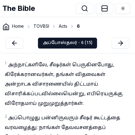
The Bible
Togg
Home
TOVBSI
Acts
6
அப்போஸ்தலர் - 6 (15)
1
அந்நாட்களிலே, சீஷர்கள் பெருகினபோது,
கிரேக்கரானவர்கள், தங்கள் விதவைகள்
அன்றாடக விசாரணையில் திட்டமாய்
விசாரிக்கப்படவில்லையென்று, எபிரெயருக்கு
விரோதமாய் முறுமுறுத்தார்கள்.
2
அப்பொழுது பன்னிருவரும் சீஷர் கூட்டத்தை
வரவழைத்து: நாங்கள் தேவவசனத்தைப்