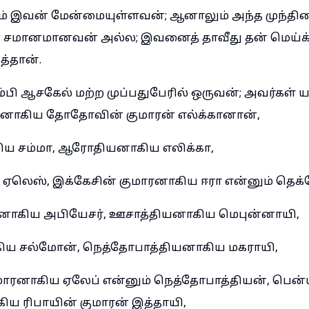
ும் இவன் மேன்மையுள்ளவன்; ஆனாலும் அந்த முந்தின
ன் சமானமானவன் அல்ல; இவனைத் தாவீது தன் மெய்க்
தான்.
பி ஆசகேல் மற்ற முப்பதுபேரில் ஒருவன்; அவர்கள் 
னாகிய தோதோவின் குமாரன் எல்க்கானான்,
 சம்மா, ஆரோதியனாகிய எலிக்கா,
ஏலெஸ், இக்கேசின் குமாரனாகிய ஈரா என்னும் தெக
கிய அபியேசர், ஊசாத்தியனாகிய மெபுன்னாயி,
 சல்மோன், நெத்தோபாத்தியனாகிய மகராயி,
ாரனாகிய ஏலேப் என்னும் நெத்தோபாத்தியன், பென்யமீ
ய ரிபாயின் குமாரன் இத்தாயி,