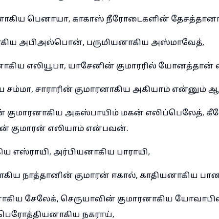
ாகிய பெனாயா, காகாஸ் நீரோடைகளின் தேசத்தானாக
ாகிய அபிஅல்பொன், பருமியனாகிய அஸ்மாவேத்,
கிய எலியூபா, யாசேனின் குமாரரில் யோனத்தான் 
சம்மா, சாராரின் குமாரனாகிய அகியாம் என்னும் ஆ
ன் குமாரனாகிய அகஸ்பாயிம் மகன் எலிப்பெலேத்,
் குமாரன் எலியாம் என்பவன்.
ய எஸ்ராயி, அர்பியனாகிய பாராயி,
ய நாத்தானின் குமாரன் ஈகால், காதியனாகிய பான
ிய சேலேக், செருயாவின் குமாரனாகிய யோவாபி
பெரோத்தியனாகிய நகராய்,