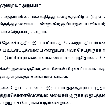
ுகிறவர் இருப்பார்.
 மந்தாரமில்லாமல் உதித்து, மழைக்குப்பிற்பாடு தன்
ிலிருந்து முளைக்கப்பண்ணுகிற சூரியனுடைய விடியற
ோல இருப்பார் என்றார்.
 தேவனிடத்தில் இப்படியிராதோ? சகலமும் திட்டம்பண்
திய உடன்படிக்கையை என்னுடன் அவர் செய்திருக்கிற
 இரட்சிப்பும் எல்லா வாஞ்சையும் வளர்ந்தோங்கச் 
்கள் அனைவருமோ, கையினால் பிடிக்கப்படக்கூடாதத
ய முள்ளுக்குச் சமானமானவர்கள்.
் தொடப்போனால், இருப்பாயுதத்தையும் ஈட்டித்தா
ிடித்துக்கொள்ளவேண்டும்; அவைகள் இருக்கிற இடத்த
ற்றும் சுட்டெரிக்கப்படும் என்றான்.