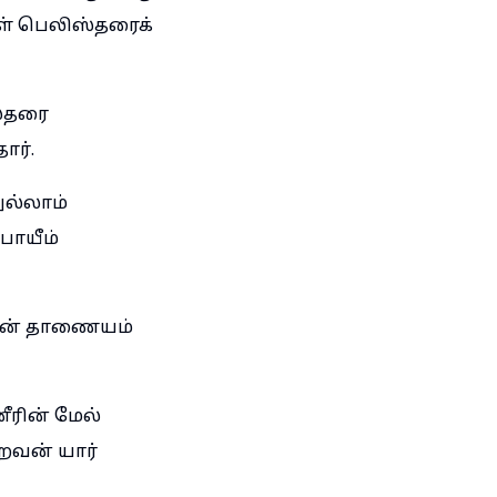
ள் பெலிஸ்தரைக்
ஸ்தரை
ார்.
ுல்லாம்
பாயீம்
ரின் தாணையம்
ீரின் மேல்
றவன் யார்