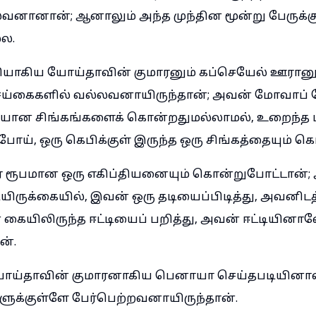
வனானான்; ஆனாலும் அந்த முந்தின மூன்று பேருக்
ல.
லியாகிய யோய்தாவின் குமாரனும் கப்செயேல் ஊரான
ய்கைகளில் வல்லவனாயிருந்தான்; அவன் மோவாப் த
ான சிங்கங்களைக் கொன்றதுமல்லாமல், உறைந்த ம
ோய், ஒரு கெபிக்குள் இருந்த ஒரு சிங்கத்தையும் க
ரூபமான ஒரு எகிப்தியனையும் கொன்றுபோட்டான்; அ
ியிருக்கையில், இவன் ஒரு தடியைப்பிடித்து, அவனிடத்
் கையிலிருந்த ஈட்டியைப் பறித்து, அவன் ஈட்டியி
ன்.
தாவின் குமாரனாகிய பெனாயா செய்தபடியினால்,
ளுக்குள்ளே பேர்பெற்றவனாயிருந்தான்.