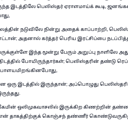
ந்த இடத்திலே பெலிஸ்தர் ஏராளமாய்க் கூடி, ஜனங்க
ோது,
லத்தின் நடுவிலே நின்று அதைக் காப்பாற்றி, பெலி
ட்டான்; அதனால் கர்த்தர் பெரிய இரட்சிப்பை நடப்பித்த
ுக்குள்ளே இந்த மூன்று பேரும் அறுப்பு நாளிலே அத
டத்தில் போயிருந்தார்கள்; பெலிஸ்தரின் தண்டு ரெப்
ே பாளயமிறங்கினபோது,
ன ஒரு இடத்தில் இருந்தான்; அப்பொழுது பெலிஸ்த
ுந்தது.
கேமின் ஒலிமுகவாசலில் இருக்கிற கிணற்றின் தண்ண
ன் தாகத்திற்குக் கொஞ்சந் தண்ணீர் கொண்டுவருகி