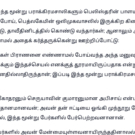
்த மூன்று பராக்கிரமசாலிகளும் பெலிஸ்தரின் பாள
்துபோய், பெத்லகேமின் ஒலிமுகவாசலில் இருக்கிற க
, தாவீதினிடத்தில் கொண்டு வந்தார்கள்; ஆனாலும
ாமல் அதைக் கர்த்தருக்கென்று ஊற்றிப்போட்டு:
தங்கள் பிராணனை எண்ணாமல் போய்வந்த அந்த மனுஷ
ிக்கும் இந்தச்செயல் எனக்குத் தூரமாயிருப்பதாக என்
னதில்லாதிருந்தான்; இப்படி இந்த மூன்று பராக்கிரம
ோதரனும் செருயாவின் குமாரனுமான அபிசாய் என்ப
ிரதானமானவன்; அவன் தன் ஈட்டியை ஓங்கி முந்நூறு
ல், இந்த மூன்று பேர்களில் பேர்பெற்றவனானான்.
பேர்களில் அவன் மேன்மையுள்ளவனாயிருந்ததினால