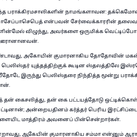
ருந்த பராக்கிரமசாலிகளின் நாமங்களாவன: தக்கெமோ
சேப்பாசெபெத் என்பவன் சேர்வைக்காரரின் தலைவ
ன்மேல் விழுந்து, அவர்களை ஒருமிக்க வெட்டிப்போ
ஊரானானவன்.
ண்டாவது, அகோயின் குமாரனாகிய தோதோவின் மகன
பெலிஸ்தர் யுத்தத்திற்குக் கூடின ஸ்தலத்திலே இஸ்
தோடே இருந்து பெலிஸ்தரை நிந்தித்த மூன்று பராக்
ான்.
் தன் கைசலித்து, தன் கை பட்டயத்தோடு ஒட்டிக்கொள்
டினான்; அன்றையதினம் கர்த்தர் பெரிய இரட்சிப்பை ந
ையிட மாத்திரம் அவனைப் பின்சென்றார்கள்.
்றாவது, ஆகேயின் குமாரனாகிய சம்மா என்னும் ஆரா