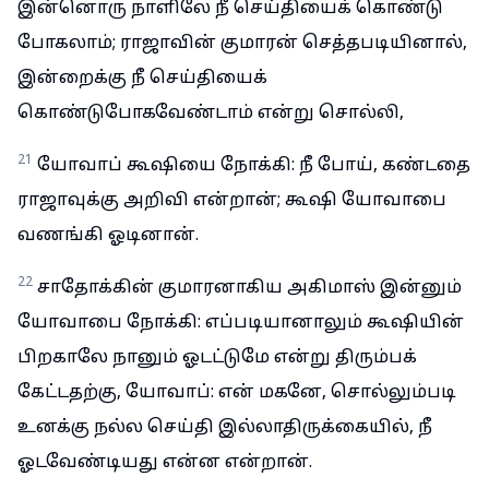
இன்னொரு நாளிலே நீ செய்தியைக் கொண்டு
போகலாம்; ராஜாவின் குமாரன் செத்தபடியினால்,
இன்றைக்கு நீ செய்தியைக்
கொண்டுபோகவேண்டாம் என்று சொல்லி,
21
யோவாப் கூஷியை நோக்கி: நீ போய், கண்டதை
ராஜாவுக்கு அறிவி என்றான்; கூஷி யோவாபை
வணங்கி ஓடினான்.
22
சாதோக்கின் குமாரனாகிய அகிமாஸ் இன்னும்
யோவாபை நோக்கி: எப்படியானாலும் கூஷியின்
பிறகாலே நானும் ஓடட்டுமே என்று திரும்பக்
கேட்டதற்கு, யோவாப்: என் மகனே, சொல்லும்படி
உனக்கு நல்ல செய்தி இல்லாதிருக்கையில், நீ
ஓடவேண்டியது என்ன என்றான்.