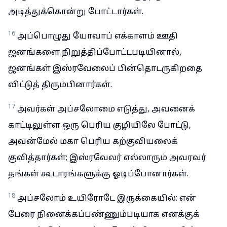
அடித்துக்கொன்று போட்டார்கள்.
16
அப்பொழுது யோவாப் எக்காளம் ஊதி
ஜனங்களை நிறுத்திப்போட்டபடியினால்,
ஜனங்கள் இஸ்ரவேலைப் பின்தொடருகிறதை
விட்டுத் திரும்பினார்கள்.
17
அவர்கள் அப்சலோமை எடுத்து, அவனைக்
காட்டிலுள்ள ஒரு பெரிய குழியிலே போட்டு,
அவன்மேல் மகா பெரிய கற்குவியலைக்
குவித்தார்கள்; இஸ்ரவேலர் எல்லாரும் அவரவர்
தங்கள் கூடாரங்களுக்கு ஓடிப்போனார்கள்.
18
அப்சலோம் உயிரோடே இருக்கையில்: என்
பேரை நினைக்கப்பண்ணும்படியாக எனக்குக்