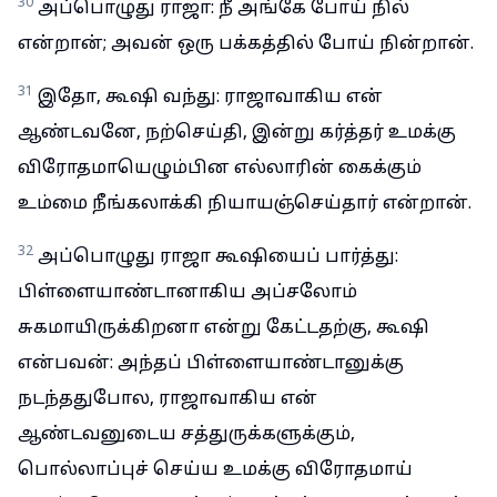
30
அப்பொழுது ராஜா: நீ அங்கே போய் நில்
என்றான்; அவன் ஒரு பக்கத்தில் போய் நின்றான்.
31
இதோ, கூஷி வந்து: ராஜாவாகிய என்
ஆண்டவனே, நற்செய்தி, இன்று கர்த்தர் உமக்கு
விரோதமாயெழும்பின எல்லாரின் கைக்கும்
உம்மை நீங்கலாக்கி நியாயஞ்செய்தார் என்றான்.
32
அப்பொழுது ராஜா கூஷியைப் பார்த்து:
பிள்ளையாண்டானாகிய அப்சலோம்
சுகமாயிருக்கிறனா என்று கேட்டதற்கு, கூஷி
என்பவன்: அந்தப் பிள்ளையாண்டானுக்கு
நடந்ததுபோல, ராஜாவாகிய என்
ஆண்டவனுடைய சத்துருக்களுக்கும்,
பொல்லாப்புச் செய்ய உமக்கு விரோதமாய்