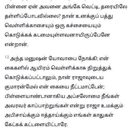
பின்னை ஏன் அவனை அங்கே வெட்டி, தரையிலே
தள்ளிப்போடவில்லை? நான் உனக்குப் பத்து
வெள்ளிக்காசையும் ஒரு கச்சையையும்
கொடுக்கக் கடமையுள்ளவனாயிருப்பேனே
என்றான்.
12
அந்த மனுஷன் யோவாபை நோக்கி: என்
கைகளில் ஆயிரம் வெள்ளிக்காசு நிறுத்துக்
கொடுக்கப்பட்டாலும், நான் ராஜாவுடைய
குமாரன்மேல் என் கையை நீட்டமாட்டேன்;
பிள்ளையாண்டானாகிய அப்சலோமை நீங்கள்
அவரவர் காப்பாற்றுங்கள் என்று ராஜா உமக்கும்
அபிசாய்க்கும் ஈத்தாய்க்கும் எங்கள் காதுகள்
கேட்கக் கட்டளையிட்டாரே.