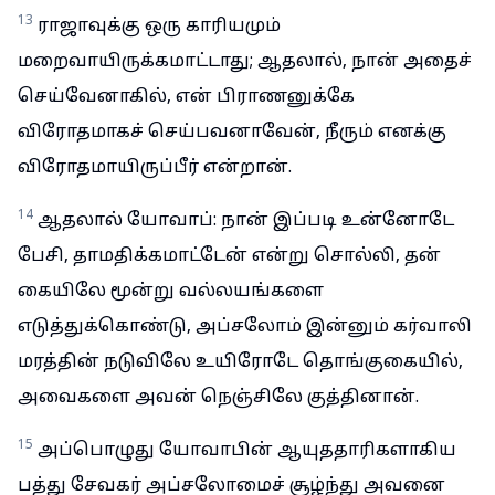
13
ராஜாவுக்கு ஒரு காரியமும்
மறைவாயிருக்கமாட்டாது; ஆதலால், நான் அதைச்
செய்வேனாகில், என் பிராணனுக்கே
விரோதமாகச் செய்பவனாவேன், நீரும் எனக்கு
விரோதமாயிருப்பீர் என்றான்.
14
ஆதலால் யோவாப்: நான் இப்படி உன்னோடே
பேசி, தாமதிக்கமாட்டேன் என்று சொல்லி, தன்
கையிலே மூன்று வல்லயங்களை
எடுத்துக்கொண்டு, அப்சலோம் இன்னும் கர்வாலி
மரத்தின் நடுவிலே உயிரோடே தொங்குகையில்,
அவைகளை அவன் நெஞ்சிலே குத்தினான்.
15
அப்பொழுது யோவாபின் ஆயுததாரிகளாகிய
பத்து சேவகர் அப்சலோமைச் சூழ்ந்து அவனை