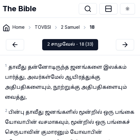
The Bible
Togg
Home
TOVBSI
2 Samuel
18
2 சாமுவேல் - 18 (33)
1
தாவீது தன்னோடிருந்த ஜனங்களை இலக்கம்
பார்த்து, அவர்கள்மேல் ஆயிரத்துக்கு
அதிபதிகளையும், நூற்றுக்கு அதிபதிகளையும்
வைத்து,
2
பின்பு தாவீது ஜனங்களில் மூன்றில் ஒரு பங்கை
யோவாபின் வசமாகவும், மூன்றில் ஒரு பங்கைச்
செருயாவின் குமாரனும் யோவாபின்