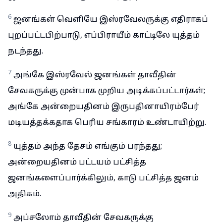
6
ஜனங்கள் வெளியே இஸ்ரவேலருக்கு எதிராகப்
புறப்பட்டபிற்பாடு, எப்பிராயீம் காட்டிலே யுத்தம்
நடந்தது.
7
அங்கே இஸ்ரவேல் ஜனங்கள் தாவீதின்
சேவகருக்கு முன்பாக முறிய அடிக்கப்பட்டார்கள்;
அங்கே அன்றையதினம் இருபதினாயிரம்பேர்
மடியத்தக்கதாக பெரிய சங்காரம் உண்டாயிற்று.
8
யுத்தம் அந்த தேசம் எங்கும் பரந்தது;
அன்றையதினம் பட்டயம் பட்சித்த
ஜனங்களைப்பார்க்கிலும், காடு பட்சித்த ஜனம்
அதிகம்.
9
அப்சலோம் தாவீதின் சேவகருக்கு