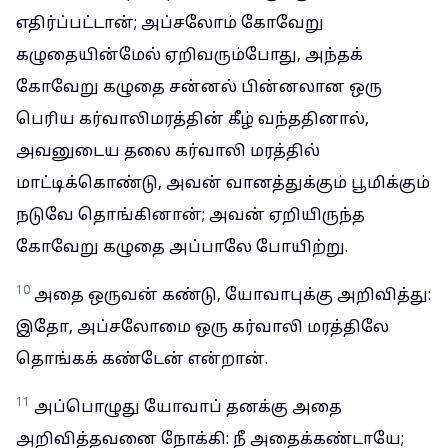
எதிர்ப்பட்டான்; அப்சலோம் கோவேறு
கழுதையின்மேல் ஏறிவரும்போது, அந்தக்
கோவேறு கழுதை சன்னல் பின்னலான ஒரு
பெரிய கர்வாலிமரத்தின் கீழ் வந்ததினால்,
அவனுடைய தலை கர்வாலி மரத்தில்
மாட்டிக்கொண்டு, அவன் வானத்துக்கும் பூமிக்கும்
நடுவே தொங்கினான்; அவன் ஏறியிருந்த
கோவேறு கழுதை அப்பாலே போயிற்று.
10
அதை ஒருவன் கண்டு, யோவாபுக்கு அறிவித்து:
இதோ, அப்சலோமை ஒரு கர்வாலி மரத்திலே
தொங்கக் கண்டேன் என்றான்.
11
அப்பொழுது யோவாப் தனக்கு அதை
அறிவித்தவனை நோக்கி: நீ அதைக்கண்டாயே;