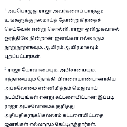
4
அப்பொழுது ராஜா அவர்களைப் பார்த்து:
உங்களுக்கு நலமாய்த் தோன்றுகிறதைச்
செய்வேன் என்று சொல்லி, ராஜா ஒலிமுகவாசல்
ஓரத்திலே நின்றான்; ஜனங்கள் எல்லாரும்
நூறுநூறாகவும், ஆயிரம் ஆயிரமாகவும்
புறப்பட்டார்கள்.
5
ராஜா யோவாபையும், அபிசாயையும்,
ஈத்தாயையும் நோக்கி: பிள்ளையாண்டானாகிய
அப்சலோமை என்னிமித்தம் மெதுவாய்
நடப்பியுங்கள் என்று கட்டளையிட்டான்; இப்படி
ராஜா அப்சலோமைக் குறித்து
அதிபதிகளுக்கெல்லாம் கட்டளையிட்டதை
ஜனங்கள் எல்லாரும் கேட்டிருந்தார்கள்.