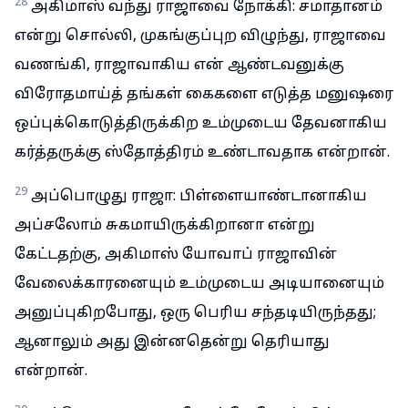
28
அகிமாஸ் வந்து ராஜாவை நோக்கி: சமாதானம்
என்று சொல்லி, முகங்குப்புற விழுந்து, ராஜாவை
வணங்கி, ராஜாவாகிய என் ஆண்டவனுக்கு
விரோதமாய்த் தங்கள் கைகளை எடுத்த மனுஷரை
ஒப்புக்கொடுத்திருக்கிற உம்முடைய தேவனாகிய
கர்த்தருக்கு ஸ்தோத்திரம் உண்டாவதாக என்றான்.
29
அப்பொழுது ராஜா: பிள்ளையாண்டானாகிய
அப்சலோம் சுகமாயிருக்கிறானா என்று
கேட்டதற்கு, அகிமாஸ் யோவாப் ராஜாவின்
வேலைக்காரனையும் உம்முடைய அடியானையும்
அனுப்புகிறபோது, ஒரு பெரிய சந்தடியிருந்தது;
ஆனாலும் அது இன்னதென்று தெரியாது
என்றான்.