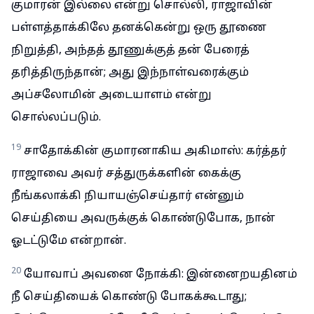
குமாரன் இல்லை என்று சொல்லி, ராஜாவின்
பள்ளத்தாக்கிலே தனக்கென்று ஒரு தூணை
நிறுத்தி, அந்தத் தூணுக்குத் தன் பேரைத்
தரித்திருந்தான்; அது இந்நாள்வரைக்கும்
அப்சலோமின் அடையாளம் என்று
சொல்லப்படும்.
19
சாதோக்கின் குமாரனாகிய அகிமாஸ்: கர்த்தர்
ராஜாவை அவர் சத்துருக்களின் கைக்கு
நீங்கலாக்கி நியாயஞ்செய்தார் என்னும்
செய்தியை அவருக்குக் கொண்டுபோக, நான்
ஓடட்டுமே என்றான்.
20
யோவாப் அவனை நோக்கி: இன்னைறயதினம்
நீ செய்தியைக் கொண்டு போகக்கூடாது;