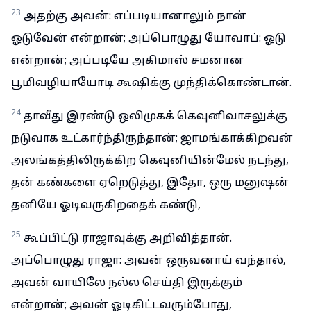
23
அதற்கு அவன்: எப்படியானாலும் நான்
ஓடுவேன் என்றான்; அப்பொழுது யோவாப்: ஓடு
என்றான்; அப்படியே அகிமாஸ் சமனான
பூமிவழியாயோடி கூஷிக்கு முந்திக்கொண்டான்.
24
தாவீது இரண்டு ஒலிமுகக் கெவுனிவாசலுக்கு
நடுவாக உட்கார்ந்திருந்தான்; ஜாமங்காக்கிறவன்
அலங்கத்திலிருக்கிற கெவுனியின்மேல் நடந்து,
தன் கண்களை ஏறெடுத்து, இதோ, ஒரு மனுஷன்
தனியே ஓடிவருகிறதைக் கண்டு,
25
கூப்பிட்டு ராஜாவுக்கு அறிவித்தான்.
அப்பொழுது ராஜா: அவன் ஒருவனாய் வந்தால்,
அவன் வாயிலே நல்ல செய்தி இருக்கும்
என்றான்; அவன் ஓடிகிட்டவரும்போது,