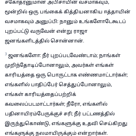
சகோதரனுமான அபிசாயின் வசமாகவும்,
மூன்றில் ஒரு பங்கைக் கித்தியனாகிய ஈத்தாயின்
வசமாகவும் அனுப்பி: நானும் உங்களோடேகூடப்
புறப்பட்டு வருவேன் என்று ராஜா
ஜனங்களிடத்தில் சொன்னான்.
3
ஜனங்களோ: நீர் புறப்படவேண்டாம்; நாங்கள்
முறிந்தோடிப்போனாலும், அவர்கள் எங்கள்
காரியத்தை ஒரு பொருட்டாக எண்ணமாட்டார்கள்;
எங்களில் பாதிப்பேர் செத்துப்போனாலும்,
எங்கள் காரியத்தைப்பற்றிக்
கவலைப்படமாட்டார்கள்; நீரோ, எங்களில்
பதினாயிரம்பேருக்குச் சரி; நீர் பட்டணத்தில்
இருந்துகொண்டு, எங்களுக்கு உதவி செய்கிறது
எங்களுக்கு நலமாயிருக்கும் என்றார்கள்.