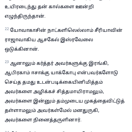
உயிரடைந்து தன் கால்களை ஊன்றி
எழுந்திருந்தான்.
22
யோவாகாசின் நாட்களிலெல்லாம் சீரியாவின்
ராஜாவாகிய ஆசகேல் இஸ்ரவேலை
ஒடுக்கினான்.
23
ஆனாலும் கர்த்தர் அவர்களுக்கு இரங்கி,
ஆபிரகாம் ஈசாக்கு யாக்கோபு என்பவர்களோடு
செய்த தமது உடன்படிக்கையினிமித்தம்
அவர்களை அழிக்கச் சித்தமாயிராமலும்,
அவர்களை இன்னும் தம்முடைய முகத்தைவிட்டுத்
தள்ளாமலும் அவர்கள்மேல் மனதுருகி,
அவர்களை நினைத்தருளினார்.