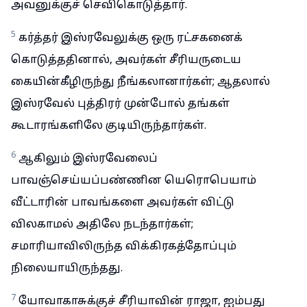
அவனுக்குச் செவிகொடுத்தார்.
5
கர்த்தர் இஸ்ரவேலுக்கு ஒரு ரட்சகனைக்
கொடுத்ததினால், அவர்கள் சீரியருடைய
கையின்கீழிருந்து நீங்கலானார்கள்; ஆதலால்
இஸ்ரவேல் புத்திரர் முன்போல் தங்கள்
கூடாரங்களிலே குடியிருந்தார்கள்.
6
ஆகிலும் இஸ்ரவேலைப்
பாவஞ்செய்யப்பண்ணின யெரொபெயாம்
வீட்டாரின் பாவங்களை அவர்கள் விட்டு
விலகாமல் அதிலே நடந்தார்கள்;
சமாரியாவிலிருந்த விக்கிரகத்தோப்பும்
நிலையாயிருந்தது.
7
யோவாகாசுக்குச் சீரியாவின் ராஜா, ஐம்பது