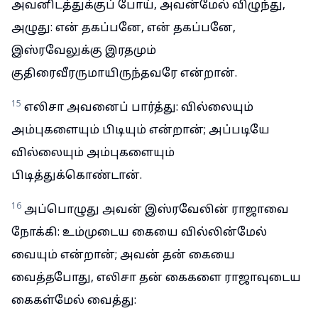
அவனிடத்துக்குப் போய், அவன்மேல் விழுந்து,
அழுது: என் தகப்பனே, என் தகப்பனே,
இஸ்ரவேலுக்கு இரதமும்
குதிரைவீரருமாயிருந்தவரே என்றான்.
15
எலிசா அவனைப் பார்த்து: வில்லையும்
அம்புகளையும் பிடியும் என்றான்; அப்படியே
வில்லையும் அம்புகளையும்
பிடித்துக்கொண்டான்.
16
அப்பொழுது அவன் இஸ்ரவேலின் ராஜாவை
நோக்கி: உம்முடைய கையை வில்லின்மேல்
வையும் என்றான்; அவன் தன் கையை
வைத்தபோது, எலிசா தன் கைகளை ராஜாவுடைய
கைகள்மேல் வைத்து: