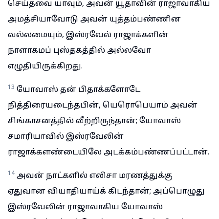
செய்தவை யாவும், அவன் யூதாவின் ராஜாவாகிய
அமத்சியாவோடு அவன் யுத்தம்பண்ணின
வல்லமையும், இஸ்ரவேல் ராஜாக்களின்
நாளாகமப் புஸ்தகத்தில் அல்லவோ
எழுதியிருக்கிறது.
13
யோவாஸ் தன் பிதாக்களோடே
நித்திரையடைந்தபின், யெரொபெயாம் அவன்
சிங்காசனத்தில் வீற்றிருந்தான்; யோவாஸ்
சமாரியாவில் இஸ்ரவேலின்
ராஜாக்களண்டையிலே அடக்கம்பண்ணப்பட்டான்.
14
அவன் நாட்களில் எலிசா மரணத்துக்கு
ஏதுவான வியாதியாய்க் கிடந்தான்; அப்பொழுது
இஸ்ரவேலின் ராஜாவாகிய யோவாஸ்