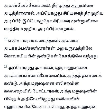
அவன்மேல் கோபமாகி: நீர் ஐந்து ஆறுவிசை
அடித்தீரானால், அப்பொழுது சீரியரைத் தீர முறிய
அடிப்பீர்; இப்பொழுதோ சீரியரை மூன்றுவிசை
மாத்திரம் முறிய அடிப்பீர் என்றான்.
20
எலிசா மரணமடைந்தான்; அவனை
அடக்கம்பண்ணினார்கள்; மறுவருஷத்திலே
மோவாபியரின் தண்டுகள் தேசத்திலே வந்தது.
21
அப்பொழுது அவர்கள், ஒரு மனுஷனை
அடக்கம்பண்ணப்போகையில், அந்தத் தண்டைக்
கண்டு, அந்த மனுஷனை எலிசாவின்
கல்லறையில் போட்டார்கள்; அந்த மனுஷனின்
பிரேதம் அதிலே விழுந்து எலிசாவின்
எலும்புகளின்மேல் பட்டபோது, அந்த மனுஷன்