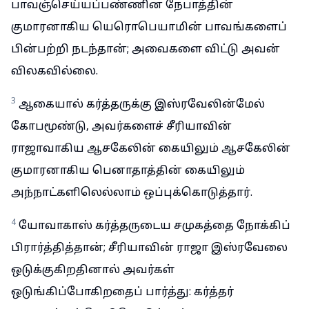
பாவஞ்செய்யப்பண்ணின நேபாத்தின்
குமாரனாகிய யெரொபெயாமின் பாவங்களைப்
பின்பற்றி நடந்தான்; அவைகளை விட்டு அவன்
விலகவில்லை.
3
ஆகையால் கர்த்தருக்கு இஸ்ரவேலின்மேல்
கோபமூண்டு, அவர்களைச் சீரியாவின்
ராஜாவாகிய ஆசகேலின் கையிலும் ஆசகேலின்
குமாரனாகிய பெனாதாத்தின் கையிலும்
அந்நாட்களிலெல்லாம் ஒப்புக்கொடுத்தார்.
4
யோவாகாஸ் கர்த்தருடைய சமுகத்தை நோக்கிப்
பிரார்த்தித்தான்; சீரியாவின் ராஜா இஸ்ரவேலை
ஒடுக்குகிறதினால் அவர்கள்
ஒடுங்கிப்போகிறதைப் பார்த்து: கர்த்தர்