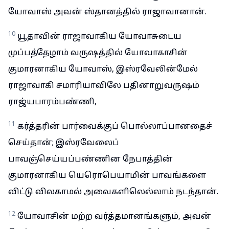
யோவாஸ் அவன் ஸ்தானத்தில் ராஜாவானான்.
10
யூதாவின் ராஜாவாகிய யோவாசுடைய
முப்பத்தேழாம் வருஷத்தில் யோவாகாசின்
குமாரனாகிய யோவாஸ், இஸ்ரவேலின்மேல்
ராஜாவாகி சமாரியாவிலே பதினாறுவருஷம்
ராஜ்யபாரம்பண்ணி,
11
கர்த்தரின் பார்வைக்குப் பொல்லாப்பானதைச்
செய்தான்; இஸ்ரவேலைப்
பாவஞ்செய்யப்பண்ணின நேபாத்தின்
குமாரனாகிய யெரொபெயாமின் பாவங்களை
விட்டு விலகாமல் அவைகளிலெல்லாம் நடந்தான்.
12
யோவாசின் மற்ற வர்த்தமானங்களும், அவன்