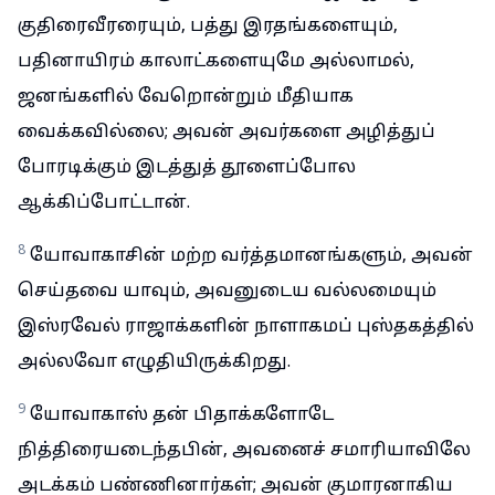
குதிரைவீரரையும், பத்து இரதங்களையும்,
பதினாயிரம் காலாட்களையுமே அல்லாமல்,
ஜனங்களில் வேறொன்றும் மீதியாக
வைக்கவில்லை; அவன் அவர்களை அழித்துப்
போரடிக்கும் இடத்துத் தூளைப்போல
ஆக்கிப்போட்டான்.
8
யோவாகாசின் மற்ற வர்த்தமானங்களும், அவன்
செய்தவை யாவும், அவனுடைய வல்லமையும்
இஸ்ரவேல் ராஜாக்களின் நாளாகமப் புஸ்தகத்தில்
அல்லவோ எழுதியிருக்கிறது.
9
யோவாகாஸ் தன் பிதாக்களோடே
நித்திரையடைந்தபின், அவனைச் சமாரியாவிலே
அடக்கம் பண்ணினார்கள்; அவன் குமாரனாகிய