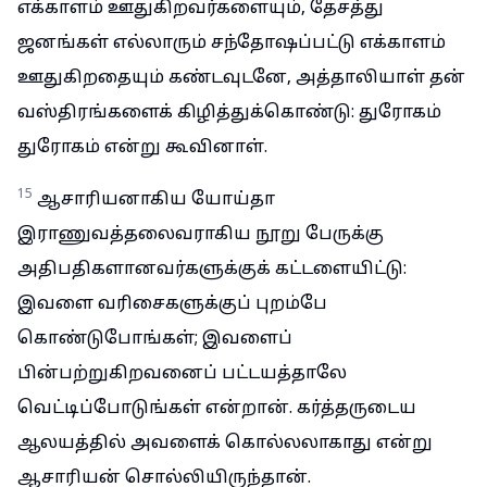
எக்காளம் ஊதுகிறவர்களையும், தேசத்து
ஜனங்கள் எல்லாரும் சந்தோஷப்பட்டு எக்காளம்
ஊதுகிறதையும் கண்டவுடனே, அத்தாலியாள் தன்
வஸ்திரங்களைக் கிழித்துக்கொண்டு: துரோகம்
துரோகம் என்று கூவினாள்.
15
ஆசாரியனாகிய யோய்தா
இராணுவத்தலைவராகிய நூறு பேருக்கு
அதிபதிகளானவர்களுக்குக் கட்டளையிட்டு:
இவளை வரிசைகளுக்குப் புறம்பே
கொண்டுபோங்கள்; இவளைப்
பின்பற்றுகிறவனைப் பட்டயத்தாலே
வெட்டிப்போடுங்கள் என்றான். கர்த்தருடைய
ஆலயத்தில் அவளைக் கொல்லலாகாது என்று
ஆசாரியன் சொல்லியிருந்தான்.