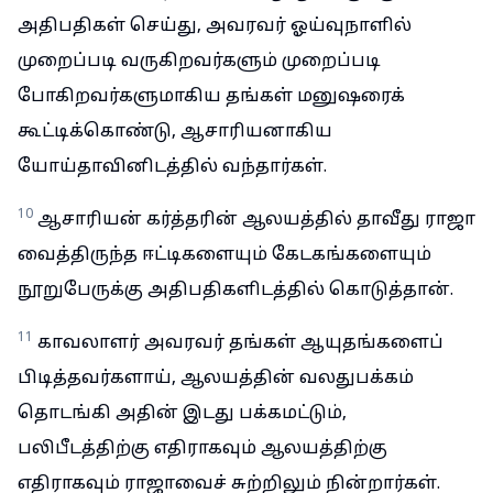
அதிபதிகள் செய்து, அவரவர் ஓய்வுநாளில்
முறைப்படி வருகிறவர்களும் முறைப்படி
போகிறவர்களுமாகிய தங்கள் மனுஷரைக்
கூட்டிக்கொண்டு, ஆசாரியனாகிய
யோய்தாவினிடத்தில் வந்தார்கள்.
10
ஆசாரியன் கர்த்தரின் ஆலயத்தில் தாவீது ராஜா
வைத்திருந்த ஈட்டிகளையும் கேடகங்களையும்
நூறுபேருக்கு அதிபதிகளிடத்தில் கொடுத்தான்.
11
காவலாளர் அவரவர் தங்கள் ஆயுதங்களைப்
பிடித்தவர்களாய், ஆலயத்தின் வலதுபக்கம்
தொடங்கி அதின் இடது பக்கமட்டும்,
பலிபீடத்திற்கு எதிராகவும் ஆலயத்திற்கு
எதிராகவும் ராஜாவைச் சுற்றிலும் நின்றார்கள்.