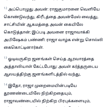
12
அப்பொழுது அவன்: ராஜகுமாரனை வெளியே
கொண்டுவந்து, கிரீடத்தை அவன்மேல் வைத்து,
சாட்சியின் ஆகமத்தை அவன் கையிலே
கொடுத்தான்; இப்படி அவனை ராஜாவாக்கி
அபிஷேகம் பண்ணி: ராஜா வாழ்க என்று சொல்லி
கைகொட்டினார்கள்.
13
ஓடிவருகிற ஜனங்கள் செய்த ஆரவாரத்தை
அத்தாலியாள் கேட்டபோது: அவள் கர்த்தருடைய
ஆலயத்திற்கு ஜனங்களிடத்தில் வந்து,
14
இதோ, ராஜா முறைமையின்படியே
தூணண்டையிலே நிற்கிறதையும்,
ராஜாவண்டையில் நிற்கிற பிரபுக்களையும்,