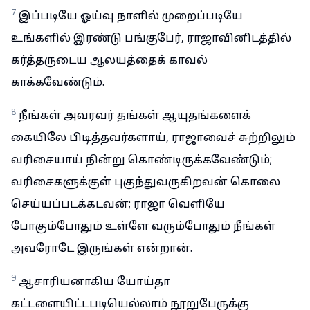
7
இப்படியே ஓய்வு நாளில் முறைப்படியே
உங்களில் இரண்டு பங்குபேர், ராஜாவினிடத்தில்
கர்த்தருடைய ஆலயத்தைக் காவல்
காக்கவேண்டும்.
8
நீங்கள் அவரவர் தங்கள் ஆயுதங்களைக்
கையிலே பிடித்தவர்களாய், ராஜாவைச் சுற்றிலும்
வரிசையாய் நின்று கொண்டிருக்கவேண்டும்;
வரிசைகளுக்குள் புகுந்துவருகிறவன் கொலை
செய்யப்படக்கடவன்; ராஜா வெளியே
போகும்போதும் உள்ளே வரும்போதும் நீங்கள்
அவரோடே இருங்கள் என்றான்.
9
ஆசாரியனாகிய யோய்தா
கட்டளையிட்டபடியெல்லாம் நூறுபேருக்கு