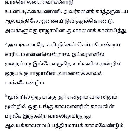
வரச்சொல்லி, அவர்களோடு
உடன்படிக்கைபண்ணி, அவர்களைக் கர்த்தருடைய
ஆலயத்திலே ஆணையிடுவித்துக்கொண்டு,
அவர்களுக்கு ராஜாவின் குமாரனைக் காண்பித்து,
5
அவர்களை நோக்கி: நீங்கள் செய்யவேண்டிய
காரியம் என்னவென்றால், ஓய்வுநாளில்
முறைப்படி இங்கே வருகிற உங்களில் மூன்றில்
ஒருபங்கு ராஜாவின் அரமனைக் காவல்
காக்கவேண்டும்.
6
மூன்றில் ஒரு பங்கு சூர் என்னும் வாசலிலும்,
மூன்றில் ஒரு பங்கு காவலாளரின் காவலின்
பிறகே இருக்கிற வாசலிலுமிருந்து
ஆலயக்காவலைப் பத்திரமாய்க் காக்கவேண்டும்.