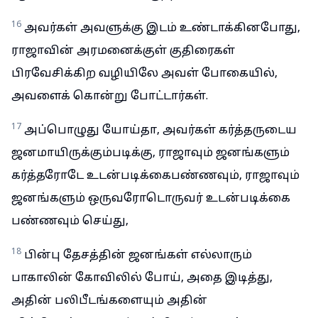
16
அவர்கள் அவளுக்கு இடம் உண்டாக்கினபோது,
ராஜாவின் அரமனைக்குள் குதிரைகள்
பிரவேசிக்கிற வழியிலே அவள் போகையில்,
அவளைக் கொன்று போட்டார்கள்.
17
அப்பொழுது யோய்தா, அவர்கள் கர்த்தருடைய
ஜனமாயிருக்கும்படிக்கு, ராஜாவும் ஜனங்களும்
கர்த்தரோடே உடன்படிக்கைபண்ணவும், ராஜாவும்
ஜனங்களும் ஒருவரோடொருவர் உடன்படிக்கை
பண்ணவும் செய்து,
18
பின்பு தேசத்தின் ஜனங்கள் எல்லாரும்
பாகாலின் கோவிலில் போய், அதை இடித்து,
அதின் பலிபீடங்களையும் அதின்