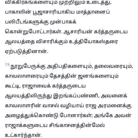
விக்கிரகங்களையும் முற்றிலும் உடைத்து,
பாகாலின் பூஜாசாரியாகிய மாத்தானைப்
பலிபீடங்களுக்கு முன்பாகக்
கொன்றுபோட்டார்கள். ஆசாரியன் கர்த்தருடைய
ஆலயத்தை விசாரிக்கும் உத்தியோகஸ்தரை
ஏற்படுத்தினான்.
19
நூறுபேருக்கு அதிபதிகளையும், தலைவரையும்,
காவலாளரையும் தேசத்தின் ஜனங்களையும்
கூட்டி, ராஜாவைக் கர்த்தருடைய
ஆலயத்திலிருந்து இறங்கப்பண்ணி, அவனைக்
காவலாளரின் வாசல் வழியாய் ராஜ அரமனைக்கு
அழைத்துக்கொண்டு போனார்கள்; அங்கே அவன்
ராஜாக்களுடைய சிங்காசனத்தின்மேல்
உட்கார்ந்தான்.