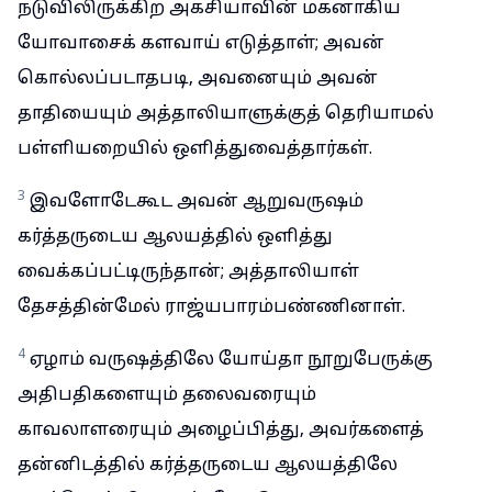
நடுவிலிருக்கிற அகசியாவின் மகனாகிய
யோவாசைக் களவாய் எடுத்தாள்; அவன்
கொல்லப்படாதபடி, அவனையும் அவன்
தாதியையும் அத்தாலியாளுக்குத் தெரியாமல்
பள்ளியறையில் ஒளித்துவைத்தார்கள்.
3
இவளோடேகூட அவன் ஆறுவருஷம்
கர்த்தருடைய ஆலயத்தில் ஒளித்து
வைக்கப்பட்டிருந்தான்; அத்தாலியாள்
தேசத்தின்மேல் ராஜ்யபாரம்பண்ணினாள்.
4
ஏழாம் வருஷத்திலே யோய்தா நூறுபேருக்கு
அதிபதிகளையும் தலைவரையும்
காவலாளரையும் அழைப்பித்து, அவர்களைத்
தன்னிடத்தில் கர்த்தருடைய ஆலயத்திலே