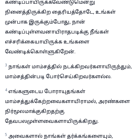
கண்டிப்பாயிருக்கவேண்டுமென்று
நினைத்திருக்கிற தைரியத்தோடே, உங்கள்
முன்பாக இருக்கும்போது, நான்
கண்டிப்புள்ளவனாயிராதபடிக்கு நீங்கள்
எச்சரிக்கையாயிருக்க உங்களை
வேண்டிக்கொள்ளுகிறேன்.
3
நாங்கள் மாம்சத்தில் நடக்கிறவர்களாயிருந்தும்,
மாம்சத்தின்படி போர்செய்கிறவர்களல்ல.
4
எங்களுடைய போராயுதங்கள்
மாம்சத்துக்கேற்றவைகளாயிராமல், அரண்களை
நிர்மூலமாக்குகிறதற்கு
தேவபலமுள்ளவைகளாயிருக்கிறது.
5
அவைகளால் நாங்கள் தர்க்கங்களையும்,