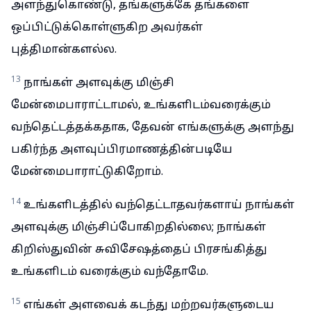
அளந்துகொண்டு, தங்களுக்கே தங்களை
ஒப்பிட்டுக்கொள்ளுகிற அவர்கள்
புத்திமான்களல்ல.
13
நாங்கள் அளவுக்கு மிஞ்சி
மேன்மைபாராட்டாமல், உங்களிடம்வரைக்கும்
வந்தெட்டத்தக்கதாக, தேவன் எங்களுக்கு அளந்து
பகிர்ந்த அளவுப்பிரமாணத்தின்படியே
மேன்மைபாராட்டுகிறோம்.
14
உங்களிடத்தில் வந்தெட்டாதவர்களாய் நாங்கள்
அளவுக்கு மிஞ்சிப்போகிறதில்லை; நாங்கள்
கிறிஸ்துவின் சுவிசேஷத்தைப் பிரசங்கித்து
உங்களிடம் வரைக்கும் வந்தோமே.
15
எங்கள் அளவைக் கடந்து மற்றவர்களுடைய