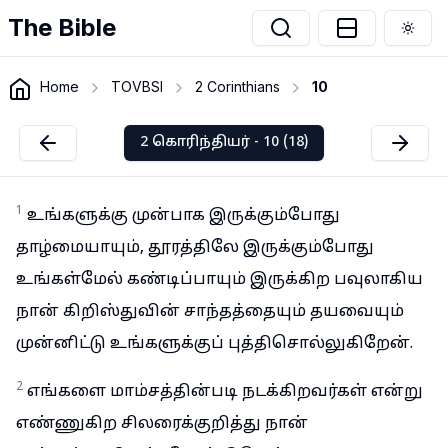
The Bible
Togg
Home
TOVBSI
2 Corinthians
10
2 கொரிந்தியர் - 10 (18)
1
உங்களுக்கு முன்பாக இருக்கும்போது
தாழ்மையாயும், தூரத்திலே இருக்கும்போது
உங்கள்மேல் கண்டிப்பாயும் இருக்கிற பவுலாகிய
நான் கிறிஸ்துவின் சாந்தத்தையும் தயவையும்
முன்னிட்டு உங்களுக்குப் புத்திசொல்லுகிறேன்.
2
எங்களை மாம்சத்தின்படி நடக்கிறவர்கள் என்று
எண்ணுகிற சிலரைக்குறித்து நான்