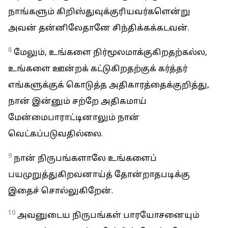
நாங்களும் கிறிஸ்துவுக்குரியவர்களென்று
அவன் தன்னிலேதானே சிந்திக்கக்கடவன்.
8
மேலும், உங்களை நிர்மூலமாக்குகிறதற்கல்ல,
உங்களை ஊன்றக் கட்டுகிறதற்குக் கர்த்தர்
எங்களுக்குக் கொடுத்த அதிகாரத்தைக்குறித்து,
நான் இன்னும் சற்றே அதிகமாய்
மேன்மைபாராட்டினாலும் நான்
வெட்கப்படுவதில்லை.
9
நான் நிருபங்களாலே உங்களைப்
பயமுறுத்துகிறவனாய்த் தோன்றாதபடிக்கு
இதைச் சொல்லுகிறேன்.
10
அவனுடைய நிருபங்கள் பாரயோசனையும்