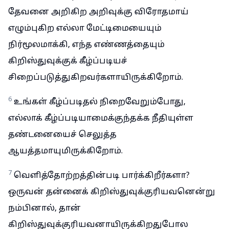
தேவனை அறிகிற அறிவுக்கு விரோதமாய்
எழும்புகிற எல்லா மேட்டிமையையும்
நிர்மூலமாக்கி, எந்த எண்ணத்தையும்
கிறிஸ்துவுக்குக் கீழ்ப்படியச்
சிறைப்படுத்துகிறவர்களாயிருக்கிறோம்.
6
உங்கள் கீழ்ப்படிதல் நிறைவேறும்போது,
எல்லாக் கீழ்ப்படியாமைக்குந்தக்க நீதியுள்ள
தண்டனையைச் செலுத்த
ஆயத்தமாயுமிருக்கிறோம்.
7
வெளித்தோற்றத்தின்படி பார்க்கிறீர்களா?
ஒருவன் தன்னைக் கிறிஸ்துவுக்குரியவனென்று
நம்பினால், தான்
கிறிஸ்துவுக்குரியவனாயிருக்கிறதுபோல