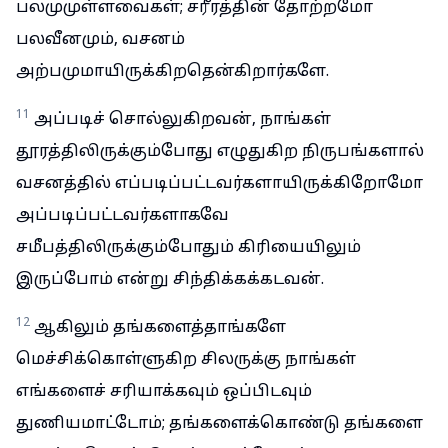
பலமுமுள்ளவைகள்; சரீரத்தின் தோற்றமோ
பலவீனமும், வசனம்
அற்பமுமாயிருக்கிறதென்கிறார்களே.
11
அப்படிச் சொல்லுகிறவன், நாங்கள்
தூரத்திலிருக்கும்போது எழுதுகிற நிருபங்களால்
வசனத்தில் எப்படிப்பட்டவர்களாயிருக்கிறோமோ
அப்படிப்பட்டவர்களாகவே
சமீபத்திலிருக்கும்போதும் கிரியையிலும்
இருப்போம் என்று சிந்திக்கக்கடவன்.
12
ஆகிலும் தங்களைத்தாங்களே
மெச்சிக்கொள்ளுகிற சிலருக்கு நாங்கள்
எங்களைச் சரியாக்கவும் ஒப்பிடவும்
துணியமாட்டோம்; தங்களைக்கொண்டு தங்களை