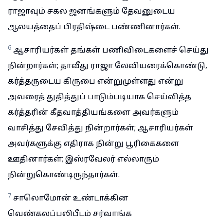
ராஜாவும் சகல ஜனங்களும் தேவனுடைய
ஆலயத்தைப் பிரதிஷ்டை பண்ணினார்கள்.
6
ஆசாரியர்கள் தங்கள் பணிவிடைகளைச் செய்து
நின்றார்கள்; தாவீது ராஜா லேவியரைக்கொண்டு,
கர்த்தருடைய கிருபை என்றுமுள்ளது என்று
அவரைத் துதித்துப் பாடும்படியாக செய்வித்த
கர்த்தரின் கீதவாத்தியங்களை அவர்களும்
வாசித்து சேவித்து நின்றார்கள்; ஆசாரியர்கள்
அவர்களுக்கு எதிராக நின்று பூரிகைகளை
ஊதினார்கள்; இஸ்ரவேலர் எல்லாரும்
நின்றுகொண்டிருந்தார்கள்.
7
சாலொமோன் உண்டாக்கின
வெண்கலப்பலிபீடம் சர்வாங்க