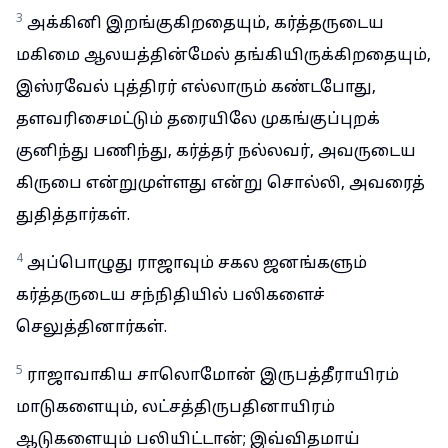
3
அக்கினி இறங்குகிறதையும், கர்த்தருடைய
மகிமை ஆலயத்தின்மேல் தங்கியிருக்கிறதையும்,
இஸ்ரவேல் புத்திரர் எல்லாரும் கண்டபோது,
தளவரிசைமட்டும் தரையிலே முகங்குப்புறக்
குனிந்து பணிந்து, கர்த்தர் நல்லவர், அவருடைய
கிருபை என்றுமுள்ளது என்று சொல்லி, அவரைத்
துதித்தார்கள்.
4
அப்பொழுது ராஜாவும் சகல ஜனங்களும்
கர்த்தருடைய சந்நிதியில் பலிகளைச்
செலுத்தினார்கள்.
5
ராஜாவாகிய சாலொமோன் இருபத்தீராயிரம்
மாடுகளையும், லட்சத்திருபதினாயிரம்
ஆடுகளையும் பலியிட்டான்; இவ்விதமாய்