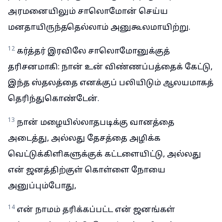
அரமனையிலும் சாலொமோன் செய்ய
மனதாயிருந்ததெல்லாம் அனுகூலமாயிற்று.
12
கர்த்தர் இரவிலே சாலொமோனுக்குத்
தரிசனமாகி: நான் உன் விண்ணப்பத்தைக் கேட்டு,
இந்த ஸ்தலத்தை எனக்குப் பலியிடும் ஆலயமாகத்
தெரிந்துகொண்டேன்.
13
நான் மழையில்லாதபடிக்கு வானத்தை
அடைத்து, அல்லது தேசத்தை அழிக்க
வெட்டுக்கிளிகளுக்குக் கட்டளையிட்டு, அல்லது
என் ஜனத்திற்குள் கொள்ளை நோயை
அனுப்பும்போது,
14
என் நாமம் தரிக்கப்பட்ட என் ஜனங்கள்