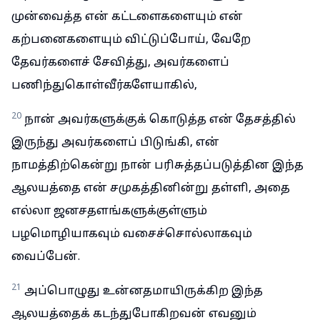
முன்வைத்த என் கட்டளைகளையும் என்
கற்பனைகளையும் விட்டுப்போய், வேறே
தேவர்களைச் சேவித்து, அவர்களைப்
பணிந்துகொள்வீர்களேயாகில்,
20
நான் அவர்களுக்குக் கொடுத்த என் தேசத்தில்
இருந்து அவர்களைப் பிடுங்கி, என்
நாமத்திற்கென்று நான் பரிசுத்தப்படுத்தின இந்த
ஆலயத்தை என் சமுகத்தினின்று தள்ளி, அதை
எல்லா ஜனசதளங்களுக்குள்ளும்
பழமொழியாகவும் வசைச்சொல்லாகவும்
வைப்பேன்.
21
அப்பொழுது உன்னதமாயிருக்கிற இந்த
ஆலயத்தைக் கடந்துபோகிறவன் எவனும்