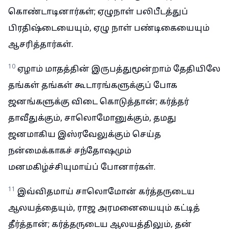
கொண்டாடினார்கள்; ஏழுநாள் பலிபீடத்துப்
பிரதிஷ்டையையும், ஏழு நாள் பண்டிகையையும்
ஆசரித்தார்கள்.
10
ஏழாம் மாதத்தின் இருபத்துமூன்றாம் தேதியிலே
தங்கள் தங்கள் கூடாரங்களுக்குப் போக
ஜனங்களுக்கு விடை கொடுத்தான்; கர்த்தர்
தாவீதுக்கும், சாலொமோனுக்கும், தமது
ஜனமாகிய இஸ்ரவேலுக்கும் செய்த
நன்மைக்காகச் சந்தோஷமும்
மனமகிழ்ச்சியுமாய்ப் போனார்கள்.
11
இவ்விதமாய் சாலொமோன் கர்த்தருடைய
ஆலயத்தையும், ராஜ அரமனையையும் கட்டித்
தீர்த்தான்; கர்த்தருடைய ஆலயத்திலும், தன்