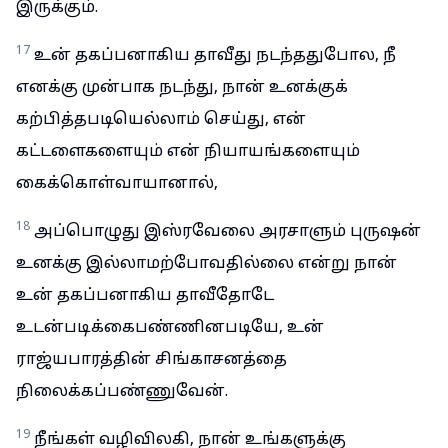
இருக்கும்.
17
உன் தகப்பனாகிய தாவீது நடந்ததுபோல, நீ
எனக்கு முன்பாக நடந்து, நான் உனக்குக்
கற்பித்தபடியெல்லாம் செய்து, என்
கட்டளைகளையும் என் நியாயங்களையும்
கைக்கொள்வாயானால்,
18
அப்பொழுது இஸ்ரவேலை அரசாளும் புருஷன்
உனக்கு இல்லாமற்போவதில்லை என்று நான்
உன் தகப்பனாகிய தாவீதோடே
உடன்படிக்கைபண்ணினபடியே, உன்
ராஜ்யபாரத்தின் சிங்காசனத்தை
நிலைக்கப்பண்ணுவேன்.
19
நீங்கள் வழிவிலகி, நான் உங்களுக்கு