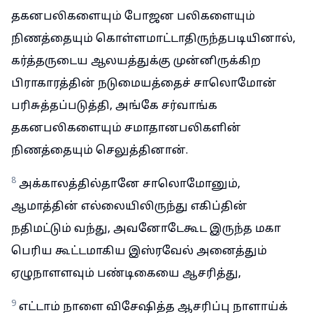
தகனபலிகளையும் போஜன பலிகளையும்
நிணத்தையும் கொள்ளமாட்டாதிருந்தபடியினால்,
கர்த்தருடைய ஆலயத்துக்கு முன்னிருக்கிற
பிராகாரத்தின் நடுமையத்தைச் சாலொமோன்
பரிசுத்தப்படுத்தி, அங்கே சர்வாங்க
தகனபலிகளையும் சமாதானபலிகளின்
நிணத்தையும் செலுத்தினான்.
8
அக்காலத்தில்தானே சாலொமோனும்,
ஆமாத்தின் எல்லையிலிருந்து எகிப்தின்
நதிமட்டும் வந்து, அவனோடேகூட இருந்த மகா
பெரிய கூட்டமாகிய இஸ்ரவேல் அனைத்தும்
ஏழுநாளளவும் பண்டிகையை ஆசரித்து,
9
எட்டாம் நாளை விசேஷித்த ஆசரிப்பு நாளாய்க்