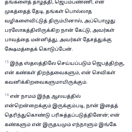
தங்களைத் தாழ்த்தி, ஜெபம்பண்ணி, என்
முகத்தைத் தேடி, தங்கள் பொல்லாத
வழிகளைவிட்டுத் திரும்பினால், அப்பொழுது
பரலோகத்திலிருக்கிற நான் கேட்டு, அவர்கள்
பாவத்தை மன்னித்து, அவர்கள் தேசத்துக்கு
க்ஷேமத்தைக் கொடுப்பேன்.
15
இந்த ஸ்தலத்திலே செய்யப்படும் ஜெபத்திற்கு,
என் கண்கள் திறந்தவைகளும், என் செவிகள்
கவனிக்கிறவைகளுமாயிருக்கும்.
16
என் நாமம் இந்த ஆலயத்தில்
என்றென்றைக்கும் இருக்கும்படி, நான் இதைத்
தெரிந்துகொண்டு பரிசுத்தப்படுத்தினேன்; என்
கண்களும் என் இருதயமும் எந்நாளும் இங்கே