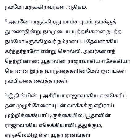
நம்மோடிருக்கிறவர்கள் அதிகம்.
8
அவனோடிருக்கிறது மாம்ச புயம், நமக்குத்
துணைநின்று நம்முடைய யுத்தங்களை நடத்த
நம்மோடிருக்கிறவர் நம்முடைய தேவனாகிய
கர்த்தர்தானே என்று சொல்லி, அவர்களைத்
தேற்றினான்; யூதாவின் ராஜாவாகிய எசேக்கியா
சொன்ன இந்த வார்த்தைகளின்மேல் ஜனங்கள்
நம்பிக்கை வைத்தார்கள்.
9
இதின்பின்பு அசீரியா ராஜாவாகிய சனகெரிப்
தன் முழுச் சேனையுடன் லாகீசுக்கு எதிராய்
முற்றிக்கைபோட்டிருக்கையில், யூதாவின்
ராஜாவாகிய எசேக்கியாவிடத்துக்கும்,
எருசலேமிலுள்ள யூதா ஜனங்கள்