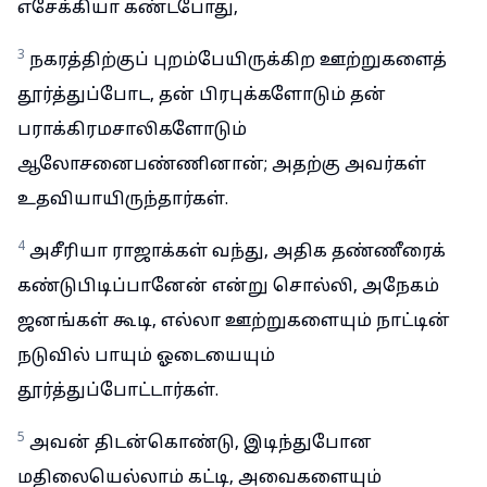
எசேக்கியா கண்டபோது,
3
நகரத்திற்குப் புறம்பேயிருக்கிற ஊற்றுகளைத்
தூர்த்துப்போட, தன் பிரபுக்களோடும் தன்
பராக்கிரமசாலிகளோடும்
ஆலோசனைபண்ணினான்; அதற்கு அவர்கள்
உதவியாயிருந்தார்கள்.
4
அசீரியா ராஜாக்கள் வந்து, அதிக தண்ணீரைக்
கண்டுபிடிப்பானேன் என்று சொல்லி, அநேகம்
ஜனங்கள் கூடி, எல்லா ஊற்றுகளையும் நாட்டின்
நடுவில் பாயும் ஓடையையும்
தூர்த்துப்போட்டார்கள்.
5
அவன் திடன்கொண்டு, இடிந்துபோன
மதிலையெல்லாம் கட்டி, அவைகளையும்