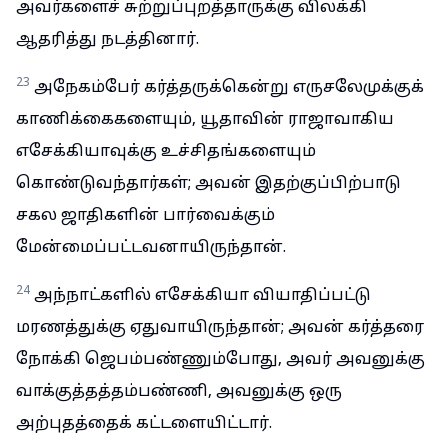
அவர்களைச் சுற்றுப்புறத்தாருக்கு விலக்கி
ஆதரித்து நடத்தினார்.
23
அநேகம்பேர் கர்த்தருக்கென்று எருசலேமுக்குக்
காணிக்கைகளையும், யூதாவின் ராஜாவாகிய
எசேக்கியாவுக்கு உச்சிதங்களையும்
கொண்டுவந்தார்கள்; அவன் இதற்குப்பிற்பாடு
சகல ஜாதிகளின் பார்வைக்கும்
மேன்மைப்பட்டவனாயிருந்தான்.
24
அந்நாட்களில் எசேக்கியா வியாதிப்பட்டு
மரணத்துக்கு ஏதுவாயிருந்தான்; அவன் கர்த்தரை
நோக்கி ஜெபம்பண்ணும்போது, அவர் அவனுக்கு
வாக்குத்தத்தம்பண்ணி, அவனுக்கு ஒரு
அற்புதத்தைக் கட்டளையிட்டார்.