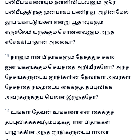
பலிபீடங்களையும் தள்ளிவிட்டவனும், ஒரே
பலிபீடத்திற்கு முன்பாகப் பணிந்து, அதின்மேல்
தூபங்காட்டுங்கள் என்று யூதாவுக்கும்
எருசலேமியருக்கும் சொன்னவனும் அந்த
எசேக்கியாதான் அல்லவா?
13
நானும் என் பிதாக்களும் தேசத்துச் சகல
ஜனங்களுக்கும் செய்ததை அறியீர்களோ? அந்த
தேசங்களுடைய ஜாதிகளின் தேவர்கள் அவர்கள்
தேசத்தை நம்முடைய கைக்குத் தப்புவிக்க
அவர்களுக்குப் பெலன் இருந்ததோ?
14
உங்கள் தேவன் உங்களை என் கைக்குத்
தப்புவிக்கக்கூடும்படிக்கு, என் பிதாக்கள்
பாழாக்கின அந்த ஜாதிகளுடைய எல்லா