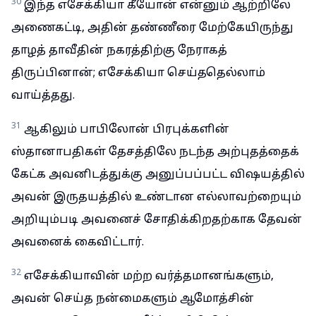
30
இந்த எசேக்கியா கீயோன் என்னும் ஆற்றிலே
அணைகட்டி, அதின் தண்ணீரை மேற்கேயிருந்து
தாழத் தாவீதின் நகரத்திற்கு நேராகத்
திருப்பினான்; எசேக்கியா செய்ததெல்லாம்
வாய்த்தது.
31
ஆகிலும் பாபிலோன் பிரபுக்களின்
ஸ்தானாபதிகள் தேசத்திலே நடந்த அற்புதத்தைக்
கேட்க அவனிடத்துக்கு அனுப்பப்பட்ட விஷயத்தில்
அவன் இருதயத்தில் உண்டான எல்லாவற்றையும்
அறியும்படி அவனைச் சோதிக்கிறதற்காக தேவன்
அவனைக் கைவிட்டார்.
32
எசேக்கியாவின் மற்ற வர்த்தமானங்களும்,
அவன் செய்த நன்மைகளும் ஆமோத்சின்