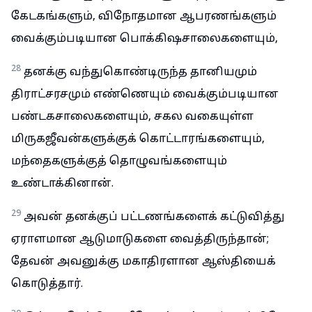
கேடகங்களும், விநோதமான ஆபரணங்களும்
வைக்கும்படியான பொக்கிஷசாலைகளையும்,
28
தனக்கு வந்துகொண்டிருந்த தானியமும்
திராட்சரசமும் எண்ணெயும் வைக்கும்படியான
பண்டகசாலைகளையும், சகல வகையுள்ள
மிருகஜீவன்களுக்குக் கொட்டாரங்களையும்,
மந்தைகளுக்குத் தொழுவங்களையும்
உண்டாக்கினான்.
29
அவன் தனக்குப் பட்டணங்களைக் கட்டுவித்து
ஏராளமான ஆடுமாடுகளை வைத்திருந்தான்;
தேவன் அவனுக்கு மகாதிரளான ஆஸ்தியைக்
கொடுத்தார்.