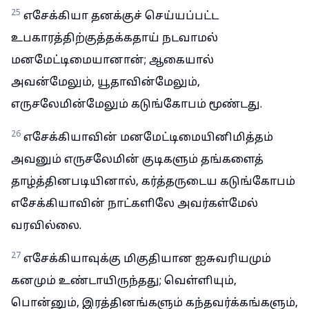
25
எசேக்கியா தனக்குச் செய்யப்பட்ட
உபகாரத்திற்குத்தக்கதாய் நடவாமல்
மனமேட்டிமையானான்; ஆகையால்
அவன்மேலும், யூதாவின்மேலும்,
எருசலேமின்மேலும் கடுங்கோபம் மூண்டது.
26
எசேக்கியாவின் மனமேட்டிமையினிமித்தம்
அவனும் எருசலேமின் குடிகளும் தங்களைத்
தாழ்த்தினபடியினால், கர்த்தருடைய கடுங்கோபம்
எசேக்கியாவின் நாட்களிலே அவர்கள்மேல்
வரவில்லை.
27
எசேக்கியாவுக்கு மிகுதியான ஐசுவரியமும்
கனமும் உண்டாயிருந்தது; வெள்ளியும்,
பொன்னும், இரத்தினங்களும் கந்தவர்க்கங்களும்,