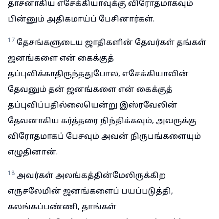
தாசனாகிய எசேக்கியாவுக்கு விரோதமாகவும்
பின்னும் அதிகமாய்ப் பேசினார்கள்.
17
தேசங்களுடைய ஜாதிகளின் தேவர்கள் தங்கள்
ஜனங்களை என் கைக்குத்
தப்புவிக்காதிருந்ததுபோல, எசேக்கியாவின்
தேவனும் தன் ஜனங்களை என் கைக்குத்
தப்புவிப்பதில்லையென்று இஸ்ரவேலின்
தேவனாகிய கர்த்தரை நிந்திக்கவும், அவருக்கு
விரோதமாகப் பேசவும் அவன் நிருபங்களையும்
எழுதினான்.
18
அவர்கள் அலங்கத்தின்மேலிருக்கிற
எருசலேமின் ஜனங்களைப் பயப்படுத்தி,
கலங்கப்பண்ணி, தாங்கள்