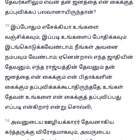
தேவர்களிலும் எவன் தன் ஜனத்தை என் கைக்குத்
தப்புவிக்கப் பலவானாயிருந்தான்?
15
இப்போதும் எசேக்கியா உங்களை
வஞ்சிக்கவும், இப்படி உங்களைப் போதிக்கவும்
இடங்கொடுக்கவேண்டாம்; நீங்கள் அவனை
நம்பவும் வேண்டாம்; ஏனென்றால் எந்த ஜாதியின்
தேவனும், எந்த ராஜ்யத்தின் தேவனும் தன்
ஜனத்தை என் கைக்கும் என் பிதாக்களின்
கைக்கும் தப்புவிக்கக்கூடாதிருந்ததே; உங்கள்
தேவன் உங்களை என் கைக்குத் தப்புவிப்பது
எப்படி என்கிறார் என்று சொல்லி,
16
அவனுடைய ஊழியக்காரர் தேவனாகிய
கர்த்தருக்கு விரோதமாகவும், அவருடைய