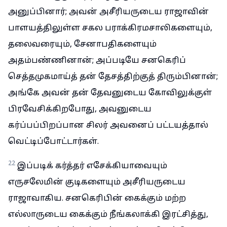
அனுப்பினார்; அவன் அசீரியருடைய ராஜாவின்
பாளயத்திலுள்ள சகல பராக்கிரமசாலிகளையும்,
தலைவரையும், சேனாபதிகளையும்
அதம்பண்ணினான்; அப்படியே சனகெரிப்
செத்தமுகமாய்த் தன் தேசத்திற்குத் திரும்பினான்;
அங்கே அவன் தன் தேவனுடைய கோவிலுக்குள்
பிரவேசிக்கிறபோது, அவனுடைய
கர்ப்பப்பிறப்பான சிலர் அவனைப் பட்டயத்தால்
வெட்டிப்போட்டார்கள்.
22
இப்படிக் கர்த்தர் எசேக்கியாவையும்
எருசலேமின் குடிகளையும் அசீரியருடைய
ராஜாவாகிய. சனகெரிபின் கைக்கும் மற்ற
எல்லாருடைய கைக்கும் நீங்கலாக்கி இரட்சித்து,