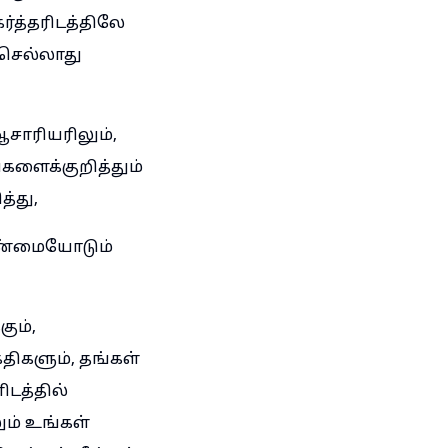
ர்த்தரிடத்திலே
 செல்லாது
ஆசாரியரிலும்,
களைக்குறித்தும்
்து,
, உண்மையோடும்
ும்,
திகளும், தங்கள்
ிடத்தில்
ும் உங்கள்