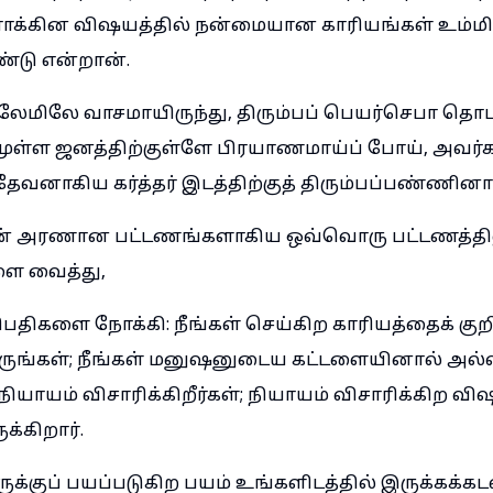
ாக்கின விஷயத்தில் நன்மையான காரியங்கள் உம்மி
்டு என்றான்.
ேமிலே வாசமாயிருந்து, திரும்பப் பெயர்செபா தொடங்
ுள்ள ஜனத்திற்குள்ளே பிரயாணமாய்ப் போய், அவர்
ேவனாகிய கர்த்தர் இடத்திற்குத் திரும்பப்பண்ணினா
ன் அரணான பட்டணங்களாகிய ஒவ்வொரு பட்டணத்தி
ை வைத்து,
பதிகளை நோக்கி: நீங்கள் செய்கிற காரியத்தைக் குறி
ருங்கள்; நீங்கள் மனுஷனுடைய கட்டளையினால் அல்ல
ியாயம் விசாரிக்கிறீர்கள்; நியாயம் விசாரிக்கிற வ
்கிறார்.
ுக்குப் பயப்படுகிற பயம் உங்களிடத்தில் இருக்கக்கட