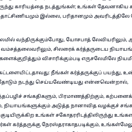
ுந்து காரியத்தை நடத்துங்கள்; உங்கள் தேவனாகிய க
தாட்சிணியமும் இல்லை, பரிதானமும் அவரிடத்திலே
ேமில் வந்திருக்கும்போது, யோசபாத் லேவியரிலும், 
்சத்தலைவரிலும், சிலரைக் கர்த்தருடைய நியாயங்
ைக்குறித்தும் விசாரிக்கும்படி எருசலேமிலே நியமித
கட்டளையிட்டதாவது: நீங்கள் கர்த்தருக்குப் பயந்து
தோடும் நடந்து செய்யவேண்டியது என்னவென்றால்,
ப்பழிச் சங்கதிகளும், பிரமாணத்திற்கும், கற்பனைக்க
, நியாயங்களுக்கும் அடுத்த நானாவித வழக்குச் சங்க
ுடியிருக்கிற உங்கள் சகோதரரிடத்திலிருந்து உங்கள
கள் கர்த்தருக்கு நேரஸ்தராகாதபடிக்கும், உங்கள்மேல