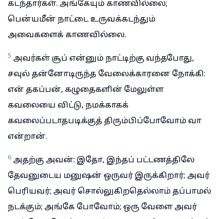
கடந்தார்கள். அங்கேயும் காணவில்லை;
பென்யமீன் நாட்டை உருவக்கடந்தும்
அவைகளைக் காணவில்லை.
5
அவர்கள் சூப் என்னும் நாட்டிற்கு வந்தபோது,
சவுல் தன்னோடிருந்த வேலைக்காரனை நோக்கி:
என் தகப்பன், கழுதைகளின் மேலுள்ள
கவலையை விட்டு, நமக்காகக்
கவலைப்படாதபடிக்குத் திரும்பிப்போவோம் வா
என்றான்.
6
அதற்கு அவன்: இதோ, இந்தப் பட்டணத்திலே
தேவனுடைய மனுஷன் ஒருவர் இருக்கிறார்; அவர்
பெரியவர்; அவர் சொல்லுகிறதெல்லாம் தப்பாமல்
நடக்கும்; அங்கே போவோம்; ஒரு வேளை அவர்