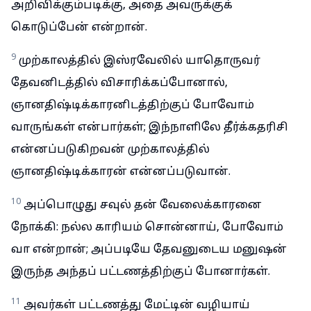
அறிவிக்கும்படிக்கு, அதை அவருக்குக்
கொடுப்பேன் என்றான்.
9
முற்காலத்தில் இஸ்ரவேலில் யாதொருவர்
தேவனிடத்தில் விசாரிக்கப்போனால்,
ஞானதிஷ்டிக்காரனிடத்திற்குப் போவோம்
வாருங்கள் என்பார்கள்; இந்நாளிலே தீர்க்கதரிசி
என்னப்படுகிறவன் முற்காலத்தில்
ஞானதிஷ்டிக்காரன் என்னப்படுவான்.
10
அப்பொழுது சவுல் தன் வேலைக்காரனை
நோக்கி: நல்ல காரியம் சொன்னாய், போவோம்
வா என்றான்; அப்படியே தேவனுடைய மனுஷன்
இருந்த அந்தப் பட்டணத்திற்குப் போனார்கள்.
11
அவர்கள் பட்டணத்து மேட்டின் வழியாய்