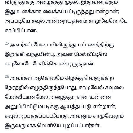
விருந்துக்கு அழைத்தது முதல், இதுவரைக்கும்
இது உனக்காக வைக்கப்பட்டிருந்தது என்றான்;
அப்படியே சவுல் அன்றையதினம் சாமுவேலோடே
சாப்பிட்டான்.
25
அவர்கள் மேடையிலிருந்து பட்டணத்திற்கு
இறங்கி வந்தபின்பு, அவன் மேல்வீட்டிலே
சவுலோடே பேசிக்கொண்டிருந்தான்.
26
அவர்கள் அதிகாலமே கிழக்கு வெளுக்கிற
நேரத்தில் எழுந்திருந்தபோது, சாமுவேல் சவுலை
மேல்வீட்டின்மேல் அழைத்து: நான் உன்னை
அனுப்பிவிடும்படிக்கு ஆயத்தப்படு என்றான்;
சவுல் ஆயத்தப்பட்டபோது, அவனும் சாமுவேலும்
இருவருமாக வெளியே புறப்பட்டார்கள்.