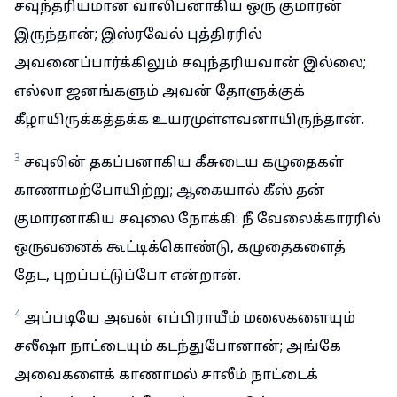
சவுந்தரியமான வாலிபனாகிய ஒரு குமாரன்
இருந்தான்; இஸ்ரவேல் புத்திரரில்
அவனைப்பார்க்கிலும் சவுந்தரியவான் இல்லை;
எல்லா ஜனங்களும் அவன் தோளுக்குக்
கீழாயிருக்கத்தக்க உயரமுள்ளவனாயிருந்தான்.
3
சவுலின் தகப்பனாகிய கீசுடைய கழுதைகள்
காணாமற்போயிற்று; ஆகையால் கீஸ் தன்
குமாரனாகிய சவுலை நோக்கி: நீ வேலைக்காரரில்
ஒருவனைக் கூட்டிக்கொண்டு, கழுதைகளைத்
தேட, புறப்பட்டுப்போ என்றான்.
4
அப்படியே அவன் எப்பிராயீம் மலைகளையும்
சலீஷா நாட்டையும் கடந்துபோனான்; அங்கே
அவைகளைக் காணாமல் சாலீம் நாட்டைக்