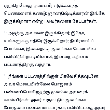
ஏறுகிறபோது, தண்ணீர் எடுக்கவந்த
பெண்களைக் கண்டு: ஞானதிஷ்டிக்காரன் இங்கே
இருக்கிறாரா என்று அவர்களைக் கேட்டார்கள்.
12
அதற்கு அவர்கள்: இருக்கிறார்; இதோ,
உங்களுக்கு எதிரே இருக்கிறார்; தீவிரமாய்ப்
போங்கள்; இன்றைக்கு ஜனங்கள் மேடையில்
பலியிடுகிறபடியினால், இன்றையதினம்
பட்டணத்திற்கு வந்தார்.
13
நீங்கள் பட்டணத்திற்குள் பிரவேசித்தவுடனே,
அவர் மேடையின்மேல் போஜனம்
பண்ணப்போகிறதற்கு முன்னே அவரைக்
காண்பீர்கள்; அவர் வருமட்டும் ஜனங்கள்
போஜனம் பண்ணமாட்டார்கள்; பலியிட்டதை அவர்