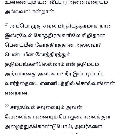
உன்னையும் உன் வீட்டார் அனைவரையும்
அல்லவா? என்றான்.
21
அப்பொழுது சவுல் பிரதியுத்தரமாக: நான்
இஸ்ரவேல் கோத்திரங்களிலே சிறிதான
பென்யமீன் கோத்திரத்தான் அல்லவா?
பென்யமீன் கோத்திரத்துக்
குடும்பங்களிலெல்லாம் என் குடும்பம்
அற்பமானது அல்லவா? நீர் இப்படிப்பட்ட
வார்த்தையை என்னிடத்தில் சொல்வானேன்
என்றான்.
22
சாமுவேல் சவுலையும் அவன்
வேலைக்காரனையும் போஜனசாலைக்குள்
அழைத்துக்கொண்டுபோய், அவர்களை