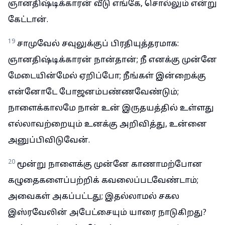
ஞானதிஷ்டிக்காரன் வீடு எங்கே, சொல்லும் என்று
கேட்டான்.
19
சாமுவேல் சவுலுக்குப் பிரதியுத்தரமாக:
ஞானதிஷ்டிக்காரன் நான்தான்; நீ எனக்கு முன்னே
மேடையின்மேல் ஏறிப்போ; நீங்கள் இன்றைக்கு
என்னோடே போஜனம்பண்ணவேண்டும்;
நாளைக்காலமே நான் உன் இருதயத்தில் உள்ளது
எல்லாவற்றையும் உனக்கு அறிவித்து, உன்னை
அனுப்பிவிடுவேன்.
20
மூன்று நாளைக்கு முன்னே காணாமற்போன
கழுதைகளைப்பற்றிக் கவலைப்படவேண்டாம்;
அவைகள் அகப்பட்டது; இதல்லாமல் சகல
இஸ்ரவேலின் அபேட்சையும் யாரை நாடுகிறது?