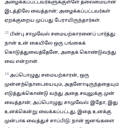
அழைக்கப்பட்டவர்களுக்குள்ளே தலைமையான
இடத்திலே வைத்தான்; அழைக்கப்பட்டவர்கள்
ஏறக்குறைய முப்பது பேராயிருந்தார்கள்.
23
பின்பு சாமுவேல் சமையற்காரனைப் பார்த்து:
நான் உன் கையிலே ஒரு பங்கைக்
கொடுத்துவைத்தேனே, அதைக் கொண்டுவந்து
வை என்றான்.
24
அப்பொழுது சமையற்காரன், ஒரு
முன்னந்தொடையையும், அதனோடிருந்ததையும்
எடுத்துக்கொண்டு வந்து அதை சவுலுக்கு முன்
வைத்தான்; அப்பொழுது சாமுவேல்: இதோ, இது
உனக்கென்று வைக்கப்பட்டது, இதை உனக்கு
முன்பாக வைத்துச் சாப்பிடு; நான் ஜனங்களை