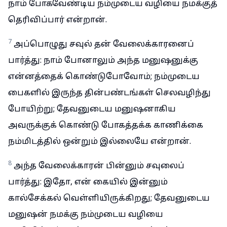
நாம் போகவேண்டிய நம்முடைய வழியை நமக்குத்
தெரிவிப்பார் என்றான்.
7
அப்பொழுது சவுல் தன் வேலைக்காரனைப்
பார்த்து: நாம் போனாலும் அந்த மனுஷனுக்கு
என்னத்தைக் கொண்டுபோவோம்; நம்முடைய
பைகளில் இருந்த தின்பண்டங்கள் செலவழிந்து
போயிற்று; தேவனுடைய மனுஷனாகிய
அவருக்குக் கொண்டு போகத்தக்க காணிக்கை
நம்மிடத்தில் ஒன்றும் இல்லையே என்றான்.
8
அந்த வேலைக்காரன் பின்னும் சவுலைப்
பார்த்து: இதோ, என் கையில் இன்னும்
கால்சேக்கல் வெள்ளியிருக்கிறது; தேவனுடைய
மனுஷன் நமக்கு நம்முடைய வழியை