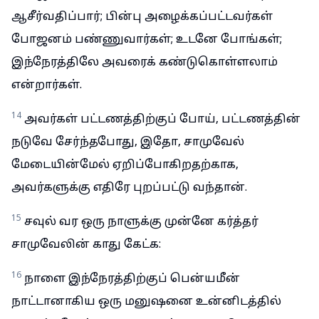
ஆசீர்வதிப்பார்; பின்பு அழைக்கப்பட்டவர்கள்
போஜனம் பண்ணுவார்கள்; உடனே போங்கள்;
இந்நேரத்திலே அவரைக் கண்டுகொள்ளலாம்
என்றார்கள்.
14
அவர்கள் பட்டணத்திற்குப் போய், பட்டணத்தின்
நடுவே சேர்ந்தபோது, இதோ, சாமுவேல்
மேடையின்மேல் ஏறிப்போகிறதற்காக,
அவர்களுக்கு எதிரே புறப்பட்டு வந்தான்.
15
சவுல் வர ஒரு நாளுக்கு முன்னே கர்த்தர்
சாமுவேலின் காது கேட்க:
16
நாளை இந்நேரத்திற்குப் பென்யமீன்
நாட்டானாகிய ஒரு மனுஷனை உன்னிடத்தில்