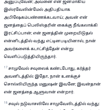
அனுப்புவேன்; அவனை என் ஜனமாகிய
இஸ்ரவேலின்மேல் அதிபதியாக
அபிஷேகம்பண்ணக்கடவாய்; அவன் என்
ஜனத்தைப் பெலிஸ்தரின் கைக்கு நீங்கலாக்கி
இரட்சிப்பான்; என் ஜனத்தின் முறையிடுதல்
என்னிடத்தில் வந்து எட்டினபடியினால், நான்
அவர்களைக் கடாட்சித்தேன் என்று
வெளிப்படுத்தியிருந்தார்.
17
சாமுவேல் சவுலைக் கண்டபோது, கர்த்தர்
அவனிடத்தில்: இதோ, நான் உனக்குச்
சொல்லியிருந்த மனுஷன் இவனே; இவன்தான்
என் ஜனத்தை ஆளுவான் என்றார்.
18
சவுல் நடுவாசலிலே சாமுவேலிடத்தில் வந்து: