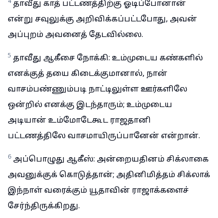
4
தாவீது காத் பட்டணத்திற்கு ஓடிப்போனான்
என்று சவுலுக்கு அறிவிக்கப்பட்டபோது, அவன்
அப்புறம் அவனைத் தேடவில்லை.
5
தாவீது ஆகீசை நோக்கி: உம்முடைய கண்களில்
எனக்குத் தயை கிடைக்குமானால், நான்
வாசம்பண்ணும்படி நாட்டிலுள்ள ஊர்களிலே
ஒன்றில் எனக்கு இடந்தாரும்; உம்முடைய
அடியான் உம்மோடேகூட ராஜதானி
பட்டணத்திலே வாசமாயிருப்பானேன் என்றான்.
6
அப்பொழுது ஆகீஸ்: அன்றையதினம் சிக்லாகை
அவனுக்குக் கொடுத்தான்; அதினிமித்தம் சிக்லாக்
இந்நாள் வரைக்கும் யூதாவின் ராஜாக்களைச்
சேர்ந்திருக்கிறது.