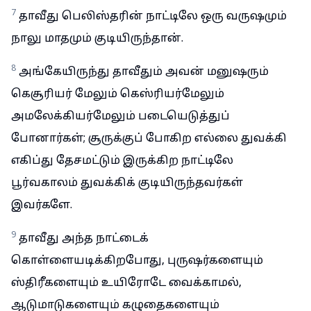
7
தாவீது பெலிஸ்தரின் நாட்டிலே ஒரு வருஷமும்
நாலு மாதமும் குடியிருந்தான்.
8
அங்கேயிருந்து தாவீதும் அவன் மனுஷரும்
கெசூரியர் மேலும் கெஸ்ரியர்மேலும்
அமலேக்கியர்மேலும் படையெடுத்துப்
போனார்கள்; சூருக்குப் போகிற எல்லை துவக்கி
எகிப்து தேசமட்டும் இருக்கிற நாட்டிலே
பூர்வகாலம் துவக்கிக் குடியிருந்தவர்கள்
இவர்களே.
9
தாவீது அந்த நாட்டைக்
கொள்ளையடிக்கிறபோது, புருஷர்களையும்
ஸ்திரீகளையும் உயிரோடே வைக்காமல்,
ஆடுமாடுகளையும் கழுதைகளையும்