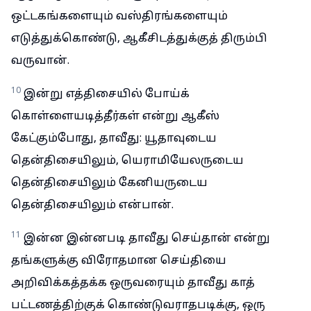
ஒட்டகங்களையும் வஸ்திரங்களையும்
எடுத்துக்கொண்டு, ஆகீசிடத்துக்குத் திரும்பி
வருவான்.
10
இன்று எத்திசையில் போய்க்
கொள்ளையடித்தீர்கள் என்று ஆகீஸ்
கேட்கும்போது, தாவீது: யூதாவுடைய
தென்திசையிலும், யெராமியேலருடைய
தென்திசையிலும் கேனியருடைய
தென்திசையிலும் என்பான்.
11
இன்ன இன்னபடி தாவீது செய்தான் என்று
தங்களுக்கு விரோதமான செய்தியை
அறிவிக்கத்தக்க ஒருவரையும் தாவீது காத்
பட்டணத்திற்குக் கொண்டுவராதபடிக்கு, ஒரு