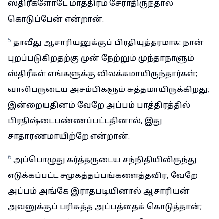
ஸ்திரீகளோடே மாத்திரம் சேராதிருந்தால்
கொடுப்பேன் என்றான்.
5
தாவீது ஆசாரியனுக்குப் பிரதியுத்தரமாக: நான்
புறப்படுகிறதற்கு முன் நேற்றும் முந்தாநாளும்
ஸ்திரீகள் எங்களுக்கு விலக்கமாயிருந்தார்கள்;
வாலிபருடைய அசம்பிகளும் சுத்தமாயிருக்கிறது;
இன்றையதினம் வேறே அப்பம் பாத்திரத்தில்
பிரதிஷ்டைபண்ணப்பட்டதினால், இது
சாதாரணமாயிற்றே என்றான்.
6
அப்பொழுது கர்த்தருடைய சந்நிதியிலிருந்து
எடுக்கப்பட்ட சமுகத்தப்பங்களைத்தவிர, வேறே
அப்பம் அங்கே இராதபடியினால் ஆசாரியன்
அவனுக்குப் பரிசுத்த அப்பத்தைக் கொடுத்தான்;