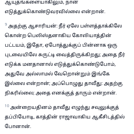
ஆயுதங்களையாகிலும், நான்
எடுத்துக்கொண்டுவரவில்லை என்றான்.
9
அதற்கு ஆசாரியன்: நீர் ஏலே பள்ளத்தாக்கிலே
கொன்ற பெலிஸ்தனாகிய கோலியாத்தின்
பட்டயம், இதோ, ஏபோத்துக்குப் பின்னாக ஒரு
புடவையிலே சுருட்டி வைத்திருக்கிறது; அதை நீர்
எடுக்க மனதானால் எடுத்துக்கொண்டுபோம்,
அதுவே அல்லாமல் வேறொன்றும் இங்கே
இல்லை என்றான்; அப்பொழுது தாவீது: அதற்கு
நிகரில்லை; அதை எனக்குத் தாரும் என்றான்.
10
அன்றையதினம் தாவீது எழுந்து சவுலுக்குத்
தப்பியோடி, காத்தின் ராஜாவாகிய ஆகீசிடத்தில்
போனான்.