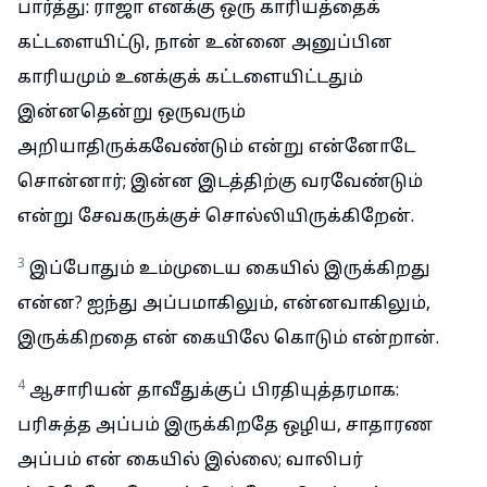
பார்த்து: ராஜா எனக்கு ஒரு காரியத்தைக்
கட்டளையிட்டு, நான் உன்னை அனுப்பின
காரியமும் உனக்குக் கட்டளையிட்டதும்
இன்னதென்று ஒருவரும்
அறியாதிருக்கவேண்டும் என்று என்னோடே
சொன்னார்; இன்ன இடத்திற்கு வரவேண்டும்
என்று சேவகருக்குச் சொல்லியிருக்கிறேன்.
3
இப்போதும் உம்முடைய கையில் இருக்கிறது
என்ன? ஐந்து அப்பமாகிலும், என்னவாகிலும்,
இருக்கிறதை என் கையிலே கொடும் என்றான்.
4
ஆசாரியன் தாவீதுக்குப் பிரதியுத்தரமாக:
பரிசுத்த அப்பம் இருக்கிறதே ஒழிய, சாதாரண
அப்பம் என் கையில் இல்லை; வாலிபர்