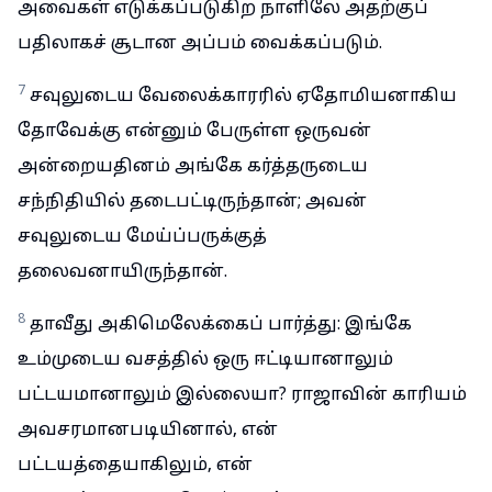
அவைகள் எடுக்கப்படுகிற நாளிலே அதற்குப்
பதிலாகச் சூடான அப்பம் வைக்கப்படும்.
7
சவுலுடைய வேலைக்காரரில் ஏதோமியனாகிய
தோவேக்கு என்னும் பேருள்ள ஒருவன்
அன்றையதினம் அங்கே கர்த்தருடைய
சந்நிதியில் தடைபட்டிருந்தான்; அவன்
சவுலுடைய மேய்ப்பருக்குத்
தலைவனாயிருந்தான்.
8
தாவீது அகிமெலேக்கைப் பார்த்து: இங்கே
உம்முடைய வசத்தில் ஒரு ஈட்டியானாலும்
பட்டயமானாலும் இல்லையா? ராஜாவின் காரியம்
அவசரமானபடியினால், என்
பட்டயத்தையாகிலும், என்