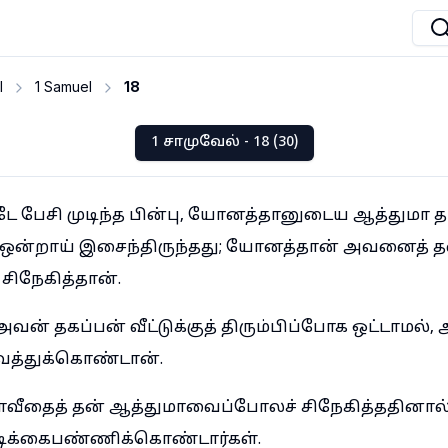
I
1 Samuel
18
1 சாமுவேல் - 18 (30)
 பேசி முடிந்த பின்பு, யோனத்தானுடைய ஆத்துமா த
ன்றாய் இசைந்திருந்தது; யோனத்தான் அவனைத் த
ிநேகித்தான்.
் தகப்பன் வீட்டுக்குத் திரும்பிப்போக ஒட்டாமல், 
ைத்துக்கொண்டான்.
வீதைத் தன் ஆத்துமாவைப்போலச் சிநேகித்ததினால்
ிக்கைபண்ணிக்கொண்டார்கள்.