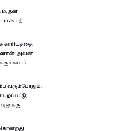
், தன்
ும் கூடத்
்க் காரியத்தை
கினான்; அவன்
்கும்கூடப்
்ப வரும்போதும்,
ுறப்பட்டு,
ுலுக்கு
ு கொன்றது