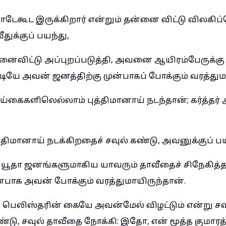
தோடேகூட இருக்கிறார் என்றும் தன்னை விட்டு விலகிப
ீதுக்குப் பயந்து,
விட்டு அப்புறப்படுத்தி, அவனை ஆயிரம்பேருக்க
ியே அவன் ஜனத்திற்கு முன்பாகப் போக்கும் வரத்தும
ெய்கைகளிலெல்லாம் புத்திமானாய் நடந்தான்; கர்த்
திமானாய் நடக்கிறதைச் சவுல் கண்டு, அவனுக்குப் பய
யூதா ஜனங்களுமாகிய யாவரும் தாவீதைச் சிநேகித்தா
ன்பாக அவன் போக்கும் வரத்துமாயிருந்தான்.
 பெலிஸ்தரின் கையே அவன்மேல் விழட்டும் என்று சவ
டு, சவுல் தாவீதை நோக்கி: இதோ, என் மூத்த குமாரத