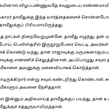
ையினால் விழப்பண்ணுவதே சவுலுடைய எண்ணமாயிர
ாரர் தாவீதுக்கு இந்த வார்த்தைகளைச் சொன்னபோது
வீதுக்குப் பிரியமாயிருந்தது.
த்த நாட்கள் நிறைவேறுமுன்னே, தாவீது எழுந்து, தன்
போய், பெலிஸ்தரில் இருநூறுபேரை வெட்டி, அவர்கள்
் கொண்டு வந்து, தான் ராஜாவுக்கு மருமகனாகும்படி
க்கு எண்ணிச் செலுத்தினான்; அப்பொழுது சவுல் 
ய மீகாளை அவனுக்கு மனைவியாகக் கொடுத்தான்.
தோடிருக்கிறார் என்று சவுல் கண்டறிந்து கொண்டான்; ச
 மீகாளும் அவனை நேசித்தாள்.
 இன்னும் அதிகமாய்த் தாவீதுக்குப் பயந்து, தான் 
துக்குச் சத்துருவாயிருந்தான்.