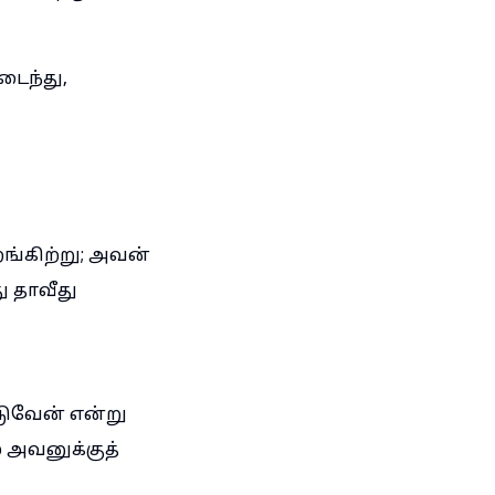
டைந்து,
ங்கிற்று; அவன்
ு தாவீது
டுவேன் என்று
 அவனுக்குத்