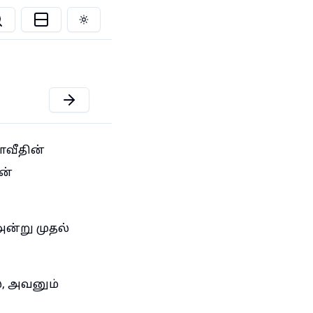
Toggle theme
ாவீதின்
ன்
அன்று முதல்
, அவனும்