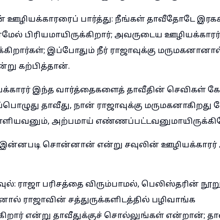
தன் ஊழியக்காரரைப் பார்த்து: நீங்கள் தாவீதோடே இரகச
ேல் பிரியமாயிருக்கிறார்; அவருடைய ஊழியக்காரர்
்கிறார்கள்; இப்போதும் நீர் ராஜாவுக்கு மருமகனானால
று கற்பித்தான்.
க்காரர் இந்த வார்த்தைகளைத் தாவீதின் செவிகள் கேட
ப்பொழுது தாவீது, நான் ராஜாவுக்கு மருமகனாகிறது
எளியவனும், அற்பமாய் எண்ணப்பட்டவனுமாயிருக்கி
இன்னபடி சொன்னான் என்று சவுலின் ஊழியக்காரர்
ல்: ராஜா பரிசத்தை விரும்பாமல், பெலிஸ்தரின் நூற
ால் ராஜாவின் சத்துருக்களிடத்தில் பழிவாங்க
கிறார் என்று தாவீதுக்குச் சொல்லுங்கள் என்றான்; த