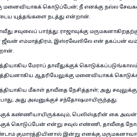
மனைவியாகக் கொடுப்பேன்; நீ எனக்கு நல்ல சேவகன
ருடைய யுத்தங்களை நடத்து என்றான்.
ீது சவுலைப் பார்த்து: ராஜாவுக்கு மருமகனாகிறதற்க
ன் ஜீவன் எம்மாத்திரம், இஸ்ரவேலிலே என் தகப்பன் வம்
றான்.
த்தியாகிய மேராப் தாவீதுக்குக் கொடுக்கப்படுங்கால
தியனாகிய ஆதரியேலுக்கு மனைவியாகக் கொடுக்கப்
த்தியாகிய மீகாள் தாவீதை நேசித்தாள்; அது சவுலுக்கு
போது, அது அவனுக்குச் சந்தோஷமாயிருந்தது.
ுக் கண்ணியாயிருக்கவும், பெலிஸ்தரின் கை அவன்ம
் கொடுப்பேன் என்று சவுல் எண்ணி, தாவீதை நோக்க
டாம் குமாரத்தியினால் இன்று எனக்கு மருமகனாவாய