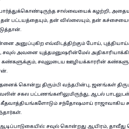
்த்துக்கொண்டிருந்த சால்வையைக் கழற்றி, அதையும
 தன் பட்டயத்தையும், தன் வில்லையும், தன் கச்சையைய
டுத்தான்.
ன்னை அனுப்புகிற எவ்விடத்திற்கும் போய், புத்தியாய
், சவுல் அவனை யுத்தமனுஷரின்மேல் அதிகாரியாக்
 கண்களுக்கும், சவுலுடைய ஊழியக்காரரின் கண்களுக
ன்.
தனைக் கொன்று திரும்பி வந்தபின்பு, ஜனங்கள் திரும
ேலின் சகல பட்டணங்களிலுமிருந்து, ஆடல் பாடலுடன் ப
கீதவாத்தியங்களோடும் சந்தோஷமாய் ராஜாவாகிய சவ
தார்கள்.
் ஆடிப்பாடுகையில்: சவுல் கொன்றது ஆயிரம், தாவீத