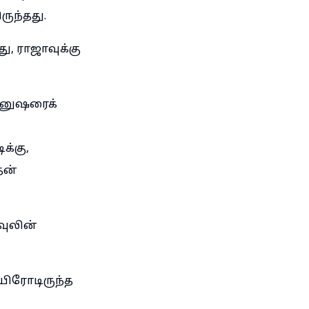
ுந்தது.
, ராஜாவுக்கு
 மனுஷரைக்
க்கு,
தன்
வுலின்
உயிரோடிருந்த