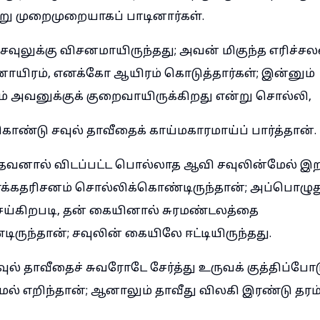
று முறைமுறையாகப் பாடினார்கள்.
சவுலுக்கு விசனமாயிருந்தது; அவன் மிகுந்த எரிச்சல
ினாயிரம், எனக்கோ ஆயிரம் கொடுத்தார்கள்; இன்னும்
ம் அவனுக்குக் குறைவாயிருக்கிறது என்று சொல்லி,
ொண்டு சவுல் தாவீதைக் காய்மகாரமாய்ப் பார்த்தான்.
வனால் விடப்பட்ட பொல்லாத ஆவி சவுலின்மேல் இற
தீர்க்கதரிசனம் சொல்லிக்கொண்டிருந்தான்; அப்பொழுத
ெய்கிறபடி, தன் கையினால் சுரமண்டலத்தை
ிருந்தான்; சவுலின் கையிலே ஈட்டியிருந்தது.
ுல் தாவீதைச் சுவரோடே சேர்த்து உருவக் குத்திப்போ
ல் எறிந்தான்; ஆனாலும் தாவீது விலகி இரண்டு தரம்