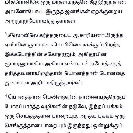
மிக்ரோனிலே ஒரு மாதளமரத்தின்கீழ் இருந்தான்;
அவனோடேகூட இருந்த ஜனங்கள் ஏறக்குறைய
அறுநூறுபேராயிருந்தார்கள்.
3
சீலோவிலே கர்த்தருடைய ஆசாரியனாயிருந்த
ஏலியின் குமாரனாகிய பினெகாசுக்குப் பிறந்த
இக்கபோத்தின் சகோதரனும், அகிதூபின்
குமாரனுமாகிய அகியா என்பவன் ஏபோத்தைத்
தரித்தவனாயிருந்தான்; யோனத்தான் போனதை
ஜனங்கள் அறியாதிருந்தார்கள்.
4
யோனத்தான் பெலிஸ்தரின் தாணையத்திற்குப்
போகப்பார்த்த வழிகளின் நடுவே, இந்தப் பக்கம்
ஒரு செங்குத்தான பாறையும், அந்தப் பக்கம் ஒரு
செங்குத்தான பாறையும் இருந்தது; ஒன்றுக்குப்