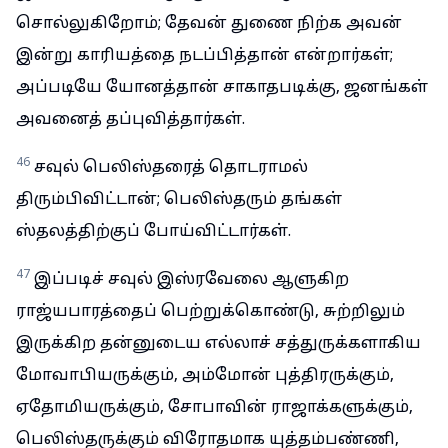
சொல்லுகிறோம்; தேவன் துணை நிற்க அவன்
இன்று காரியத்தை நடப்பித்தான் என்றார்கள்;
அப்படியே யோனத்தான் சாகாதபடிக்கு, ஜனங்கள்
அவனைத் தப்புவித்தார்கள்.
46
சவுல் பெலிஸ்தரைத் தொடராமல்
திரும்பிவிட்டான்; பெலிஸ்தரும் தங்கள்
ஸ்தலத்திற்குப் போய்விட்டார்கள்.
47
இப்படிச் சவுல் இஸ்ரவேலை ஆளுகிற
ராஜ்யபாரத்தைப் பெற்றுக்கொண்டு, சுற்றிலும்
இருக்கிற தன்னுடைய எல்லாச் சத்துருக்களாகிய
மோவாபியருக்கும், அம்மோன் புத்திரருக்கும்,
ஏதோமியருக்கும், சோபாவின் ராஜாக்களுக்கும்,
பெலிஸ்தருக்கும் விரோதமாக யுத்தம்பண்ணி,