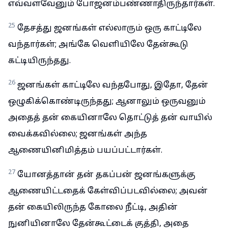
எவ்வளவேனும் போஜனம்பண்ணாதிருந்தார்கள்.
25
தேசத்து ஜனங்கள் எல்லாரும் ஒரு காட்டிலே
வந்தார்கள்; அங்கே வெளியிலே தேன்கூடு
கட்டியிருந்தது.
26
ஜனங்கள் காட்டிலே வந்தபோது, இதோ, தேன்
ஒழுகிக்கொண்டிருந்தது; ஆனாலும் ஒருவனும்
அதைத் தன் கையினாலே தொட்டுத் தன் வாயில்
வைக்கவில்லை; ஜனங்கள் அந்த
ஆணையினிமித்தம் பயப்பட்டார்கள்.
27
யோனத்தான் தன் தகப்பன் ஜனங்களுக்கு
ஆணையிட்டதைக் கேள்விப்படவில்லை; அவன்
தன் கையிலிருந்த கோலை நீட்டி, அதின்
நுனியினாலே தேன்கூட்டைக் குத்தி, அதை