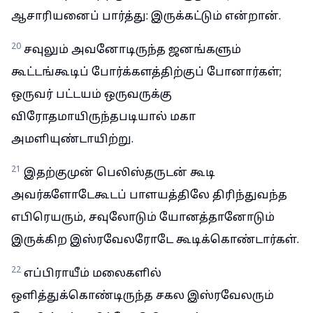
ஆசாரியனைப் பார்த்து: இருக்கட்டும் என்றான்.
20
சவுலும் அவனோடிருந்த ஜனங்களும்
கூட்டங்கூடிப் போர்க்களத்திற்குப் போனார்கள்;
ஒருவர் பட்டயம் ஒருவருக்கு
விரோதமாயிருந்தபடியால் மகா
அமளியுண்டாயிற்று.
21
இதற்குமுன் பெலிஸ்தருடன் கூடி
அவர்களோடேகூடப் பாளயத்திலே திரிந்துவந்த
எபிரெயரும், சவுலோடும் யோனத்தானோடும்
இருக்கிற இஸ்ரவேலரோடே கூடிக்கொண்டார்கள்.
22
எப்பிராயீம் மலைகளில்
ஒளித்துக்கொண்டிருந்த சகல இஸ்ரவேலரும்