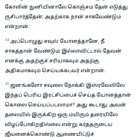
கோலின் நுனியினாலே கொஞ்சம் தேன் எடுத்து
ருசிபார்த்தேன்; அதற்காக நான் சாகவேண்டும்
என்றான்.
44
அப்பொழுது சவுல்: யோனத்தானே, நீ
சாகத்தான் வேண்டும்; இல்லாவிட்டால் தேவன்
எனக்கு அதற்குச் சரியாகவும் அதற்கு
அதிகமாகவும் செய்யக்கடவர் என்றான்.
45
ஜனங்களோ சவுலை நோக்கி: இஸ்ரவேலிலே
இந்தப் பெரிய இரட்சிப்பைச் செய்த யோனத்தான்
கொலை செய்யப்படலாமா? அது கூடாது; அவன்
தலையில் இருக்கிற ஒரு மயிரும் தரையிலே
விழப்போகிறதில்லை என்று கர்த்தருடைய
ஜீவனைக்கொண்டு ஆணையிட்டுச்