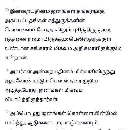
30
இன்றையதினம் ஜனங்கள் தங்களுக்கு
அகப்பட்ட தங்கள் சத்துருக்களின்
கொள்ளையிலே ஏதாகிலும் புசித்திருந்தால்,
எத்தனை நலமாயிருக்கும்; பெலிஸ்தருக்குள்
உண்டான சங்காரம் மிகவும் அதிகமாயிருக்குமே
என்றான்.
31
அவர்கள் அன்றையதினம் மிக்மாசிலிருந்து
ஆயலோன்மட்டும் பெலிஸ்தரை முறிய
அடித்தபோது, ஜனங்கள் மிகவும்
விடாய்த்திருந்தார்கள்.
32
அப்பொழுது ஜனங்கள் கொள்ளையின்மேல்
பாய்ந்து, ஆடுகளையும், மாடுகளையும்,