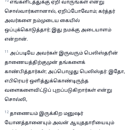
10
எங்களிடத்துக்கு ஏறி வாருங்கள் என்று
சொல்வார்களானால், ஏறிப்போவோம்; கர்த்தர்
அவர்களை நம்முடைய கையில்
ஒப்புக்கொடுத்தார்; இது நமக்கு அடையாளம்
என்றான்.
11
அப்படியே அவர்கள் இருவரும் பெலிஸ்தரின்
தாணையத்திற்குமுன் தங்களைக்
காண்பித்தார்கள்; அப்பொழுது பெலிஸ்தர்: இதோ,
எபிரெயர் ஒளித்துக்கொண்டிருந்த
வளைகளைவிட்டுப் புறப்படுகிறார்கள் என்று
சொல்லி,
12
தாணையம் இருக்கிற மனுஷர்
யோனத்தானையும் அவன் ஆயுததாரியையும்