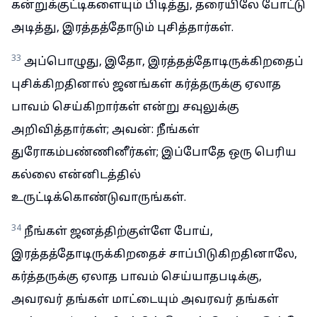
கன்றுக்குட்டிகளையும் பிடித்து, தரையிலே போட்டு
அடித்து, இரத்தத்தோடும் புசித்தார்கள்.
33
அப்பொழுது, இதோ, இரத்தத்தோடிருக்கிறதைப்
புசிக்கிறதினால் ஜனங்கள் கர்த்தருக்கு ஏலாத
பாவம் செய்கிறார்கள் என்று சவுலுக்கு
அறிவித்தார்கள்; அவன்: நீங்கள்
துரோகம்பண்ணினீர்கள்; இப்போதே ஒரு பெரிய
கல்லை என்னிடத்தில்
உருட்டிக்கொண்டுவாருங்கள்.
34
நீங்கள் ஜனத்திற்குள்ளே போய்,
இரத்தத்தோடிருக்கிறதைச் சாப்பிடுகிறதினாலே,
கர்த்தருக்கு ஏலாத பாவம் செய்யாதபடிக்கு,
அவரவர் தங்கள் மாட்டையும் அவரவர் தங்கள்