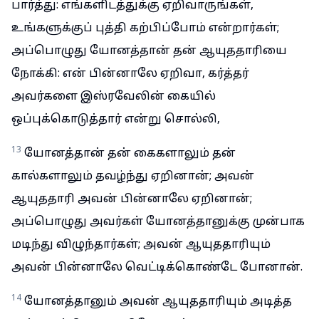
பார்த்து: எங்களிடத்துக்கு ஏறிவாருங்கள்,
உங்களுக்குப் புத்தி கற்பிப்போம் என்றார்கள்;
அப்பொழுது யோனத்தான் தன் ஆயுததாரியை
நோக்கி: என் பின்னாலே ஏறிவா, கர்த்தர்
அவர்களை இஸ்ரவேலின் கையில்
ஒப்புக்கொடுத்தார் என்று சொல்லி,
13
யோனத்தான் தன் கைகளாலும் தன்
கால்களாலும் தவழ்ந்து ஏறினான்; அவன்
ஆயுததாரி அவன் பின்னாலே ஏறினான்;
அப்பொழுது அவர்கள் யோனத்தானுக்கு முன்பாக
மடிந்து விழுந்தார்கள்; அவன் ஆயுததாரியும்
அவன் பின்னாலே வெட்டிக்கொண்டே போனான்.
14
யோனத்தானும் அவன் ஆயுததாரியும் அடித்த