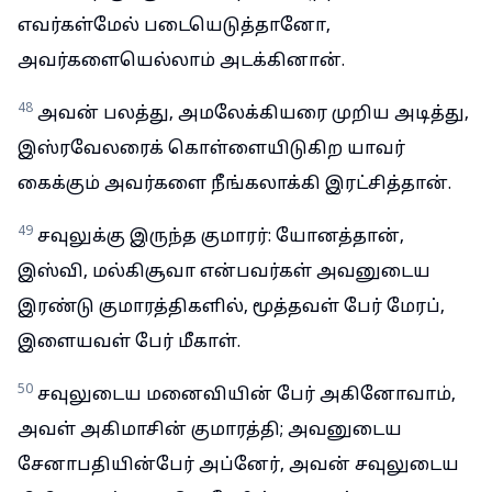
எவர்கள்மேல் படையெடுத்தானோ,
அவர்களையெல்லாம் அடக்கினான்.
48
அவன் பலத்து, அமலேக்கியரை முறிய அடித்து,
இஸ்ரவேலரைக் கொள்ளையிடுகிற யாவர்
கைக்கும் அவர்களை நீங்கலாக்கி இரட்சித்தான்.
49
சவுலுக்கு இருந்த குமாரர்: யோனத்தான்,
இஸ்வி, மல்கிசூவா என்பவர்கள் அவனுடைய
இரண்டு குமாரத்திகளில், மூத்தவள் பேர் மேரப்,
இளையவள் பேர் மீகாள்.
50
சவுலுடைய மனைவியின் பேர் அகினோவாம்,
அவள் அகிமாசின் குமாரத்தி; அவனுடைய
சேனாபதியின்பேர் அப்னேர், அவன் சவுலுடைய