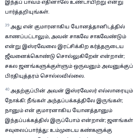
இந்தப் பாவம் எதினாலே உண்டாயிற்று என்று
பார்த்தறியுங்கள்.
39
அது என் குமாரனாகிய யோனத்தானிடத்தில்
காணப்பட்டாலும், அவன் சாகவே சாகவேண்டும்
என்று இஸ்ரவேலை இரட்சிக்கிற கர்த்தருடைய
ஜீவனைக்கொண்டு சொல்லுகிறேன் என்றான்;
சகல ஜனங்களுக்குள்ளும் ஒருவனும் அவனுக்குப்
பிரதியுத்தரம் சொல்லவில்லை.
40
அதற்குப்பின் அவன் இஸ்ரவேலர் எல்லாரையும்
நோக்கி: நீங்கள் அந்தப்பக்கத்திலே இருங்கள்;
நானும் என் குமாரனாகிய யோனத்தானும்
இந்தப்பக்கத்தில் இருப்போம் என்றான்; ஜனங்கள்
சவுலைப்பார்த்து: உம்முடைய கண்களுக்கு