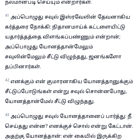
நலமானபடி செய்யும் என்றார்கள்.
41
அப்பொழுது சவுல் இஸ்ரவேலின் தேவனாகிய
கர்த்தரை நோக்கி: நிதானமாய்க் கட்டளையிட்டு
யதார்த்தத்தை விளங்கப்பண்ணும் என்றான்;
அப்பொழுது யோனத்தான்மேலும்
சவுலின்மேலும் சீட்டு விழுந்தது, ஜனங்களோ
தப்பினார்கள்.
42
எனக்கும் என் குமாரனாகிய யோனத்தானுக்கும்
சீட்டுப்போடுங்கள் என்று சவுல் சொன்னபோது,
யோனத்தான்மேல் சீட்டு விழுந்தது.
43
அப்பொழுது சவுல் யோனத்தானைப் பார்த்து: நீ
செய்தது என்ன? எனக்குச் சொல் என்று கேட்டான்.
அதற்கு யோனத்தான்: என் கையில் இருக்கிற