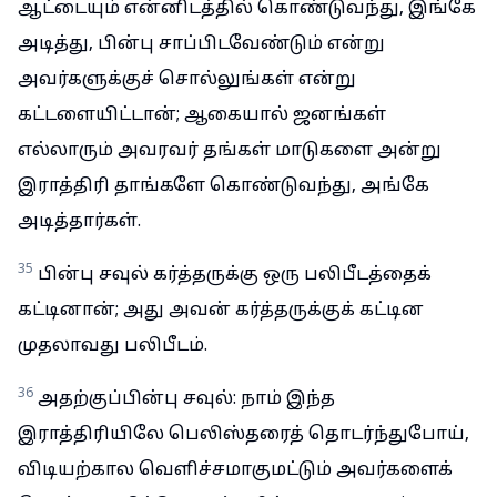
ஆட்டையும் என்னிடத்தில் கொண்டுவந்து, இங்கே
அடித்து, பின்பு சாப்பிடவேண்டும் என்று
அவர்களுக்குச் சொல்லுங்கள் என்று
கட்டளையிட்டான்; ஆகையால் ஜனங்கள்
எல்லாரும் அவரவர் தங்கள் மாடுகளை அன்று
இராத்திரி தாங்களே கொண்டுவந்து, அங்கே
அடித்தார்கள்.
35
பின்பு சவுல் கர்த்தருக்கு ஒரு பலிபீடத்தைக்
கட்டினான்; அது அவன் கர்த்தருக்குக் கட்டின
முதலாவது பலிபீடம்.
36
அதற்குப்பின்பு சவுல்: நாம் இந்த
இராத்திரியிலே பெலிஸ்தரைத் தொடர்ந்துபோய்,
விடியற்கால வெளிச்சமாகுமட்டும் அவர்களைக்