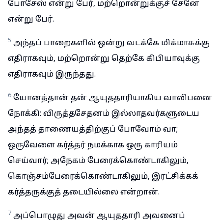
போசேஸ் என்று பேர், மற்றொன்றுக்குச் சேனே
என்று பேர்.
5
அந்தப் பாறைகளில் ஒன்று வடக்கே மிக்மாசுக்கு
எதிராகவும், மற்றொன்று தெற்கே கிபியாவுக்கு
எதிராகவும் இருந்தது.
6
யோனத்தான் தன் ஆயுததாரியாகிய வாலிபனை
நோக்கி: விருத்தசேதனம் இல்லாதவர்களுடைய
அந்தத் தாணையத்திற்குப் போவோம் வா;
ஒருவேளை கர்த்தர் நமக்காக ஒரு காரியம்
செய்வார்; அநேகம் பேரைக்கொண்டாகிலும்,
கொஞ்சம்பேரைக்கொண்டாகிலும், இரட்சிக்கக்
கர்த்தருக்குத் தடையில்லை என்றான்.
7
அப்பொழுது அவன் ஆயுததாரி அவனைப்