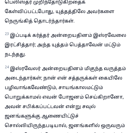
பெலிஸ்தர் முறிந்தோடுகிறதைக்
கேள்விப்பட்டபோது, யுத்தத்திலே அவர்களை
நெருங்கித் தொடர்ந்தார்கள்.
23
இப்படிக் கர்த்தர் அன்றையதினம் இஸ்ரவேலை
இரட்சித்தார்; அந்த யுத்தம் பெத்தாவேன் மட்டும்
நடந்தது.
24
இஸ்ரவேலர் அன்றையதினம் மிகுந்த வருத்தம்
அடைந்தார்கள்; நான் என் சத்தருக்கள் கையிலே
பழிவாங்கவேண்டும், சாயங்காலமட்டும்
பொறுக்காமல் எவன் போஜனம் செய்கிறானோ,
அவன் சபிக்கப்பட்டவன் என்று சவுல்
ஜனங்களுக்கு ஆணையிட்டுச்
சொல்லியிருந்தபடியால், ஜனங்களில் ஒருவரும்