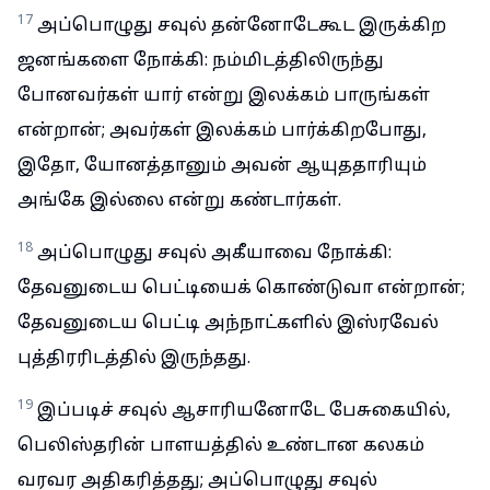
17
அப்பொழுது சவுல் தன்னோடேகூட இருக்கிற
ஜனங்களை நோக்கி: நம்மிடத்திலிருந்து
போனவர்கள் யார் என்று இலக்கம் பாருங்கள்
என்றான்; அவர்கள் இலக்கம் பார்க்கிறபோது,
இதோ, யோனத்தானும் அவன் ஆயுததாரியும்
அங்கே இல்லை என்று கண்டார்கள்.
18
அப்பொழுது சவுல் அகீயாவை நோக்கி:
தேவனுடைய பெட்டியைக் கொண்டுவா என்றான்;
தேவனுடைய பெட்டி அந்நாட்களில் இஸ்ரவேல்
புத்திரரிடத்தில் இருந்தது.
19
இப்படிச் சவுல் ஆசாரியனோடே பேசுகையில்,
பெலிஸ்தரின் பாளயத்தில் உண்டான கலகம்
வரவர அதிகரித்தது; அப்பொழுது சவுல்