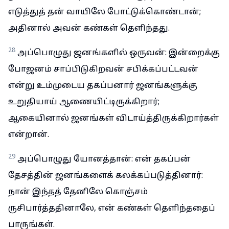
எடுத்துத் தன் வாயிலே போட்டுக்கொண்டான்;
அதினால் அவன் கண்கள் தெளிந்தது.
28
அப்பொழுது ஜனங்களில் ஒருவன்: இன்றைக்கு
போஜனம் சாப்பிடுகிறவன் சபிக்கப்பட்டவன்
என்று உம்முடைய தகப்பனார் ஜனங்களுக்கு
உறுதியாய் ஆணையிட்டிருக்கிறார்;
ஆகையினால் ஜனங்கள் விடாய்த்திருக்கிறார்கள்
என்றான்.
29
அப்பொழுது யோனத்தான்: என் தகப்பன்
தேசத்தின் ஜனங்களைக் கலக்கப்படுத்தினார்:
நான் இந்தத் தேனிலே கொஞ்சம்
ருசிபார்த்ததினாலே, என் கண்கள் தெளிந்ததைப்
பாருங்கள்.