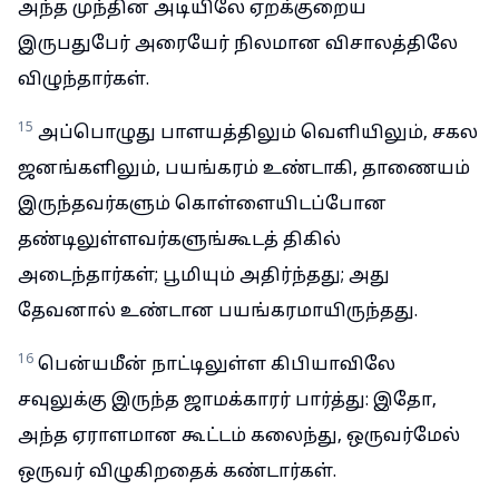
அந்த முந்தின அடியிலே ஏறக்குறைய
இருபதுபேர் அரையேர் நிலமான விசாலத்திலே
விழுந்தார்கள்.
15
அப்பொழுது பாளயத்திலும் வெளியிலும், சகல
ஜனங்களிலும், பயங்கரம் உண்டாகி, தாணையம்
இருந்தவர்களும் கொள்ளையிடப்போன
தண்டிலுள்ளவர்களுங்கூடத் திகில்
அடைந்தார்கள்; பூமியும் அதிர்ந்தது; அது
தேவனால் உண்டான பயங்கரமாயிருந்தது.
16
பென்யமீன் நாட்டிலுள்ள கிபியாவிலே
சவுலுக்கு இருந்த ஜாமக்காரர் பார்த்து: இதோ,
அந்த ஏராளமான கூட்டம் கலைந்து, ஒருவர்மேல்
ஒருவர் விழுகிறதைக் கண்டார்கள்.