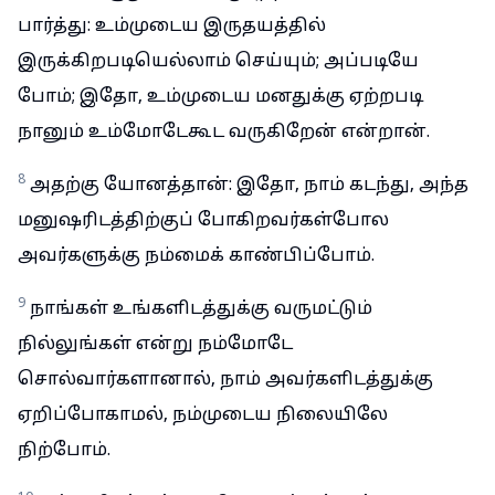
பார்த்து: உம்முடைய இருதயத்தில்
இருக்கிறபடியெல்லாம் செய்யும்; அப்படியே
போம்; இதோ, உம்முடைய மனதுக்கு ஏற்றபடி
நானும் உம்மோடேகூட வருகிறேன் என்றான்.
8
அதற்கு யோனத்தான்: இதோ, நாம் கடந்து, அந்த
மனுஷரிடத்திற்குப் போகிறவர்கள்போல
அவர்களுக்கு நம்மைக் காண்பிப்போம்.
9
நாங்கள் உங்களிடத்துக்கு வருமட்டும்
நில்லுங்கள் என்று நம்மோடே
சொல்வார்களானால், நாம் அவர்களிடத்துக்கு
ஏறிப்போகாமல், நம்முடைய நிலையிலே
நிற்போம்.