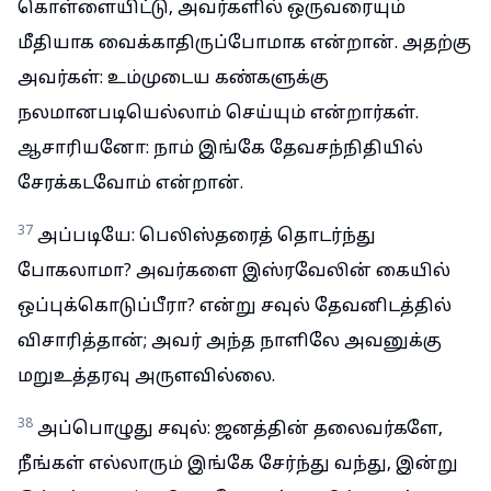
கொள்ளையிட்டு, அவர்களில் ஒருவரையும்
மீதியாக வைக்காதிருப்போமாக என்றான். அதற்கு
அவர்கள்: உம்முடைய கண்களுக்கு
நலமானபடியெல்லாம் செய்யும் என்றார்கள்.
ஆசாரியனோ: நாம் இங்கே தேவசந்நிதியில்
சேரக்கடவோம் என்றான்.
37
அப்படியே: பெலிஸ்தரைத் தொடர்ந்து
போகலாமா? அவர்களை இஸ்ரவேலின் கையில்
ஒப்புக்கொடுப்பீரா? என்று சவுல் தேவனிடத்தில்
விசாரித்தான்; அவர் அந்த நாளிலே அவனுக்கு
மறுஉத்தரவு அருளவில்லை.
38
அப்பொழுது சவுல்: ஜனத்தின் தலைவர்களே,
நீங்கள் எல்லாரும் இங்கே சேர்ந்து வந்து, இன்று