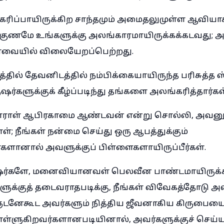
ரிப்பாயிருக்கிற சாந்தமும் அமைதலுமுள்ள ஆவியாக
ற குணமே உங்களுக்கு அலங்காரமாயிருக்கக்கடவது; 
்வையில் விலையேறப்பெற்றது.
த்தில் தேவனிடத்தில் நம்பிக்கையாயிருந்த பரிசுத்த ஸ
ர்களுக்குக் கீழ்ப்படிந்து தங்களை அலங்கரித்தார்கள
சாராள் ஆபிரகாமை ஆண்டவன் என்று சொல்லி, அவனுக
்தாள்; நீங்கள் நன்மை செய்து ஒரு ஆபத்துக்கும்
ர்களானால் அவளுக்குப் பிள்ளைகளாயிருப்பீர்கள்.
ருஷர்களே, மனைவியானவள் பெலவீன பாண்டமாயிருக்க
ுக்குத் தடைவராதபடிக்கு, நீங்கள் விவேகத்தோடு 
ளுடனேகூட அவர்களும் நித்திய ஜீவனாகிய கிருபையை
கொள்ளுகிறவர்களானபடியினால், அவர்களுக்குச் செய