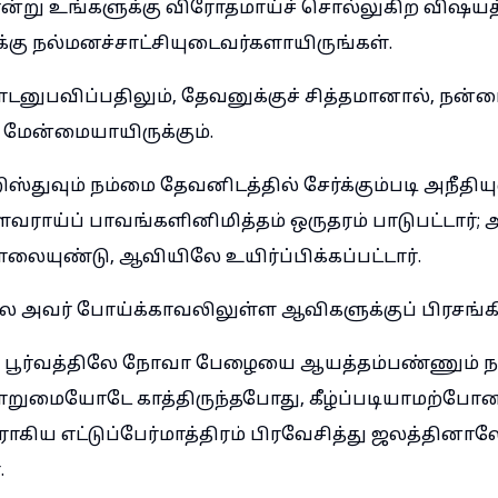
ன்று உங்களுக்கு விரோதமாய்ச் சொல்லுகிற விஷயத்
க்கு நல்மனச்சாட்சியுடைவர்களாயிருங்கள்.
ாடனுபவிப்பதிலும், தேவனுக்குச் சித்தமானால், நன்ம
மேன்மையாயிருக்கும்.
ஸ்துவும் நம்மை தேவனிடத்தில் சேர்க்கும்படி அநீதியு
ளவராய்ப் பாவங்களினிமித்தம் ஒருதரம் பாடுபட்டார்; 
லையுண்டு, ஆவியிலே உயிர்ப்பிக்கப்பட்டார்.
 அவர் போய்க்காவலிலுள்ள ஆவிகளுக்குப் பிரசங்கித
, பூர்வத்திலே நோவா பேழையை ஆயத்தம்பண்ணும் ந
ொறுமையோடே காத்திருந்தபோது, கீழ்ப்படியாமற்போன
கிய எட்டுப்பேர்மாத்திரம் பிரவேசித்து ஜலத்தினால
.