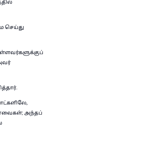
தில்
ை செய்து
ள்ளவர்களுக்குப்
அவர்
்தார்.
ாட்களிலே,
வைகள்; அந்தப்
ே