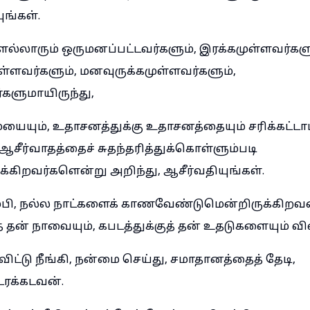
ுங்கள்.
ெல்லாரும் ஒருமனப்பட்டவர்களும், இரக்கமுள்ளவர்களு
ளவர்களும், மனவுருக்கமுள்ளவர்களும்,
களுமாயிருந்து,
ையையும், உதாசனத்துக்கு உதாசனத்தையும் சரிக்கட்டாம
 ஆசீர்வாதத்தைச் சுதந்தரித்துக்கொள்ளும்படி
க்கிறவர்களென்று அறிந்து, ஆசீர்வதியுங்கள்.
பி, நல்ல நாட்களைக் காணவேண்டுமென்றிருக்கிறவ
் தன் நாவையும், கபடத்துக்குத் தன் உதடுகளையும் வில
ட்டு நீங்கி, நன்மை செய்து, சமாதானத்தைத் தேடி,
ரக்கடவன்.