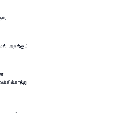
ம்,
ல், அதற்குப்
ன்
க்கிக்காத்து,