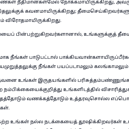
கண்கள் நீதிமான்கள்மேல் நோக்கமாயிருக்கிறது, அ
தலுக்குக் கவனமாயிருக்கிறது; தீமைசெய்கிறவர்கள
கம் விரோதமாயிருக்கிறது.
ையைப் பின்பற்றுகிறவர்களானால், உங்களுக்குத் தீ
மாக நீங்கள் பாடுபட்டால் பாக்கியவான்களாயிருப்பீர்கள
ுறுத்தலுக்கு நீங்கள் பயப்படாமலும் கலங்காமலும் 
தேவனை உங்கள் இருதயங்களில் பரிசுத்தம்பண்ணுங்க
 நம்பிக்கையைக்குறித்து உங்களிடத்தில் விசாரித்துக
ந்தத்தோடும் வணக்கத்தோடும் உத்தரவுசொல்ல எப்பொ
கள்.
கேற்ற உங்கள் நல்ல நடக்கையைத் தூஷிக்கிறவர்கள்