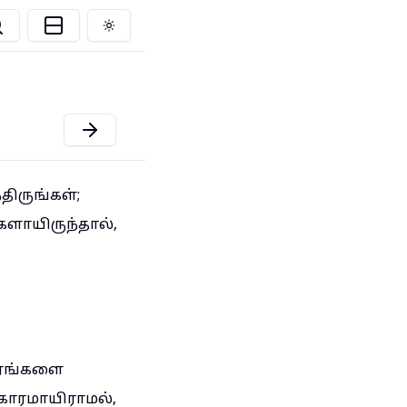
Toggle theme
திருங்கள்;
களாயிருந்தால்,
ிரங்களை
காரமாயிராமல்,