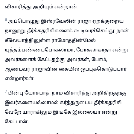
விசாரித்து அறியும் என்றான்.
6
அப்பொழுது இஸ்ரவேலின் ராஜா ஏறக்குறைய
நானூறு தீர்க்கதரிசிகளைக் கூடிவரச்செய்து: நான்
கீலேயாத்திலுள்ள ராமோத்தின்மேல்
யுத்தம்பண்ணப்போகலாமா, போகலாகாதா என்று
அவர்களைக் கேட்டதற்கு; அவர்கள், போம்,
ஆண்டவர் ராஜாவின் கையில் ஒப்புக்கொடுப்பார்
என்றார்கள்.
7
பின்பு யோசபாத்: நாம் விசாரித்து அறிகிறதற்கு
இவர்களையல்லாமல் கர்த்தருடைய தீர்க்கதரிசி
வேறே யாராகிலும் இங்கே இல்லையா என்று
கேட்டான்.