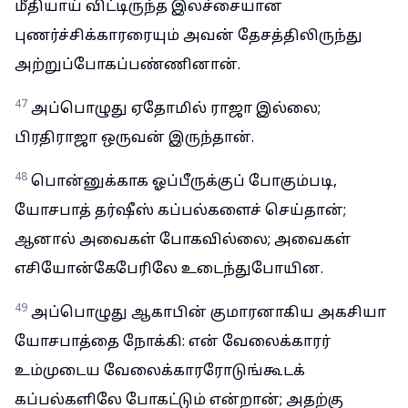
மீதியாய் விட்டிருந்த இலச்சையான
புணர்ச்சிக்காரரையும் அவன் தேசத்திலிருந்து
அற்றுப்போகப்பண்ணினான்.
47
அப்பொழுது ஏதோமில் ராஜா இல்லை;
பிரதிராஜா ஒருவன் இருந்தான்.
48
பொன்னுக்காக ஓப்பீருக்குப் போகும்படி,
யோசபாத் தர்ஷீஸ் கப்பல்களைச் செய்தான்;
ஆனால் அவைகள் போகவில்லை; அவைகள்
எசியோன்கேபேரிலே உடைந்துபோயின.
49
அப்பொழுது ஆகாபின் குமாரனாகிய அகசியா
யோசபாத்தை நோக்கி: என் வேலைக்காரர்
உம்முடைய வேலைக்காரரோடுங்கூடக்
கப்பல்களிலே போகட்டும் என்றான்; அதற்கு