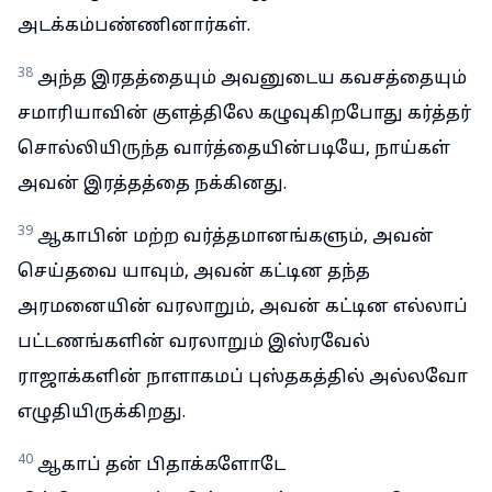
அடக்கம்பண்ணினார்கள்.
38
அந்த இரதத்தையும் அவனுடைய கவசத்தையும்
சமாரியாவின் குளத்திலே கழுவுகிறபோது கர்த்தர்
சொல்லியிருந்த வார்த்தையின்படியே, நாய்கள்
அவன் இரத்தத்தை நக்கினது.
39
ஆகாபின் மற்ற வர்த்தமானங்களும், அவன்
செய்தவை யாவும், அவன் கட்டின தந்த
அரமனையின் வரலாறும், அவன் கட்டின எல்லாப்
பட்டணங்களின் வரலாறும் இஸ்ரவேல்
ராஜாக்களின் நாளாகமப் புஸ்தகத்தில் அல்லவோ
எழுதியிருக்கிறது.
40
ஆகாப் தன் பிதாக்களோடே