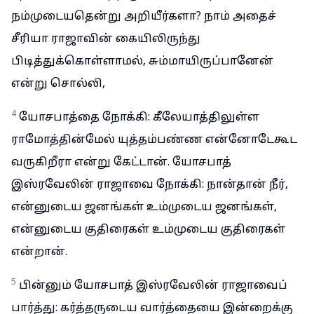
நம்முடையதென்று அறியீர்களா? நாம் அதைச்
சீரியா ராஜாவின் கையிலிருந்து
பிடித்துக்கொள்ளாமல், சும்மாயிருப்பானேன்
என்று சொல்லி,
4
யோசபாத்தை நோக்கி: கீலேயாத்திலுள்ள
ராமோத்தின்மேல் யுத்தம்பண்ண என்னோடேகூட
வருகிறீரா என்று கேட்டான். யோசபாத்
இஸ்ரவேலின் ராஜாவை நோக்கி: நான்தான் நீர்,
என்னுடைய ஜனங்கள் உம்முடைய ஜனங்கள்,
என்னுடைய குதிரைகள் உம்முடைய குதிரைகள்
என்றான்.
5
பின்னும் யோசபாத் இஸ்ரவேலின் ராஜாவைப்
பார்த்து: கர்த்தருடைய வார்த்தையை இன்றைக்கு