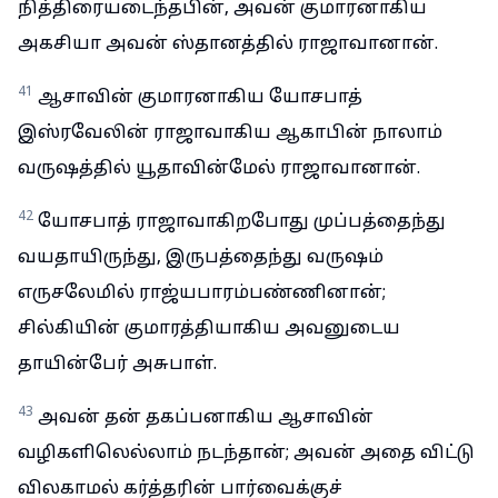
நித்திரையடைந்தபின், அவன் குமாரனாகிய
அகசியா அவன் ஸ்தானத்தில் ராஜாவானான்.
41
ஆசாவின் குமாரனாகிய யோசபாத்
இஸ்ரவேலின் ராஜாவாகிய ஆகாபின் நாலாம்
வருஷத்தில் யூதாவின்மேல் ராஜாவானான்.
42
யோசபாத் ராஜாவாகிறபோது முப்பத்தைந்து
வயதாயிருந்து, இருபத்தைந்து வருஷம்
எருசலேமில் ராஜ்யபாரம்பண்ணினான்;
சில்கியின் குமாரத்தியாகிய அவனுடைய
தாயின்பேர் அசுபாள்.
43
அவன் தன் தகப்பனாகிய ஆசாவின்
வழிகளிலெல்லாம் நடந்தான்; அவன் அதை விட்டு
விலகாமல் கர்த்தரின் பார்வைக்குச்