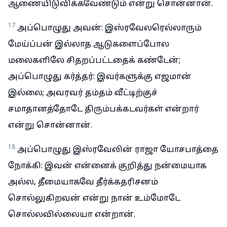
ஆணையிடுவிக்கவேண்டும் என்று சொன்னான்.
17
அப்பொழுது அவன்: இஸ்ரவேலரெல்லாரும்
மேய்ப்பன் இல்லாத ஆடுகளைப்போல
மலைகளிலே சிதறப்பட்டதைக் கண்டேன்;
அப்பொழுது கர்த்தர்: இவர்களுக்கு எஜமான்
இல்லை; அவரவர் தம்தம் வீட்டிற்குச்
சமாதானத்தோடே திரும்பக்கடவர்கள் என்றார்
என்று சொன்னான்.
18
அப்பொழுது இஸ்ரவேலின் ராஜா யோசபாத்தை
நோக்கி: இவன் என்னைக் குறித்து நன்மையாக
அல்ல, தீமையாகவே தீர்க்கதரிசனம்
சொல்லுகிறவன் என்று நான் உம்மோடே
சொல்லவில்லையா என்றான்.