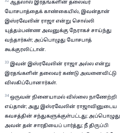
32
ஆதலால் இரதங்களின் தலைவர்
யோசபாத்தைக் காண்கையில், இவன்தான்
இஸ்ரவேலின் ராஜா என்று சொல்லி
யுத்தம்பண்ண அவனுக்கு நேராகச் சாய்ந்து
வந்தார்கள்; அப்பொழுது யோசபாத்
கூக்குரலிட்டான்.
33
இவன் இஸ்ரவேலின் ராஜா அல்ல என்று
இரதங்களின் தலைவர் கண்டு அவனைவிட்டு
விலகிப்போனார்கள்.
34
ஒருவன் நினையாமல் வில்லை நாணேற்றி
எய்தான்; அது இஸ்ரவேலின் ராஜாவினுடைய
கவசத்தின் சந்துகளுக்குள்பட்டது; அப்பொழுது
அவன் தன் சாரதியைப் பார்த்து; நீ திருப்பி