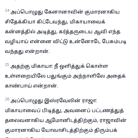
24
அப்பொழுது கேனானாவின் குமாரனாகிய
சிதேக்கியா கிட்டேவந்து, மிகாயாவைக்
கன்னத்தில் அடித்து, கர்த்தருடைய ஆவி எந்த
வழியாய் என்னை விட்டு உன்னோடே பேசும்படி
வந்தது என்றான்.
25
அதற்கு மிகாயா: நீ ஒளித்துக் கொள்ள
உள்ளறையிலே பதுங்கும் அந்நாளிலே அதைக்
காண்பாய் என்றான்.
26
அப்பொழுது இஸ்ரவேலின் ராஜா:
மிகாயாவைப் பிடித்து, அவனைப் பட்டணத்துத்
தலைவனாகிய ஆமோனிடத்திற்கும், ராஜாவின்
குமாரனாகிய யோவாசிடத்திற்கும் திரும்பக்