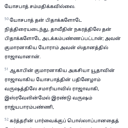
யோசபாத் சம்மதிக்கவில்லை.
50
யோசபாத் தன் பிதாக்களோடே
நித்திரையடைந்து, தாவீதின் நகரத்திலே தன்
பிதாக்களோடே அடக்கம்பண்ணப்பட்டான்; அவன்
குமாரனாகிய யோராம் அவன் ஸ்தானத்தில்
ராஜாவானான்.
51
ஆகாபின் குமாரனாகிய அகசியா யூதாவின்
ராஜாவாகிய யோசபாத்தின் பதினேழாம்
வருஷத்திலே சமாரியாவில் ராஜாவாகி,
இஸ்ரவேலின்மேல் இரண்டு வருஷம்
ராஜ்யபாரம்பண்ணி,
52
கர்த்தரின் பார்வைக்குப் பொல்லாப்பானதைத்