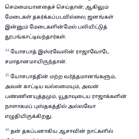
செம்மையானதைச் செய்தான்; ஆகிலும்
மேடைகள் தகர்க்கப்படவில்லை; ஜனங்கள்
இன்னும் மேடைகளின்மேல் பலியிட்டுத்
தூபங்காட்டிவந்தார்கள்.
44
யோசபாத் இஸ்ரவேலின் ராஜாவோடே
சமாதானமாயிருந்தான்.
45
யோசபாத்தின் மற்ற வர்த்தமானங்களும்,
அவன் காட்டிய வல்லமையும், அவன்
பண்ணினயுத்தமும், யூதாவுடைய ராஜாக்களின்
நாளாகமப் புஸ்தகத்தில் அல்லவோ
எழுதியிருக்கிறது.
46
தன் தகப்பனாகிய ஆசாவின் நாட்களில்