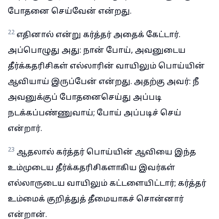
போதனை செய்வேன் என்றது.
22
எதினால் என்று கர்த்தர் அதைக் கேட்டார்.
அப்பொழுது அது: நான் போய், அவனுடைய
தீர்க்கதரிசிகள் எல்லாரின் வாயிலும் பொய்யின்
ஆவியாய் இருப்பேன் என்றது. அதற்கு அவர்: நீ
அவனுக்குப் போதனைசெய்து அப்படி
நடக்கப்பண்ணுவாய்; போய் அப்படிச் செய்
என்றார்.
23
ஆதலால் கர்த்தர் பொய்யின் ஆவியை இந்த
உம்முடைய தீர்க்கதரிசிகளாகிய இவர்கள்
எல்லாருடைய வாயிலும் கட்டளையிட்டார்; கர்த்தர்
உம்மைக் குறித்துத் தீமையாகச் சொன்னார்
என்றான்.