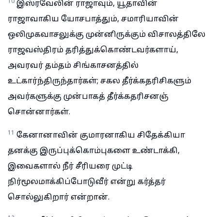
10
இஸ்ரவேலின் ராஜாவும், யூதாவின்
ராஜாவாகிய யோசபாத்தும், சமாரியாவின்
ஒலிமுகவாசலுக்கு முன்னிருக்கும் விசாலத்திலே
ராஜவஸ்திரம் தரித்துக்கொண்டவர்களாய்,
அவரவர் தம்தம் சிங்காசனத்தில்
உட்கார்ந்திருந்தார்கள்; சகல தீர்க்கதரிசிகளும்
அவர்களுக்கு முன்பாகத் தீர்க்கதரிசனஞ்
சொன்னார்கள்.
11
கேனானாவின் குமாரனாகிய சிதேக்கியா
தனக்கு இருப்புக்கொம்புகளை உண்டாக்கி,
இவைகளால் நீர் சீரியரை முட்டி
நிர்மூலமாக்கிப்போடுவீர் என்று கர்த்தர்
சொல்லுகிறார் என்றான்.