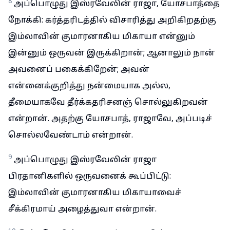
8
அப்பொழுது இஸ்ரவேலின் ராஜா, யோசபாத்தை
நோக்கி: கர்த்தரிடத்தில் விசாரித்து அறிகிறதற்கு
இம்லாவின் குமாரனாகிய மிகாயா என்னும்
இன்னும் ஒருவன் இருக்கிறான்; ஆனாலும் நான்
அவனைப் பகைக்கிறேன்; அவன்
என்னைக்குறித்து நன்மையாக அல்ல,
தீமையாகவே தீர்க்கதரிசனஞ் சொல்லுகிறவன்
என்றான். அதற்கு யோசபாத், ராஜாவே, அப்படிச்
சொல்லவேண்டாம் என்றான்.
9
அப்பொழுது இஸ்ரவேலின் ராஜா
பிரதானிகளில் ஒருவனைக் கூப்பிட்டு:
இம்லாவின் குமாரனாகிய மிகாயாவைச்
சீக்கிரமாய் அழைத்துவா என்றான்.