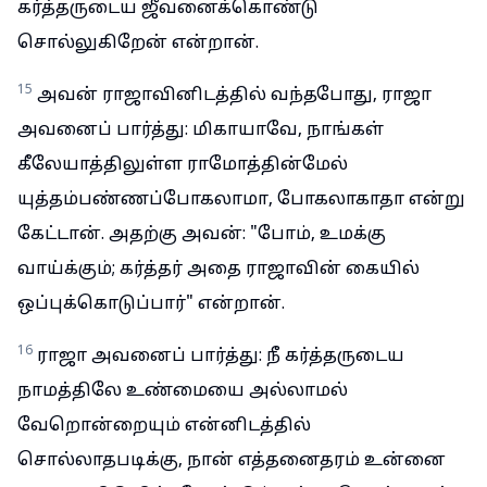
கர்த்தருடைய ஜீவனைக்கொண்டு
சொல்லுகிறேன் என்றான்.
15
அவன் ராஜாவினிடத்தில் வந்தபோது, ராஜா
அவனைப் பார்த்து: மிகாயாவே, நாங்கள்
கீலேயாத்திலுள்ள ராமோத்தின்மேல்
யுத்தம்பண்ணப்போகலாமா, போகலாகாதா என்று
கேட்டான். அதற்கு அவன்: "போம், உமக்கு
வாய்க்கும்; கர்த்தர் அதை ராஜாவின் கையில்
ஒப்புக்கொடுப்பார்" என்றான்.
16
ராஜா அவனைப் பார்த்து: நீ கர்த்தருடைய
நாமத்திலே உண்மையை அல்லாமல்
வேறொன்றையும் என்னிடத்தில்
சொல்லாதபடிக்கு, நான் எத்தனைதரம் உன்னை