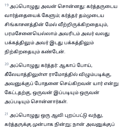
19
அப்பொழுது அவன் சொன்னது: கர்த்தருடைய
வார்த்தையைக் கேளும்; கர்த்தர் தம்முடைய
சிங்காசனத்தின் மேல் வீற்றிருக்கிறதையும்,
பரமசேனையெல்லாம் அவரிடம் அவர் வலது
பக்கத்திலும் அவர் இடது பக்கத்திலும்
நிற்கிறதையும் கண்டேன்.
20
அப்பொழுது கர்த்தர்: ஆகாப் போய்,
கீலேயாத்திலுள்ள ராமோத்தில் விழும்படிக்கு,
அவனுக்குப் போதனை செய்கிறவன் யார் என்று
கேட்டதற்கு, ஒருவன் இப்படியும் ஒருவன்
அப்படியும் சொன்னார்கள்.
21
அப்பொழுது ஒரு ஆவி புறப்பட்டு வந்து,
கர்த்தருக்கு முன்பாக நின்று; நான் அவனுக்குப்