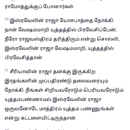
ராமோத்துக்குப் போனார்கள்.
30
இஸ்ரவேலின் ராஜா யோசபாத்தை நோக்கி:
நான் வேஷம்மாறி யுத்தத்தில் பிரவேசிப்பேன்;
நீரோ ராஜவஸ்திரம் தரித்திரும் என்று சொல்லி,
இஸ்ரவேலின் ராஜா வேஷம்மாறி, யுத்தத்தில்
பிரவேசித்தான்.
31
சீரியாவின் ராஜா தனக்கு இருக்கிற
இரதங்களின் முப்பதிரண்டு தலைவரையும்
நோக்கி: நீங்கள் சிறியவரோடும் பெரியவரோடும்
யுத்தம்பண்ணாமல் இஸ்ரவேலின் ராஜா
ஒருவனோடே மாத்திரம் யுத்தம் பண்ணுங்கள்
என்று கட்டளையிட்டிருந்தான்.