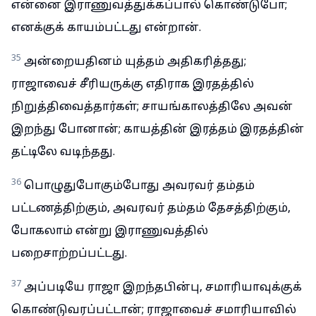
என்னை இராணுவத்துக்கப்பால் கொண்டுபோ;
எனக்குக் காயம்பட்டது என்றான்.
35
அன்றையதினம் யுத்தம் அதிகரித்தது;
ராஜாவைச் சீரியருக்கு எதிராக இரதத்தில்
நிறுத்திவைத்தார்கள்; சாயங்காலத்திலே அவன்
இறந்து போனான்; காயத்தின் இரத்தம் இரதத்தின்
தட்டிலே வடிந்தது.
36
பொழுதுபோகும்போது அவரவர் தம்தம்
பட்டணத்திற்கும், அவரவர் தம்தம் தேசத்திற்கும்,
போகலாம் என்று இராணுவத்தில்
பறைசாற்றப்பட்டது.
37
அப்படியே ராஜா இறந்தபின்பு, சமாரியாவுக்குக்
கொண்டுவரப்பட்டான்; ராஜாவைச் சமாரியாவில்