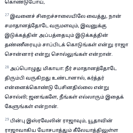
கொண்டுபோய்,
27
இவனைச் சிறைச்சாலையிலே வைத்து, நான்
சமாதானத்தோடே வருமளவும், இவனுக்கு
இடுக்கத்தின் அப்பத்தையும் இடுக்கத்தின்
தண்ணீரையும் சாப்பிடக் கொடுங்கள் என்று ராஜா
சொன்னார் என்று சொல்லுங்கள் என்றான்.
28
அப்பொழுது மிகாயா: நீர் சமாதானத்தோடே
திரும்பி வருகிறது உண்டானால், கர்த்தர்
என்னைக்கொண்டு பேசினதில்லை என்று
சொல்லி; ஜனங்களே, நீங்கள் எல்லாரும் இதைக்
கேளுங்கள் என்றான்.
29
பின்பு இஸ்ரவேலின் ராஜாவும், யூதாவின்
ராஜாவாகிய யோசபாத்தும் கீலேயாத்திலுள்ள