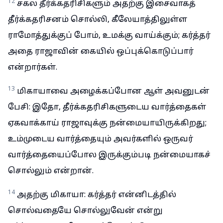
12
சகல தீர்க்கதரிசிகளும் அதற்கு இசைவாகத்
தீர்க்கதரிசனம் சொல்லி, கீலேயாத்திலுள்ள
ராமோத்துக்குப் போம், உமக்கு வாய்க்கும்; கர்த்தர்
அதை ராஜாவின் கையில் ஒப்புக்கொடுப்பார்
என்றார்கள்.
13
மிகாயாவை அழைக்கப்போன ஆள் அவனுடன்
பேசி: இதோ, தீர்க்கதரிசிகளுடைய வார்த்தைகள்
ஏகவாக்காய் ராஜாவுக்கு நன்மையாயிருக்கிறது;
உம்முடைய வார்த்தையும் அவர்களில் ஒருவர்
வார்த்தையைப்போல இருக்கும்படி நன்மையாகச்
சொல்லும் என்றான்.
14
அதற்கு மிகாயா: கர்த்தர் என்னிடத்தில்
சொல்வதையே சொல்லுவேன் என்று