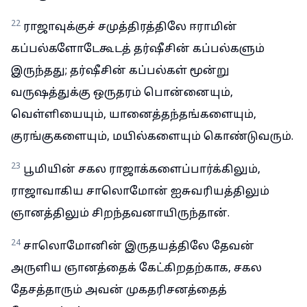
22
ராஜாவுக்குச் சமுத்திரத்திலே ஈராமின்
கப்பல்களோடேகூடத் தர்ஷீசின் கப்பல்களும்
இருந்தது; தர்ஷீசின் கப்பல்கள் மூன்று
வருஷத்துக்கு ஒருதரம் பொன்னையும்,
வெள்ளியையும், யானைத்தந்தங்களையும்,
குரங்குகளையும், மயில்களையும் கொண்டுவரும்.
23
பூமியின் சகல ராஜாக்களைப்பார்க்கிலும்,
ராஜாவாகிய சாலொமோன் ஐசுவரியத்திலும்
ஞானத்திலும் சிறந்தவனாயிருந்தான்.
24
சாலொமோனின் இருதயத்திலே தேவன்
அருளிய ஞானத்தைக் கேட்கிறதற்காக, சகல
தேசத்தாரும் அவன் முகதரிசனத்தைத்