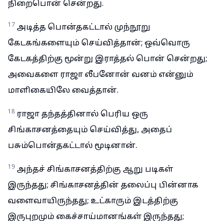
நிறைபொன் சென்றது.
17
அடித்த பொன்தகட்டால் முந்நூறு
கேடகங்களையும் செய்வித்தான்; ஒவ்வொரு
கேடகத்திற்கு மூன்று இராத்தல் பொன் சென்றது;
அவைகளை ராஜா லீபனோன் வனம் என்னும்
மாளிகையிலே வைத்தான்.
18
ராஜா தந்தத்தினால் பெரிய ஒரு
சிங்காசனத்தையும் செய்வித்து, அதைப்
பசும்பொன்தகட்டால் மூடினான்.
19
அந்தச் சிங்காசனத்திற்கு ஆறு படிகள்
இருந்தது; சிங்காசனத்தின் தலைப்பு பின்னாக
வளைவாயிருந்தது; உட்காரும் இடத்திற்கு
இருபுறமும் கைச்சாய்மானங்கள் இருந்தது;