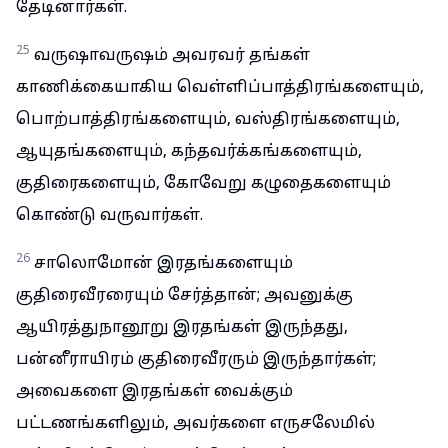
தேடினார்கள்.
25
வருஷாவருஷம் அவரவர் தங்கள்
காணிக்கையாகிய வெள்ளிப்பாத்திரங்களையும்,
பொற்பாத்திரங்களையும், வஸ்திரங்களையும்,
ஆயுதங்களையும், கந்தவர்க்கங்களையும்,
குதிரைகளையும், கோவேறு கழுதைகளையும்
கொண்டு வருவார்கள்.
26
சாலொமோன் இரதங்களையும்
குதிரைவீரரையும் சேர்த்தான்; அவனுக்கு
ஆயிரத்துநானூறு இரதங்கள் இருந்தது,
பன்னீராயிரம் குதிரைவீரரும் இருந்தார்கள்;
அவைகளை இரதங்கள் வைக்கும்
பட்டணங்களிலும், அவர்களை எருசலேமில்