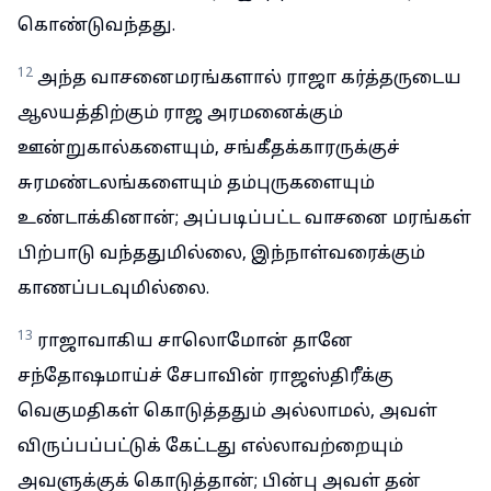
கொண்டுவந்தது.
12
அந்த வாசனைமரங்களால் ராஜா கர்த்தருடைய
ஆலயத்திற்கும் ராஜ அரமனைக்கும்
ஊன்றுகால்களையும், சங்கீதக்காரருக்குச்
சுரமண்டலங்களையும் தம்புருகளையும்
உண்டாக்கினான்; அப்படிப்பட்ட வாசனை மரங்கள்
பிற்பாடு வந்ததுமில்லை, இந்நாள்வரைக்கும்
காணப்படவுமில்லை.
13
ராஜாவாகிய சாலொமோன் தானே
சந்தோஷமாய்ச் சேபாவின் ராஜஸ்திரீக்கு
வெகுமதிகள் கொடுத்ததும் அல்லாமல், அவள்
விருப்பப்பட்டுக் கேட்டது எல்லாவற்றையும்
அவளுக்குக் கொடுத்தான்; பின்பு அவள் தன்