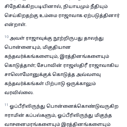
சிநேகிக்கிறபடியினால், நியாயமும் நீதியும்
செய்கிறதற்கு உம்மை ராஜாவாக ஏற்படுத்தினார்
என்றாள்.
10
அவள் ராஜாவுக்கு நூற்றிருபது தாலந்து
பொன்னையும், மிகுதியான
கந்தவர்க்கங்களையும், இரத்தினங்களையும்
கொடுத்தாள்; சேபாவின் ராஜஸ்திரீ ராஜாவாகிய
சாலொமோனுக்குக் கொடுத்த அவ்வளவு
கந்தவர்க்கங்கள் பிற்பாடு ஒருக்காலும்
வரவில்லை.
11
ஓப்பீரிலிருந்து பொன்னைக்கொண்டுவருகிற
ஈராமின் கப்பல்களும், ஓப்பீரிலிருந்து மிகுந்த
வாசனைமரங்களையும் இரத்தினங்களையும்