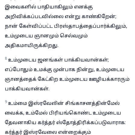
இவைகளில் பாதியாகிலும் எனக்கு
அறிவிக்கப்படவில்லை என்று காண்கிறேன்;
நான் கேள்விப்பட்ட பிரஸ்தாபத்தைப்பார்க்கிலும்,
உம்முடைய ஞானமும் செல்வமும்
அதிகமாயிருக்கிறது.
8
உம்முடைய ஜனங்கள் பாக்கியவான்கள்;
எப்போதும் உமக்கு முன்பாக நின்று, உம்முடைய
ஞானத்தைக் கேட்கிற உம்முடைய ஊழியக்காரரும்
பாக்கியவான்கள்.
9
உம்மை இஸ்ரவேலின் சிங்காசனத்தின்மேல்
வைக்க, உம்மேல் பிரியங்கொண்ட உம்முடைய
தேவனாகிய கர்த்தர் ஸ்தோத்திரிக்கப்படுவாராக:
கர்த்தர் இஸ்ரவேலை என்றைக்கும்