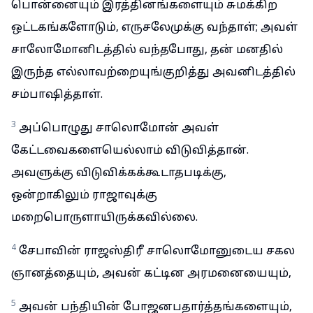
பொன்னையும் இரத்தினங்களையும் சுமக்கிற
ஒட்டகங்களோடும், எருசலேமுக்கு வந்தாள்; அவள்
சாலோமோனிடத்தில் வந்தபோது, தன் மனதில்
இருந்த எல்லாவற்றையுங்குறித்து அவனிடத்தில்
சம்பாஷித்தாள்.
3
அப்பொழுது சாலொமோன் அவள்
கேட்டவைகளையெல்லாம் விடுவித்தான்.
அவளுக்கு விடுவிக்கக்கூடாதபடிக்கு,
ஒன்றாகிலும் ராஜாவுக்கு
மறைபொருளாயிருக்கவில்லை.
4
சேபாவின் ராஜஸ்திரீ சாலொமோனுடைய சகல
ஞானத்தையும், அவன் கட்டின அரமனையையும்,
5
அவன் பந்தியின் போஜனபதார்த்தங்களையும்,