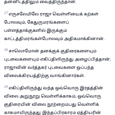
தன்னிடத்திலும் வைத்திருந்தான்.
27
எருசலேமிலே ராஜா வெள்ளியைக் கற்கள்
போலவும், கேதுருமரங்களைப்
பள்ளத்தாக்குகளில் இருக்கும்
காட்டத்திமரங்கள்போலவும் அதிகமாக்கினான்.
28
சாலொமோன் தனக்குக் குதிரைகளையும்
புடவைகளையும் எகிப்திலிருந்து அழைப்பித்தான்;
ராஜாவின் வர்த்தகர் புடவைகளை ஒப்பந்த
விலைக்கிரயத்திற்கு வாங்கினார்கள்.
29
எகிப்திலிருந்து வந்த ஒவ்வொரு இரதத்தின்
விலை அறுநூறு வெள்ளிக்காசும், ஒவ்வொரு
குதிரையின் விலை நூற்றைம்பது வெள்ளிக்
காசுமாயிருந்தது; இந்தப்பிரகாரம் ஏத்தியரின்