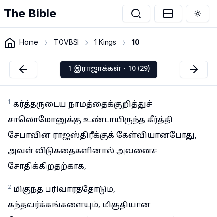
The Bible
Togg
Home
TOVBSI
1 Kings
10
1 இராஜாக்கள் - 10 (29)
1
கர்த்தருடைய நாமத்தைக்குறித்துச்
சாலொமோனுக்கு உண்டாயிருந்த கீர்த்தி
சேபாவின் ராஜஸ்திரீக்குக் கேள்வியானபோது,
அவள் விடுகதைகளினால் அவனைச்
சோதிக்கிறதற்காக,
2
மிகுந்த பரிவாரத்தோடும்,
கந்தவர்க்கங்களையும், மிகுதியான