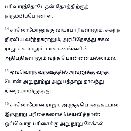
பரிவாரத்தோடே தன் தேசத்திற்குத்
திரும்பிப்போனாள்.
14
சாலொமோனுக்கு வியாபாரிகளாலும், சுகந்த
திரவிய வர்த்தகராலும், அரபிதேசத்து சகல
ராஜாக்களாலும், மாகாணங்களின்
அதிபதிகளாலும் வந்த பொன்னையல்லாமல்,
15
ஒவ்வொரு வருஷத்தில் அவனுக்கு வந்த
பொன் அறுநூற்று அறுபத்தாறு தாலந்து
நிறையாயிருந்தது.
16
சாலொமோன் ராஜா, அடித்த பொன்தகட்டால்
இருநூறு பரிசைகளைச் செய்வித்தான்;
ஒவ்வொரு பரிசைக்கு அறுநூறு சேக்கல்