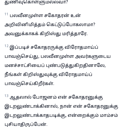
துணிவுகொள்ளுமல்லவா?
11
பலவீனமுள்ள சகோதரன் உன்
அறிவினிமித்தம் கெட்டுப்போகலாமா?
அவனுக்காகக் கிறிஸ்து மரித்தாரே.
12
இப்படிச் சகோதரருக்கு விரோதமாய்ப்
பாவஞ்செய்து, பலவீனமுள்ள அவர்களுடைய
மனச்சாட்சியைப் புண்படுத்துகிறதினாலே,
நீங்கள் கிறிஸ்துவுக்கு விரோதமாய்ப்
பாவஞ்செய்கிறீர்கள்.
13
ஆதலால் போஜனம் என் சகோதரனுக்கு
இடறலுண்டாக்கினால், நான் என் சகோதரனுக்கு
இடறலுண்டாக்காதபடிக்கு, என்றைக்கும் மாம்சம்
புசியாதிருப்பேன்.