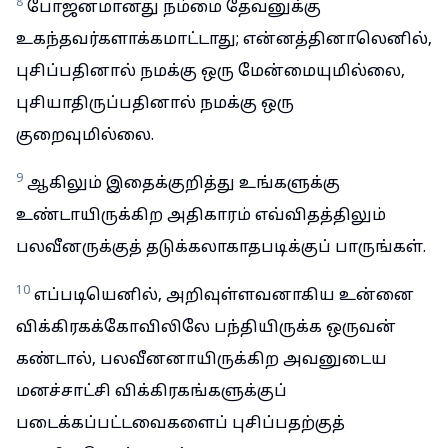
8
போஜனமானது நம்மை தேவனுக்கு
உகந்தவர்களாக்கமாட்டாது; என்னத்தினாலெனில்,
புசிப்பதினால் நமக்கு ஒரு மேன்மையுமில்லை,
புசியாதிருப்பதினால் நமக்கு ஒரு
குறைவுமில்லை.
9
ஆகிலும் இதைக்குறித்து உங்களுக்கு
உண்டாயிருக்கிற அதிகாரம் எவ்விதத்திலும்
பலவீனருக்குத் தடுக்கலாகாதபடிக்குப் பாருங்கள்.
10
எப்படியெனில், அறிவுள்ளவனாகிய உன்னை
விக்கிரகக்கோவிலிலே பந்தியிருக்க ஒருவன்
கண்டால், பலவீனனாயிருக்கிற அவனுடைய
மனச்சாட்சி விக்கிரகங்களுக்குப்
படைக்கப்பட்டவைகளைப் புசிப்பதற்குத்