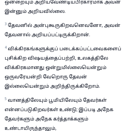
ஒன்றையும் அறியவேண்டியபிரகாரமாக அவன்
இன்னும் அறியவில்லை.
3
தேவனில் அன்புகூருகிறவனெவனோ, அவன்
தேவனால் அறியப்பட்டிருக்கிறான்.
4
விக்கிரகங்களுக்குப் படைக்கப்பட்டவைகளைப்
புசிக்கிற விஷயத்தைப்பற்றி, உலகத்திலே
விக்கிரகமானது ஒன்றுமில்லையென்றும்
ஒருவரேயன்றி வேறொரு தேவன்
இல்லையென்றும் அறிந்திருக்கிறோம்.
5
வானத்திலேயும் பூமியிலேயும் தேவர்கள்
என்னப்படுகிறவர்கள் உண்டு; இப்படி அநேக
தேவர்களும் அநேக கர்த்தாக்களும்
உண்டாயிருந்தாலும்,