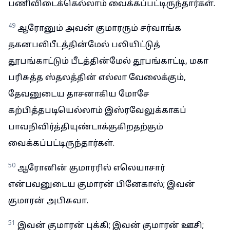
பணிவிடைக்கெல்லாம் வைக்கப்பட்டிருந்தார்கள்.
49
ஆரோனும் அவன் குமாரரும் சர்வாங்க
தகனபலிபீடத்தின்மேல் பலியிட்டுத்
தூபங்காட்டும் பீடத்தின்மேல் தூபங்காட்டி, மகா
பரிசுத்த ஸ்தலத்தின் எல்லா வேலைக்கும்,
தேவனுடைய தாசனாகிய மோசே
கற்பித்தபடியெல்லாம் இஸ்ரவேலுக்காகப்
பாவநிவிர்த்தியுண்டாக்குகிறதற்கும்
வைக்கப்பட்டிருந்தார்கள்.
50
ஆரோனின் குமாரரில் எலெயாசார்
என்பவனுடைய குமாரன் பினேகாஸ்; இவன்
குமாரன் அபிசுவா.
51
இவன் குமாரன் புக்கி; இவன் குமாரன் ஊசி;