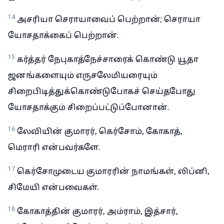
14
அசரியா செராயாவைப் பெற்றான்; செராயா
யோசதாக்கைப் பெற்றான்.
15
கர்த்தர் நேபுகாத்நேச்சாரைக் கொண்டு யூதா
ஜனங்களையும் எருசலேமியரையும்
சிறைபிடித்துக்கொண்டுபோகச் செய்தபோது
யோசதாக்கும் சிறைப்பட்டுப்போனான்.
16
லேவியின் குமாரர், கெர்சோம், கோகாத்,
மெராரி என்பவர்களே.
17
கெர்சோமுடைய குமாரரின் நாமங்கள், லிப்னி,
சிமேயி என்பவைகள்.
18
கோகாத்தின் குமாரர், அம்ராம், இத்சார்,