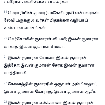
எப்ரோன், ஊசியேல் என்பவர்கள்.
19
மெராரியின் குமாரர், மகேலி, மூசி என்பவர்கள்.
லேவியருக்கு அவர்கள் பிதாக்கள் வழியாய்
உண்டான வம்சங்கள்:
20
கெர்சோமின் குமாரன் லிப்னி; இவன் குமாரன்
யாகாத்; இவன் குமாரன் சிம்மா.
21
இவன் குமாரன் யோவா; இவன் குமாரன்
இத்தோ; இவன் குமாரன் சேரா; இவன் குமாரன்
யாத்திராயி.
22
கோகாத்தின் குமாரரில் ஒருவன் அம்மினதாப்,
இவன் குமாரன் கோராகு; இவன் குமாரன் ஆசீர்.
23
இவன் குமாரன் எல்க்கானா; இவன் குமாரன்