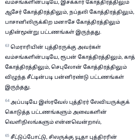
வம்சங்களின்படியே, இசக்கார் கோத்திரத்திலும்
ஆசேர் கோத்திரத்திலும், நப்தலி கோத்திரத்திலும்,
பாசானிலிருக்கிற மனாசே கோத்திரத்திலும்
பதின்மூன்று பட்டணங்கள் இருந்தது.
63
மெராரியின் புத்திரருக்கு அவர்கள்
வம்சங்களின்படியே, ரூபன் கோத்திரத்திலும், காத்
கோத்திரத்திலும், செபுலோன் கோத்திரத்திலும்
விழுந்த சீட்டின்படி பன்னிரண்டு பட்டணங்கள்
இருந்தது.
64
அப்படியே இஸ்ரவேல் புத்திரர் லேவியருக்குக்
கொடுத்த பட்டணங்களும் அவைகளின்
வெளிநிலங்களும் என்னவென்றால்,
65
சீட்டுப்போட்டு, சிலருக்கு யூதா புத்திரரின்