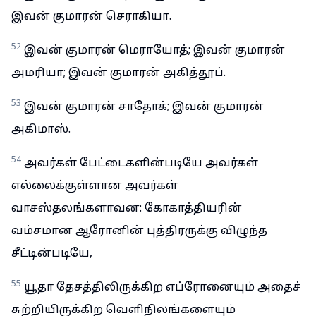
இவன் குமாரன் செராகியா.
52
இவன் குமாரன் மெராயோத்; இவன் குமாரன்
அமரியா; இவன் குமாரன் அகித்தூப்.
53
இவன் குமாரன் சாதோக்; இவன் குமாரன்
அகிமாஸ்.
54
அவர்கள் பேட்டைகளின்படியே அவர்கள்
எல்லைக்குள்ளான அவர்கள்
வாசஸ்தலங்களாவன: கோகாத்தியரின்
வம்சமான ஆரோனின் புத்திரருக்கு விழுந்த
சீட்டின்படியே,
55
யூதா தேசத்திலிருக்கிற எப்ரோனையும் அதைச்
சுற்றியிருக்கிற வெளிநிலங்களையும்