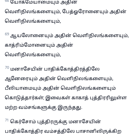
68
யோக்மேயாமையும் அதின்
வெளிநிலங்களையும், பேத்ஓரோனையும் அதின்
வெளிநிலங்களையும்,
69
ஆயலோனையும் அதின் வெளிநிலங்களையும்,
காத்ரிம்மோனையும் அதின்
வெளிநிலங்களையும்,
70
மனாசேயின் பாதிக்கோத்திரத்திலே
ஆனேரையும் அதின் வெளிநிலங்களையும்,
பீலியாமையும் அதின் வெளிநிலங்களையும்
கொடுத்தார்கள்; இவைகள் காகாத் புத்திரரிலுள்ள
மற்ற வம்சங்களுக்கு இருந்தது.
71
கெர்சோம் புத்திரருக்கு மனாசேயின்
பாதிக்கோத்திர வம்சத்திலே பாசானிலிருக்கிற