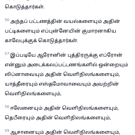
கொடுத்தார்கள்.
56
அந்தப் பட்டணத்தின் வயல்களையும் அதின்
பட்டிகளையும் எப்புன்னேயின் குமாரனாகிய
காலேபுக்குக் கொடுத்தார்கள்.
57
இப்படியே ஆரோனின் புத்திரருக்கு எப்ரோன்
என்னும் அடைக்கலப்பட்டணங்களில் ஒன்றையும்
லிப்னாவையும் அதின் வெளிநிலங்களையும்,
யாத்தீரையும் எஸ்தமோவாவையும் அவற்றின்
வெளிநிலங்களையும்,
58
ஈலேனையும் அதின் வெளிநிலங்களையும்,
தெபீரையும் அதின் வெளிநிலங்களையும்,
59
ஆசானையும் அதின் வெளிநிலங்களையும்,