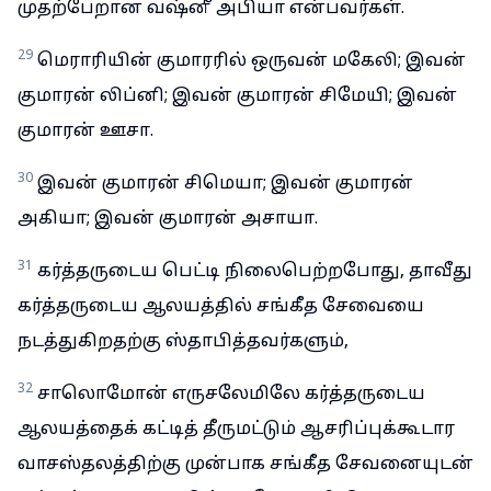
முதற்பேறான வஷ்னீ அபியா என்பவர்கள்.
29
மெராரியின் குமாரரில் ஒருவன் மகேலி; இவன்
குமாரன் லிப்னி; இவன் குமாரன் சிமேயி; இவன்
குமாரன் ஊசா.
30
இவன் குமாரன் சிமெயா; இவன் குமாரன்
அகியா; இவன் குமாரன் அசாயா.
31
கர்த்தருடைய பெட்டி நிலைபெற்றபோது, தாவீது
கர்த்தருடைய ஆலயத்தில் சங்கீத சேவையை
நடத்துகிறதற்கு ஸ்தாபித்தவர்களும்,
32
சாலொமோன் எருசலேமிலே கர்த்தருடைய
ஆலயத்தைக் கட்டித் தீருமட்டும் ஆசரிப்புக்கூடார
வாசஸ்தலத்திற்கு முன்பாக சங்கீத சேவனையுடன்