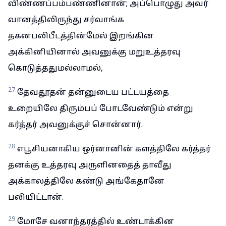
விண்ணப்பம்பண்ணினான்; அப்பொழுது அவர்
வானத்திலிருந்து சர்வாங்க
தகனபலிபீடத்தின்மேல் இறங்கின
அக்கினியினால் அவனுக்கு மறுஉத்தரவு
கொடுத்ததுமல்லாமல்,
27
தேவதூதன் தன்னுடைய பட்டயத்தை
உறையிலே திரும்பப் போடவேண்டும் என்று
கர்த்தர் அவனுக்குச் சொன்னார்.
28
எபூசியனாகிய ஒர்னானின் களத்திலே கர்த்தர்
தனக்கு உத்தரவு அருளினதைத் தாவீது
அக்காலத்திலே கண்டு அங்கேதானே
பலியிட்டான்.
29
மோசே வனாந்தரத்தில் உண்டாக்கின