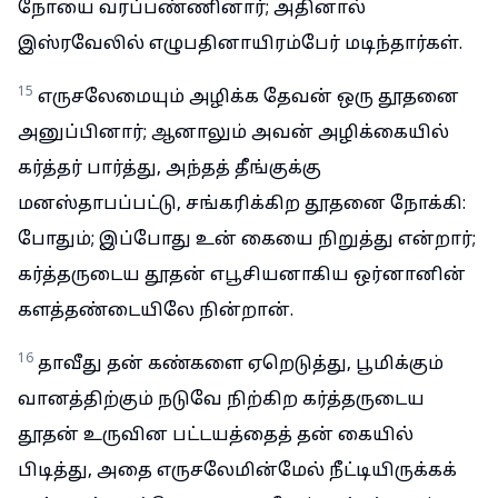
நோயை வரப்பண்ணினார்; அதினால்
இஸ்ரவேலில் எழுபதினாயிரம்பேர் மடிந்தார்கள்.
15
எருசலேமையும் அழிக்க தேவன் ஒரு தூதனை
அனுப்பினார்; ஆனாலும் அவன் அழிக்கையில்
கர்த்தர் பார்த்து, அந்தத் தீங்குக்கு
மனஸ்தாபப்பட்டு, சங்கரிக்கிற தூதனை நோக்கி:
போதும்; இப்போது உன் கையை நிறுத்து என்றார்;
கர்த்தருடைய தூதன் எபூசியனாகிய ஒர்னானின்
களத்தண்டையிலே நின்றான்.
16
தாவீது தன் கண்களை ஏறெடுத்து, பூமிக்கும்
வானத்திற்கும் நடுவே நிற்கிற கர்த்தருடைய
தூதன் உருவின பட்டயத்தைத் தன் கையில்
பிடித்து, அதை எருசலேமின்மேல் நீட்டியிருக்கக்