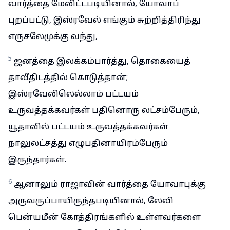
வார்த்தை மேலிட்டபடியினால், யோவாப்
புறப்பட்டு, இஸ்ரவேல் எங்கும் சுற்றித்திரிந்து
எருசலேமுக்கு வந்து,
5
ஜனத்தை இலக்கம்பார்த்து, தொகையைத்
தாவீதிடத்தில் கொடுத்தான்;
இஸ்ரவேலிலெல்லாம் பட்டயம்
உருவத்தக்கவர்கள் பதினொரு லட்சம்பேரும்,
யூதாவில் பட்டயம் உருவத்தக்கவர்கள்
நாலுலட்சத்து எழுபதினாயிரம்பேரும்
இருந்தார்கள்.
6
ஆனாலும் ராஜாவின் வார்த்தை யோவாபுக்கு
அருவருப்பாயிருந்தபடியினால், லேவி
பென்யமீன் கோத்திரங்களில் உள்ளவர்களை