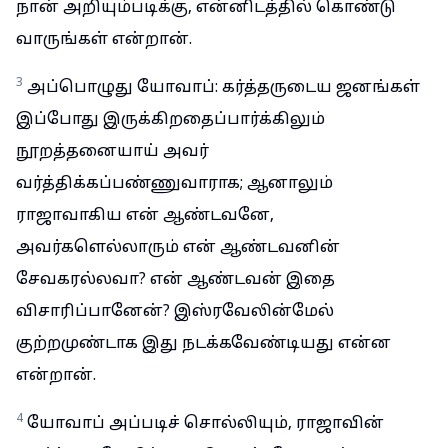
நான் அறியும்படிக்கு, என்னிடத்தில் கொண்டு
வாருங்கள் என்றான்.
3
அப்பொழுது யோவாப்: கர்த்தருடைய ஜனங்கள்
இப்போது இருக்கிறதைப்பார்க்கிலும்
நூறத்தனையாய் அவர்
வர்த்திக்கப்பண்ணுவாராக; ஆனாலும்
ராஜாவாகிய என் ஆண்டவனே,
அவர்களெல்லாரும் என் ஆண்டவனின்
சேவகரல்லவா? என் ஆண்டவன் இதை
விசாரிப்பானேன்? இஸ்ரவேலின்மேல்
குற்றமுண்டாக இது நடக்கவேண்டியது என்ன
என்றான்.
4
யோவாப் அப்படிச் சொல்லியும், ராஜாவின்