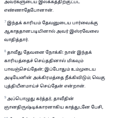
அவர்களுடைய இலக்கத்திற்குட்பட
எண்ணாதேபோனான்.
7
இந்தக் காரியம் தேவனுடைய பார்வைக்கு
ஆகாததானபடியினால் அவர் இஸ்ரவேலை
வாதித்தார்.
8
தாவீது தேவனை நோக்கி: நான் இந்தக்
காரியத்தைச் செய்ததினால் மிகவும்
பாவஞ்செய்தேன்; இப்போதும் உம்முடைய
அடியேனின் அக்கிரமத்தை நீக்கிவிடும்; வெகு
புத்தியீனமாய்ச் செய்தேன் என்றான்.
9
அப்பொழுது கர்த்தர், தாவீதின்
ஞானதிருஷ்டிக்காரனாகிய காத்துடனே பேசி,