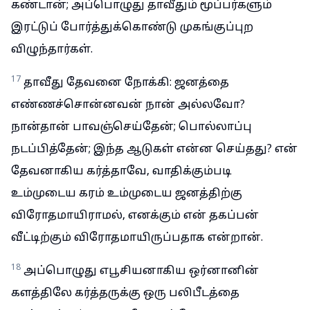
கண்டான்; அப்பொழுது தாவீதும் மூப்பர்களும்
இரட்டுப் போர்த்துக்கொண்டு முகங்குப்புற
விழுந்தார்கள்.
17
தாவீது தேவனை நோக்கி: ஜனத்தை
எண்ணச்சொன்னவன் நான் அல்லவோ?
நான்தான் பாவஞ்செய்தேன்; பொல்லாப்பு
நடப்பித்தேன்; இந்த ஆடுகள் என்ன செய்தது? என்
தேவனாகிய கர்த்தாவே, வாதிக்கும்படி
உம்முடைய கரம் உம்முடைய ஜனத்திற்கு
விரோதமாயிராமல், எனக்கும் என் தகப்பன்
வீட்டிற்கும் விரோதமாயிருப்பதாக என்றான்.
18
அப்பொழுது எபூசியனாகிய ஒர்னானின்
களத்திலே கர்த்தருக்கு ஒரு பலிபீடத்தை