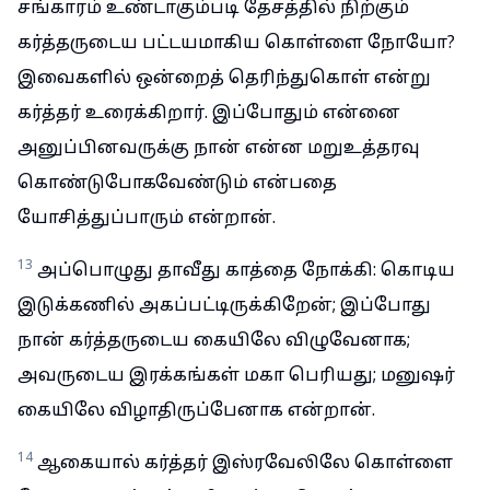
சங்காரம் உண்டாகும்படி தேசத்தில் நிற்கும்
கர்த்தருடைய பட்டயமாகிய கொள்ளை நோயோ?
இவைகளில் ஒன்றைத் தெரிந்துகொள் என்று
கர்த்தர் உரைக்கிறார். இப்போதும் என்னை
அனுப்பினவருக்கு நான் என்ன மறுஉத்தரவு
கொண்டுபோகவேண்டும் என்பதை
யோசித்துப்பாரும் என்றான்.
13
அப்பொழுது தாவீது காத்தை நோக்கி: கொடிய
இடுக்கணில் அகப்பட்டிருக்கிறேன்; இப்போது
நான் கர்த்தருடைய கையிலே விழுவேனாக;
அவருடைய இரக்கங்கள் மகா பெரியது; மனுஷர்
கையிலே விழாதிருப்பேனாக என்றான்.
14
ஆகையால் கர்த்தர் இஸ்ரவேலிலே கொள்ளை