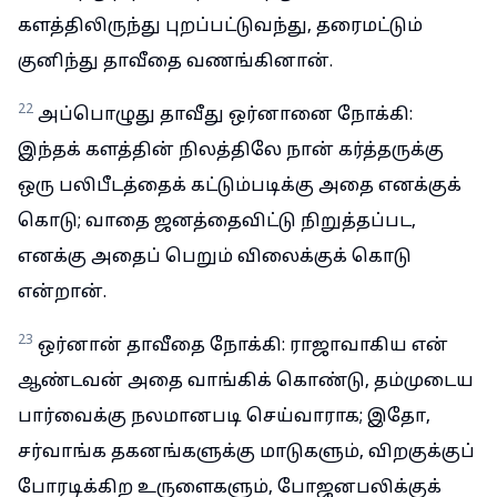
களத்திலிருந்து புறப்பட்டுவந்து, தரைமட்டும்
குனிந்து தாவீதை வணங்கினான்.
22
அப்பொழுது தாவீது ஒர்னானை நோக்கி:
இந்தக் களத்தின் நிலத்திலே நான் கர்த்தருக்கு
ஒரு பலிபீடத்தைக் கட்டும்படிக்கு அதை எனக்குக்
கொடு; வாதை ஜனத்தைவிட்டு நிறுத்தப்பட,
எனக்கு அதைப் பெறும் விலைக்குக் கொடு
என்றான்.
23
ஒர்னான் தாவீதை நோக்கி: ராஜாவாகிய என்
ஆண்டவன் அதை வாங்கிக் கொண்டு, தம்முடைய
பார்வைக்கு நலமானபடி செய்வாராக; இதோ,
சர்வாங்க தகனங்களுக்கு மாடுகளும், விறகுக்குப்
போரடிக்கிற உருளைகளும், போஜனபலிக்குக்