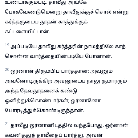
உண்டாக்கும்படி, தாவீது அங்கே
போகவேண்டுமென்று தாவீதுக்குச் சொல் என்று
கர்த்தருடைய தூதன் காத்துக்குக்
கட்டளையிட்டான்.
19
அப்படியே தாவீது கர்த்தரின் நாமத்திலே காத்
சொன்ன வார்த்தையின்படியே போனான்.
20
ஒர்னான் திரும்பிப் பார்த்தான்; அவனும்
அவனோடிருக்கிற அவனுடைய நாலு குமாரரும்
அந்த தேவதூதனைக் கண்டு
ஒளித்துக்கொண்டார்கள்; ஒர்னானோ
போரடித்துக்கொண்டிருந்தான்.
21
தாவீது ஒர்னானிடத்தில் வந்தபோது, ஒர்னான்
கவனித்துத் தாவீதைப் பார்த்து, அவன்