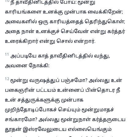
10
நீ தாவீதினிடத்தில் போய்: மூன்று
காரியங்களை உனக்கு முன்பாக வைக்கிறேன்;
அவைகளில் ஒரு காரியத்தைத் தெரிந்துகொள்;
அதை நான் உனக்குச் செய்வேன் என்று கர்த்தர்
உரைக்கிறார் என்று சொல் என்றார்.
11
அப்படியே காத் தாவீதினிடத்தில் வந்து,
அவனை நோக்கி:
12
மூன்று வருஷத்துப் பஞ்சமோ? அல்லது உன்
பகைஞரின் பட்டயம் உன்னைப் பின்தொடர நீ
உன் சத்துருக்களுக்கு முன்பாக
முறிந்தோடிப்போகச் செய்யும் மூன்றுமாதச்
சங்காரமோ? அல்லது மூன்றுநாள் கர்த்தருடைய
தூதன் இஸ்ரவேலுடைய எல்லையெங்கும்